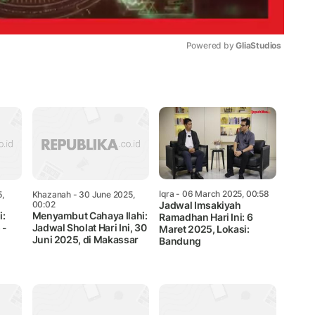
Powered by 
GliaStudios
Mute
Iqra
- 06 March 2025, 00:58
5,
Khazanah
- 30 June 2025,
Jadwal Imsakiyah
00:02
i:
Menyambut Cahaya Ilahi:
Ramadhan Hari Ini: 6
 -
Jadwal Sholat Hari Ini, 30
Maret 2025, Lokasi:
Juni 2025, di Makassar
Bandung