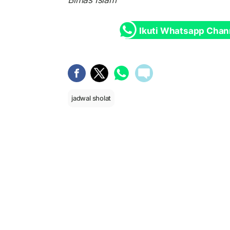
Ikuti Whatsapp Chan
jadwal sholat