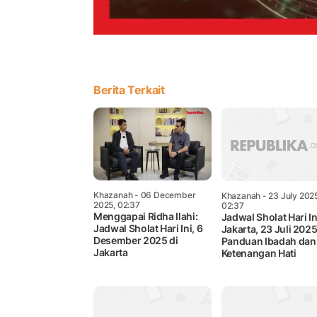
Berita Terkait
Khazanah
- 06 December
Khazanah
- 23 July 202
2025, 02:37
02:37
Menggapai Ridha Ilahi:
Jadwal Sholat Hari In
Jadwal Sholat Hari Ini, 6
Jakarta, 23 Juli 2025
Desember 2025 di
Panduan Ibadah dan
Jakarta
Ketenangan Hati