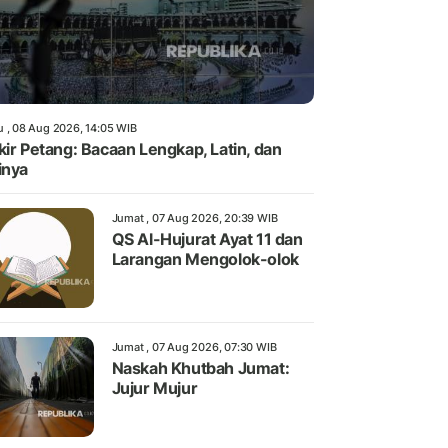
u , 08 Aug 2026, 14:05 WIB
kir Petang: Bacaan Lengkap, Latin, dan
inya
Jumat , 07 Aug 2026, 20:39 WIB
QS Al-Hujurat Ayat 11 dan
Larangan Mengolok-olok
Jumat , 07 Aug 2026, 07:30 WIB
Naskah Khutbah Jumat:
Jujur Mujur