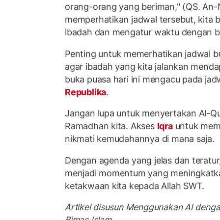
orang-orang yang beriman," (QS. An-
memperhatikan jadwal tersebut, kita 
ibadah dan mengatur waktu dengan bi
Penting untuk memerhatikan jadwal 
agar ibadah yang kita jalankan mend
buka puasa hari ini mengacu pada jad
Republika
.
Jangan lupa untuk menyertakan Al-Qu
Ramadhan kita. Akses
Iqra
untuk memb
nikmati kemudahannya di mana saja.
Dengan agenda yang jelas dan teratur
menjadi momentum yang meningkatk
ketakwaan kita kepada Allah SWT.
Artikel disusun Menggunakan AI deng
Bimas Islam