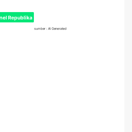
nel Republika
sumber : AI Generated