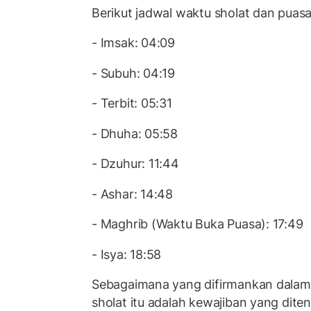
Berikut jadwal waktu sholat dan puas
- Imsak: 04:09
- Subuh: 04:19
- Terbit: 05:31
- Dhuha: 05:58
- Dzuhur: 11:44
- Ashar: 14:48
- Maghrib (Waktu Buka Puasa): 17:49
- Isya: 18:58
Sebagaimana yang difirmankan dalam
sholat itu adalah kewajiban yang dit