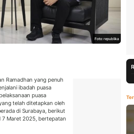
Foto: republika
an Ramadhan yang penuh
enjalani ibadah puasa
 pelaksanaan puasa
Ter
yang telah ditetapkan oleh
erada di Surabaya, berikut
l 7 Maret 2025, bertepatan