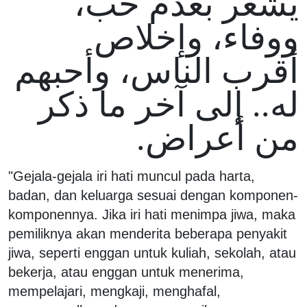
يشعر بعدم حب،
ووفاء، وإخلاص
أقرب الناس، وأحبهم
له.. إلى آخر ما ذكر
من أعراض.
"Gejala-gejala iri hati muncul pada harta,
badan, dan keluarga sesuai dengan komponen-
komponennya. Jika iri hati menimpa jiwa, maka
pemiliknya akan menderita beberapa penyakit
jiwa, seperti enggan untuk kuliah, sekolah, atau
bekerja, atau enggan untuk menerima,
mempelajari, mengkaji, menghafal,