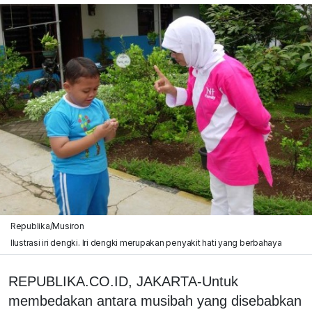
Republika/Musiron
Ilustrasi iri dengki. Iri dengki merupakan penyakit hati yang berbahaya
REPUBLIKA.CO.ID, JAKARTA-Untuk
membedakan antara musibah yang disebabkan