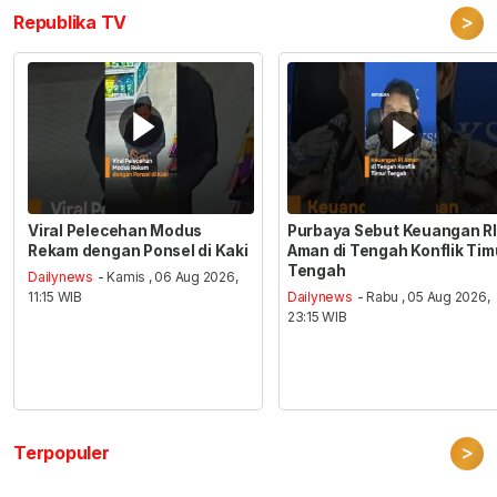
>
Republika TV
Viral Pelecehan Modus
Purbaya Sebut Keuangan RI
Rekam dengan Ponsel di Kaki
Aman di Tengah Konflik Tim
Tengah
Dailynews
- Kamis , 06 Aug 2026,
11:15 WIB
Dailynews
- Rabu , 05 Aug 2026,
23:15 WIB
>
Terpopuler