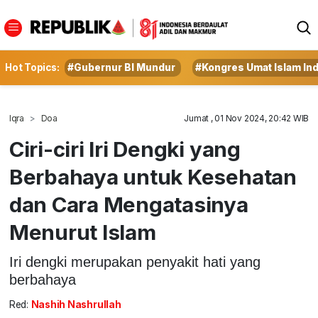
Hot Topics:
#Gubernur BI Mundur
#Kongres Umat Islam In
Iqra
Doa
Jumat , 01 Nov 2024, 20:42 WIB
Ciri-ciri Iri Dengki yang
Berbahaya untuk Kesehatan
dan Cara Mengatasinya
Menurut Islam
Iri dengki merupakan penyakit hati yang
berbahaya
Red:
Nashih Nashrullah