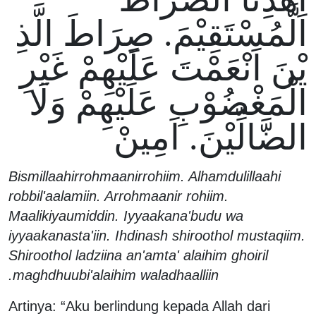
الَّمُسْتَقِيْمَ. صِرَاطَ الَّذِ
يْنَ اَنْعَمْتَ عَلَيْهِمْ غَيْرِ
الْمَغْضُوْبِ عَلَيْهِمْ وَلَا
الضَّالِّيْنَ. اَمِينْ
Bismillaahirrohmaanirrohiim. Alhamdulillaahi
robbil'aalamiin. Arrohmaanir rohiim.
Maalikiyaumiddin. Iyyaakana'budu wa
iyyaakanasta'iin. Ihdinash shiroothol mustaqiim.
Shiroothol ladziina an'amta' alaihim ghoiril
maghdhuubi'alaihim waladhaalliin.
Artinya: “Aku berlindung kepada Allah dari