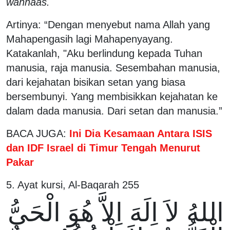
wannaas.
Artinya: “Dengan menyebut nama Allah yang
Mahapengasih lagi Mahapenyayang.
Katakanlah, "Aku berlindung kepada Tuhan
manusia, raja manusia. Sesembahan manusia,
dari kejahatan bisikan setan yang biasa
bersembunyi. Yang membisikkan kejahatan ke
dalam dada manusia. Dari setan dan manusia.”
BACA JUGA:
Ini Dia Kesamaan Antara ISIS
dan IDF Israel di Timur Tengah Menurut
Pakar
5. Ayat kursi, Al-Baqarah 255
اللهُ لاَ اِلَهَ اِلاَّ هُوَ الْحَىُّ