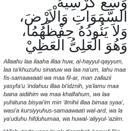
وَسِعَ كُرْسِيُّهُ
السَّمَوَاتِ وَالْاَرْضَ،
وَلاَ يَئُودُهُ حِفْظُهُمُا،
وَهُوَ الْعَلِىُّ الْعَظِيْ
Allaahu laa ilaaha illaa huw, al-hayyul-qayyum,
laa ta'khuzuhu sinatuw wa laa na'um, lahu maa
fis-samaawaati wa maa fil-ar, man zallazii
yasyfa'u 'indahuu illaa bi'idznih, ya'lamu maa
baina aidiihim wa maa khalfahum, wa laa
yuhiituna bisyai'im min 'ilmihii illaa bimaa syaa',
wasi'a kursiyyuhus-samaawaati wal-ard, wa la
ya'uduhu hifduhumaa, wa huwal-'aliyyul-'aziim.