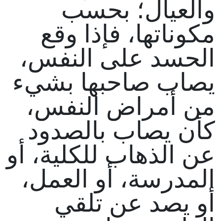
والعيال؛ بحسب
مكوناتها، فإذا وقع
الحسد على النفس،
يصاب صاحبها بشيء
من أمراض النفس،
كأن يصاب بالصدود
عن الذهاب للكلية، أو
المدرسة، أو العمل،
أو يصد عن تلقي