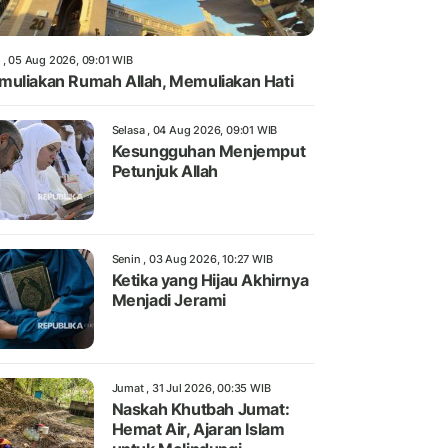
 , 05 Aug 2026, 09:01 WIB
uliakan Rumah Allah, Memuliakan Hati
Selasa , 04 Aug 2026, 09:01 WIB
Kesungguhan Menjemput
Petunjuk Allah
Senin , 03 Aug 2026, 10:27 WIB
Ketika yang Hijau Akhirnya
Menjadi Jerami
Jumat , 31 Jul 2026, 00:35 WIB
Naskah Khutbah Jumat:
Hemat Air, Ajaran Islam