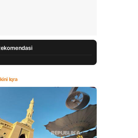
Rekomendasi
kini Iqra