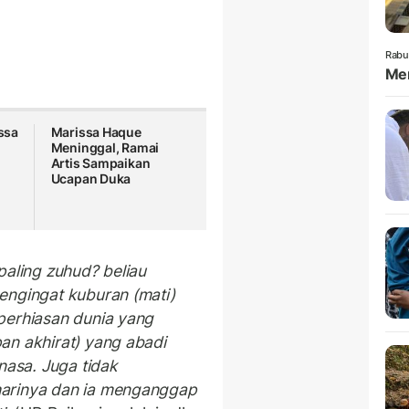
Rabu
Mem
ssa
Marissa Haque
Meninggal, Ramai
Artis Sampaikan
Ucapan Duka
paling zuhud? beliau
engingat kuburan (mati)
perhiasan dunia yang
an akhirat) yang abadi
nasa. Juga tidak
arinya dan ia menganggap