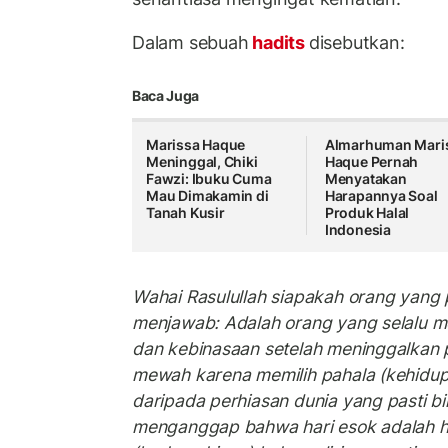
Dalam sebuah
hadits
disebutkan:
Baca Juga
Marissa Haque
Almarhuman Mari
Meninggal, Chiki
Haque Pernah
Fawzi: Ibuku Cuma
Menyatakan
Mau Dimakamin di
Harapannya Soal
Tanah Kusir
Produk Halal
Indonesia
Wahai Rasulullah siapakah orang yang 
menjawab: Adalah orang yang selalu m
dan kebinasaan setelah meninggalkan 
mewah karena memilih pahala (kehidup
daripada perhiasan dunia yang pasti bi
menganggap bahwa hari esok adalah h