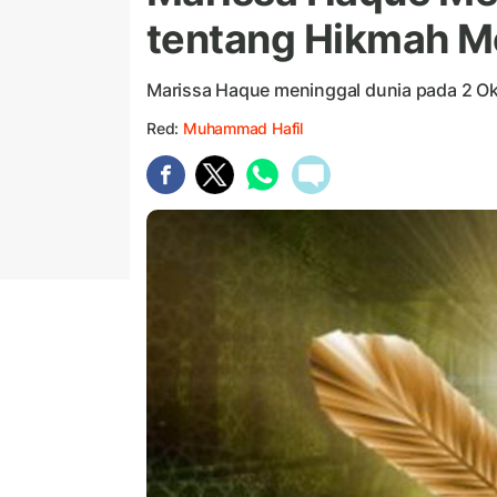
tentang Hikmah M
Marissa Haque meninggal dunia pada 2 Okt
Red:
Muhammad Hafil