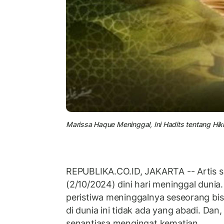
Marissa Haque Meninggal, Ini Hadits tentang Hikm
REPUBLIKA.CO.ID, JAKARTA -- Artis s
(2/10/2024) dini hari meninggal dunia
peristiwa meninggalnya seseorang bis
di dunia ini tidak ada yang abadi. Dan
senantiasa mengingat kematian.