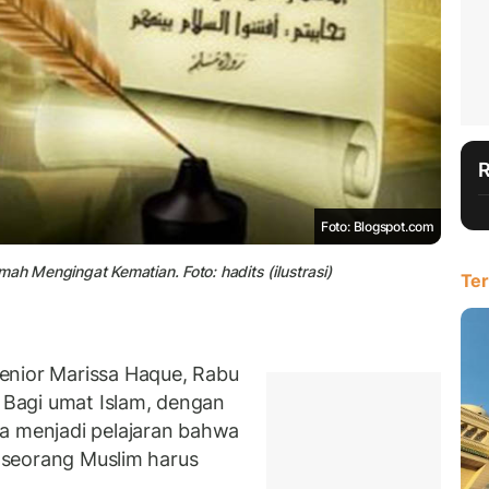
Foto: Blogspot.com
ah Mengingat Kematian. Foto: hadits (ilustrasi)
Ter
enior Marissa Haque, Rabu
. Bagi umat Islam, dengan
a menjadi pelajaran bahwa
, seorang Muslim harus