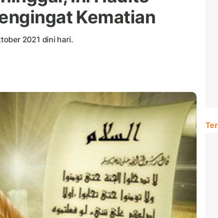
engingat Kematian
ober 2021 dini hari.
Ter