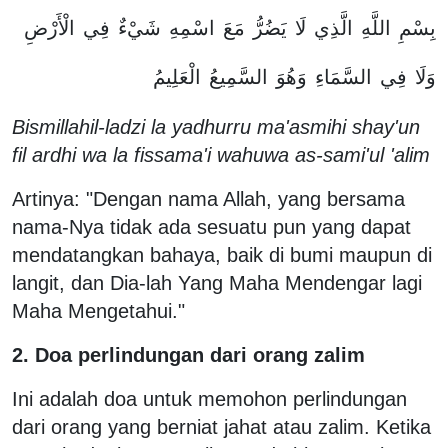
بِسْمِ
اللَّهِ
الَّذِي
لَا
يَضُرُّ
مَعَ
اسْمِهِ
شَيْءٌ
فِي
الْأَرْضِ
وَلَا
فِي
السَّمَاءِ
وَهُوَ
السَّمِيعُ
الْعَلِيمُ
Bismillahil-ladzi la yadhurru ma'asmihi shay'un
fil ardhi wa la fissama'i wahuwa as-sami'ul 'alim
Artinya: "Dengan nama Allah, yang bersama
nama-Nya tidak ada sesuatu pun yang dapat
mendatangkan bahaya, baik di bumi maupun di
langit, dan Dia-lah Yang Maha Mendengar lagi
Maha Mengetahui."
2. Doa perlindungan dari orang zalim
Ini adalah doa untuk memohon perlindungan
dari orang yang berniat jahat atau zalim. Ketika