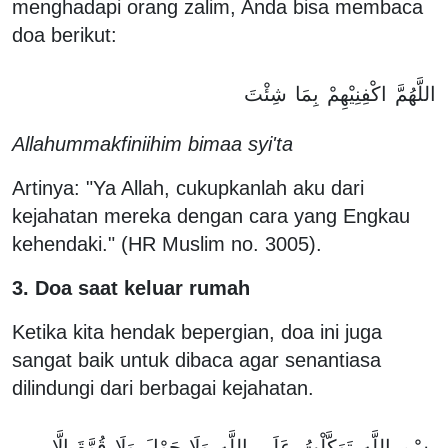
menghadapi orang zalim, Anda bisa membaca
doa berikut:
اللَّهُمَّ
اكْفِنِيْهِمْ
بِمَا
شِئْتَ
Allahummakfiniihim bimaa syi'ta
Artinya: "Ya Allah, cukupkanlah aku dari
kejahatan mereka dengan cara yang Engkau
kehendaki." (HR Muslim no. 3005).
3. Doa saat keluar rumah
Ketika kita hendak bepergian, doa ini juga
sangat baik untuk dibaca agar senantiasa
dilindungi dari berbagai kejahatan.
بِسْمِ
اللَّهِ
تَوَكَّلْتُ
عَلَى
اللَّهِ
وَلَا
حَوْلَ
وَلَا
قُوَّةَ
إِلَّا