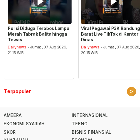
Polisi Diduga Terobos Lampu
Viral Pegawai P3K Bandung
Merah Tabrak Balita hingga
Barat Live TikTok di Kantor
Tewas
Dinas
Dailynews
- Jumat , 07 Aug 2026,
Dailynews
- Jumat , 07 Aug 2026
21:15 WIB
20:15 WIB
>
Terpopuler
AMEERA
INTERNASIONAL
EKONOMI SYARIAH
TEKNO
SKOR
BISNIS FINANSIAL