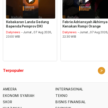
Kebakaran Landa Gedung
Febrie Adriansyah Akhirnya
Bapenda Pemprov DKI
Kenakan Rompi Orange
Dailynews
- Jumat , 07 Aug 2026,
Dailynews
- Jumat , 07 Aug 2026
23:00 WIB
22:30 WIB
>
Terpopuler
AMEERA
INTERNASIONAL
EKONOMI SYARIAH
TEKNO
SKOR
BISNIS FINANSIAL