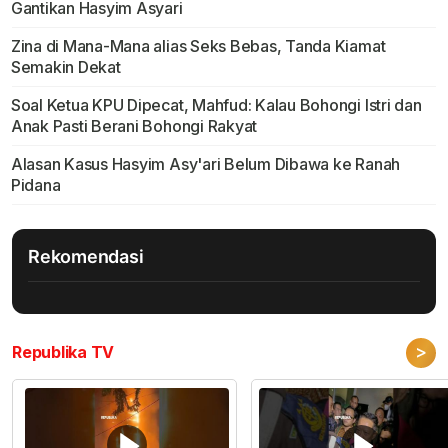
Gantikan Hasyim Asyari
Zina di Mana-Mana alias Seks Bebas, Tanda Kiamat
Semakin Dekat
Soal Ketua KPU Dipecat, Mahfud: Kalau Bohongi Istri dan
Anak Pasti Berani Bohongi Rakyat
Alasan Kasus Hasyim Asy'ari Belum Dibawa ke Ranah
Pidana
Rekomendasi
>
Republika TV