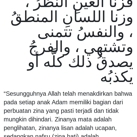
فزنا العينِ النظرُ ،
وزنا اللسانِ المنطقُ
، والنفسُ تتمنى
وتشتهي ، والفرجُ
يصدقُ ذلك كلَّه أو
يكذبُه
“Sesungguhnya Allah telah menakdirkan bahwa
pada setiap anak Adam memiliki bagian dari
perbuatan zina yang pasti terjadi dan tidak
mungkin dihindari. Zinanya mata adalah
penglihatan, zinanya lisan adalah ucapan,
sedangkan nafsu (zina hati) adalah