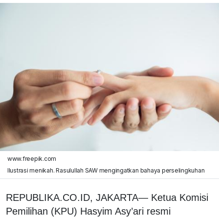
www.freepik.com
Ilustrasi menikah. Rasulullah SAW mengingatkan bahaya perselingkuhan
REPUBLIKA.CO.ID, JAKARTA— Ketua Komisi
Pemilihan (KPU) Hasyim Asy’ari resmi