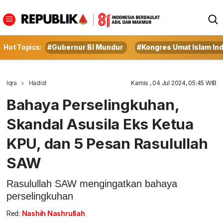
Hot Topics:
#Gubernur BI Mundur
#Kongres Umat Islam In
Iqra
Hadist
Kamis , 04 Jul 2024, 05:45 WIB
Bahaya Perselingkuhan,
Skandal Asusila Eks Ketua
KPU, dan 5 Pesan Rasulullah
SAW
Rasulullah SAW mengingatkan bahaya
perselingkuhan
Red:
Nashih Nashrullah