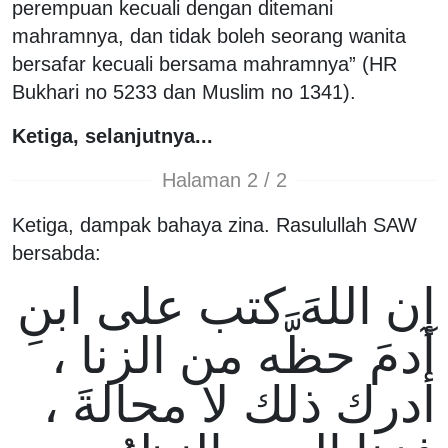
perempuan kecuali dengan ditemani
mahramnya, dan tidak boleh seorang wanita
bersafar kecuali bersama mahramnya” (HR
Bukhari no 5233 dan Muslim no 1341).
Ketiga, selanjutnya...
Halaman 2 / 2
Ketiga, dampak bahaya zina. Rasulullah SAW
bersabda:
إن اللهَ كتب على ابنِ
آدمَ حظَّه من الزنا ،
أدرك ذلك لا محالةَ ،