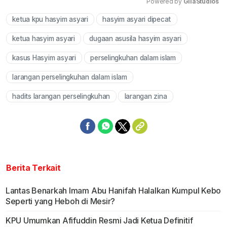
Powered by 
GliaStudios
ketua kpu hasyim asyari
hasyim asyari dipecat
Mute
ketua hasyim asyari
dugaan asusila hasyim asyari
kasus Hasyim asyari
perselingkuhan dalam islam
larangan perselingkuhan dalam islam
hadits larangan perselingkuhan
larangan zina
Berita Terkait
Lantas Benarkah Imam Abu Hanifah Halalkan Kumpul Kebo
Seperti yang Heboh di Mesir?
KPU Umumkan Afifuddin Resmi Jadi Ketua Definitif