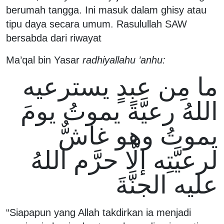
berumah tangga. Ini masuk dalam ghisy atau
tipu daya secara umum. Rasulullah SAW
bersabda dari riwayat
Ma’qal bin Yasar
radhiyallahu ’anhu:
ما مِن عبدٍ يسترعيه
اللهُ رعيَّةً يموتُ يومَ
يموتُ وهو غاشٌّ
لرعيَّتِه إلَّا حرَّم اللهُ
عليه الجنَّةَ
“Siapapun yang Allah takdirkan ia menjadi