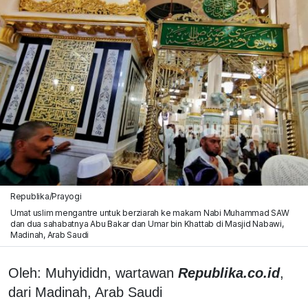
Republika/Prayogi
Umat uslim mengantre untuk berziarah ke makam Nabi Muhammad SAW
dan dua sahabatnya Abu Bakar dan Umar bin Khattab di Masjid Nabawi,
Madinah, Arab Saudi
Oleh: Muhyididn, wartawan
Republika.co.id
,
dari Madinah, Arab Saudi