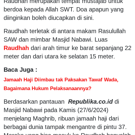
Raudhah merupakan tempat mustajab untuk
berdoa kepada Allah SWT. Doa apapun yang
diinginkan boleh diucapkan di sini.
Raudhah terletak di antara makam Rasulullah
SAW dan mimbar Masjid Nabawi. Luas
Raudhah
dari arah timur ke barat sepanjang 22
meter dan dari utara ke selatan 15 meter.
Baca Juga :
Jamaah Haji Diimbau tak Paksakan Tawaf Wada,
Bagaimana Hukum Pelaksanaannya?
Berdasarkan pantauan
Republika.co.id
di
Masjid Nabawi pada Kamis (27/6/2024)
menjelang Maghrib, ribuan jamaah haji dari
berbagai dunia tampak mengantre di pintu 37.