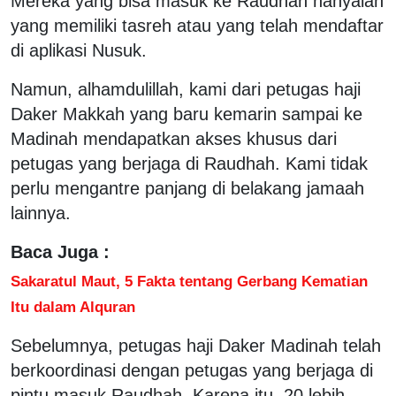
Mereka yang bisa masuk ke Raudhah hanyalah
yang memiliki tasreh atau yang telah mendaftar
di aplikasi Nusuk.
Namun, alhamdulillah, kami dari petugas haji
Daker Makkah yang baru kemarin sampai ke
Madinah mendapatkan akses khusus dari
petugas yang berjaga di Raudhah. Kami tidak
perlu mengantre panjang di belakang jamaah
lainnya.
Baca Juga :
Sakaratul Maut, 5 Fakta tentang Gerbang Kematian
Itu dalam Alquran
Sebelumnya, petugas haji Daker Madinah telah
berkoordinasi dengan petugas yang berjaga di
pintu masuk Raudhah. Karena itu, 20 lebih