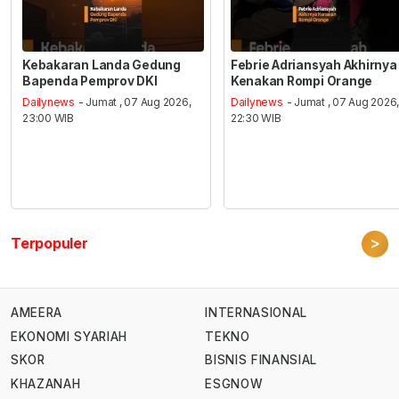
Kebakaran Landa Gedung
Febrie Adriansyah Akhirnya
Bapenda Pemprov DKI
Kenakan Rompi Orange
Dailynews
- Jumat , 07 Aug 2026,
Dailynews
- Jumat , 07 Aug 2026
23:00 WIB
22:30 WIB
>
Terpopuler
AMEERA
INTERNASIONAL
EKONOMI SYARIAH
TEKNO
SKOR
BISNIS FINANSIAL
KHAZANAH
ESGNOW