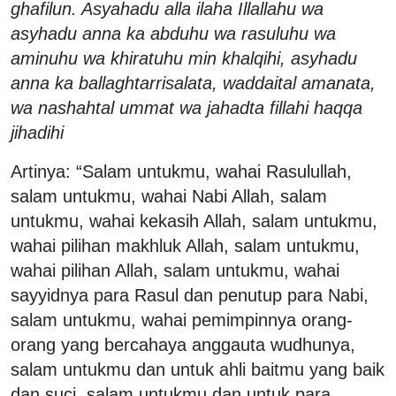
ghafilun. Asyahadu alla ilaha Illallahu wa
asyhadu anna ka abduhu wa rasuluhu wa
aminuhu wa khiratuhu min khalqihi, asyhadu
anna ka ballaghtarrisalata, waddaital amanata,
wa nashahtal ummat wa jahadta fillahi haqqa
jihadihi
Artinya: “Salam untukmu, wahai Rasulullah,
salam untukmu, wahai Nabi Allah, salam
untukmu, wahai kekasih Allah, salam untukmu,
wahai pilihan makhluk Allah, salam untukmu,
wahai pilihan Allah, salam untukmu, wahai
sayyidnya para Rasul dan penutup para Nabi,
salam untukmu, wahai pemimpinnya orang-
orang yang bercahaya anggauta wudhunya,
salam untukmu dan untuk ahli baitmu yang baik
dan suci, salam untukmu dan untuk para