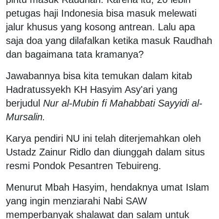
petugas haji Indonesia bisa masuk melewati
jalur khusus yang kosong antrean. Lalu apa
saja doa yang dilafalkan ketika masuk Raudhah
dan bagaimana tata kramanya?
Jawabannya bisa kita temukan dalam kitab
Hadratussyekh KH Hasyim Asy'ari yang
berjudul
Nur al-Mubin fi Mahabbati Sayyidi al-
Mursalin.
Karya pendiri NU ini telah diterjemahkan oleh
Ustadz Zainur Ridlo dan diunggah dalam situs
resmi Pondok Pesantren Tebuireng.
Menurut Mbah Hasyim, hendaknya umat Islam
yang ingin menziarahi Nabi SAW
memperbanyak shalawat dan salam untuk