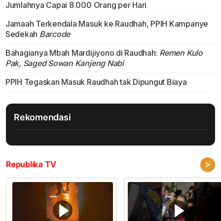
Jumlahnya Capai 8.000 Orang per Hari
Jamaah Terkendala Masuk ke Raudhah, PPIH Kampanye
Sedekah
Barcode
Bahagianya Mbah Mardijiyono di Raudhah:
Remen Kulo
Pak, Saged Sowan Kanjeng Nabi
PPIH Tegaskan Masuk Raudhah tak Dipungut Biaya
Rekomendasi
>
Republika TV