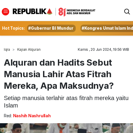
Hot Topics:
#Gubernur BI Mundur
#Kongres Umat Islam In
Iqra
Kajian Alquran
Kamis , 20 Jun 2024, 19:56 WIB
Alquran dan Hadits Sebut
Manusia Lahir Atas Fitrah
Mereka, Apa Maksudnya?
Setiap manusia terlahir atas fitrah mereka yaitu
Islam
Red:
Nashih Nashrullah