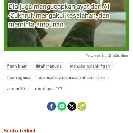
Powered by 
GliaStudios
fitrah islam
fitrah manusia
manusia terlahir fitrah
Mute
fitrah agama
apa maksud manusia lahir dari fitrah
ar rum 30
al Araf ayat 172
Berita Terkait