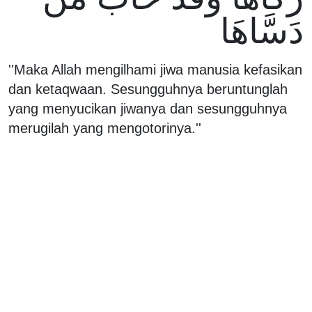
دَسَّاهَا
''Maka Allah mengilhami jiwa manusia kefasikan
dan ketaqwaan. Sesungguhnya beruntunglah
yang menyucikan jiwanya dan sesungguhnya
merugilah yang mengotorinya.''