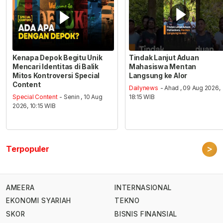
Kenapa Depok Begitu Unik
Tindak Lanjut Aduan
Mencari Identitas di Balik
Mahasiswa Mentan
Mitos Kontroversi Special
Langsung ke Alor
Content
Dailynews
- Ahad , 09 Aug 2026,
Special Content
- Senin , 10 Aug
18:15 WIB
2026, 10:15 WIB
>
Terpopuler
AMEERA
INTERNASIONAL
EKONOMI SYARIAH
TEKNO
SKOR
BISNIS FINANSIAL