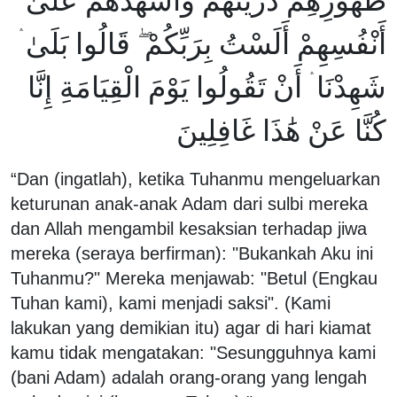
ظُهُورِهِمْ ذُرِّيَّتَهُمْ وَأَشْهَدَهُمْ عَلَىٰ
أَنْفُسِهِمْ أَلَسْتُ بِرَبِّكُمْ ۖ قَالُوا بَلَىٰ ۛ
شَهِدْنَا ۛ أَنْ تَقُولُوا يَوْمَ الْقِيَامَةِ إِنَّا
كُنَّا عَنْ هَٰذَا غَافِلِينَ
“Dan (ingatlah), ketika Tuhanmu mengeluarkan
keturunan anak-anak Adam dari sulbi mereka
dan Allah mengambil kesaksian terhadap jiwa
mereka (seraya berfirman): "Bukankah Aku ini
Tuhanmu?" Mereka menjawab: "Betul (Engkau
Tuhan kami), kami menjadi saksi". (Kami
lakukan yang demikian itu) agar di hari kiamat
kamu tidak mengatakan: "Sesungguhnya kami
(bani Adam) adalah orang-orang yang lengah