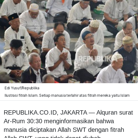
Edi Yusuf/Republika
Ilustrasi fitrah Islam. Setiap manusia terlahir atas fitrah mereka yaitu Islam
REPUBLIKA.CO.ID, JAKARTA — Alquran surat
Ar-Rum 30:30 menginformasikan bahwa
manusia diciptakan Allah SWT dengan fitrah