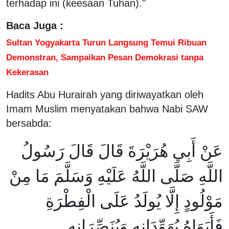
terhadap ini (keesaan Tuhan)."
Baca Juga :
Sultan Yogyakarta Turun Langsung Temui Ribuan
Demonstran, Sampaikan Pesan Demokrasi tanpa
Kekerasan
Hadits Abu Hurairah yang diriwayatkan oleh
Imam Muslim menyatakan bahwa Nabi SAW
bersabda:
عَنْ أَبِي هُرَيْرَةَ قَالَ قَالَ رَسُولُ
اللَّهِ صَلَّى اللَّهُ عَلَيْهِ وَسَلَّمَ مَا مِنْ
مَوْلُودٍ إِلَّا يُولَدُ عَلَى الْفِطْرَةِ
فَأَبَوَاهُ يُهَوِّدَانِهِ وَيُنَصِّرَانِهِ