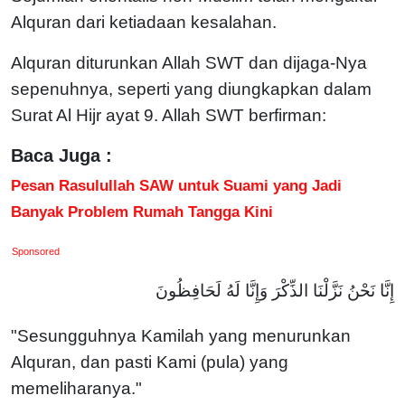
Alquran dari ketiadaan kesalahan.
Alquran diturunkan Allah SWT dan dijaga-Nya
sepenuhnya, seperti yang diungkapkan dalam
Surat Al Hijr ayat 9. Allah SWT berfirman:
Baca Juga :
Pesan Rasulullah SAW untuk Suami yang Jadi
Banyak Problem Rumah Tangga Kini
Sponsored
إِنَّا نَحْنُ نَزَّلْنَا الذِّكْرَ وَإِنَّا لَهُ لَحَافِظُونَ
"Sesungguhnya Kamilah yang menurunkan
Alquran, dan pasti Kami (pula) yang
memeliharanya."