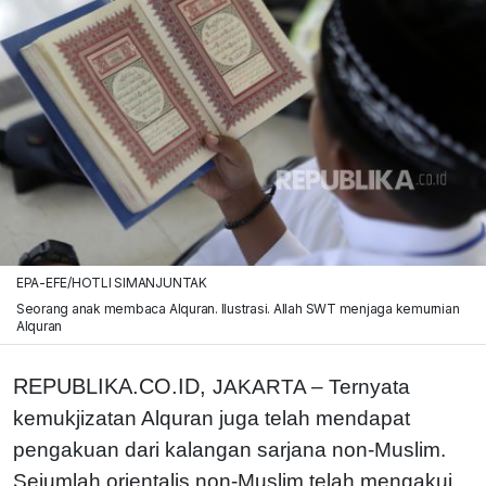
EPA-EFE/HOTLI SIMANJUNTAK
Seorang anak membaca Alquran. Ilustrasi. Allah SWT menjaga kemurnian
Alquran
REPUBLIKA.CO.ID,
JAKARTA – Ternyata
kemukjizatan Alquran juga telah mendapat
pengakuan dari kalangan sarjana non-Muslim.
Sejumlah orientalis non-Muslim telah mengakui