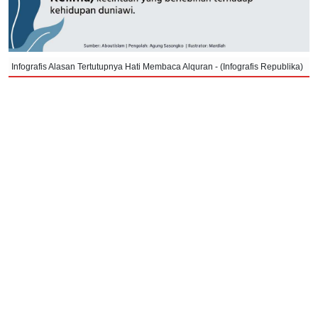
Infografis Alasan Tertutupnya Hati Membaca Alquran - (Infografis Republika)