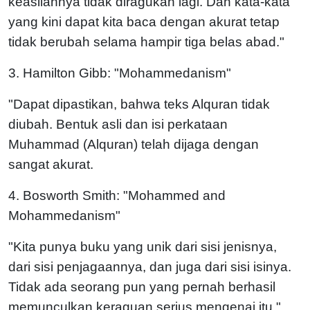
keasliannya tidak diragukan lagi. Dan kata-kata
yang kini dapat kita baca dengan akurat tetap
tidak berubah selama hampir tiga belas abad."
3. Hamilton Gibb: "Mohammedanism"
"Dapat dipastikan, bahwa teks Alquran tidak
diubah. Bentuk asli dan isi perkataan
Muhammad (Alquran) telah dijaga dengan
sangat akurat.
4. Bosworth Smith: "Mohammed and
Mohammedanism"
"Kita punya buku yang unik dari sisi jenisnya,
dari sisi penjagaannya, dan juga dari sisi isinya.
Tidak ada seorang pun yang pernah berhasil
memunculkan keraguan serius mengenai itu."