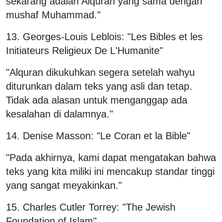
sekarang adalah Alquran yang sama dengan
mushaf Muhammad."
13. Georges-Louis Leblois: "Les Bibles et les
Initiateurs Religieux De L'Humanite"
"Alquran dikukuhkan segera setelah wahyu
diturunkan dalam teks yang asli dan tetap.
Tidak ada alasan untuk menganggap ada
kesalahan di dalamnya."
14. Denise Masson: "Le Coran et la Bible"
"Pada akhirnya, kami dapat mengatakan bahwa
teks yang kita miliki ini mencakup standar tinggi
yang sangat meyakinkan."
15. Charles Cutler Torrey: "The Jewish
Foundation of Islam"