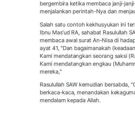
bergembira ketika membaca janji-janji
menjalankan perintah-Nya dan menjau
Salah satu contoh kekhusyukan ini ter
Ibnu Mas'ud RA, sahabat Rasulullah S
membaca awal surat An-Nisa di hadapa
ayat 41, "Dan bagaimanakah (keadaan o
Kami mendatangkan seorang saksi (Ras
Kami mendatangkan engkau (Muhamma
mereka,"
Rasulullah SAW kemudian bersabda, "C
berkaca-kaca, menandakan kekaguma
mendalam kepada Allah.