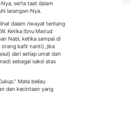
-Nya, serta taat dalam
hi larangan-Nya.
lihat dalam riwayat tentang
AW. Ketika Ibnu Mas'ud
n Nabi, ketika sampai di
rang kafir nanti), jika
ul) dari setiap umat dan
d) sebagai saksi atas
ukup." Mata beliau
n dan kecintaan yang