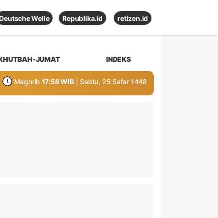
Deutsche Welle
Republika.id
retizen.id
KHUTBAH-JUMAT
INDEKS
Maghrib
17:58 WIB
| Sabtu, 25 Safar 1448