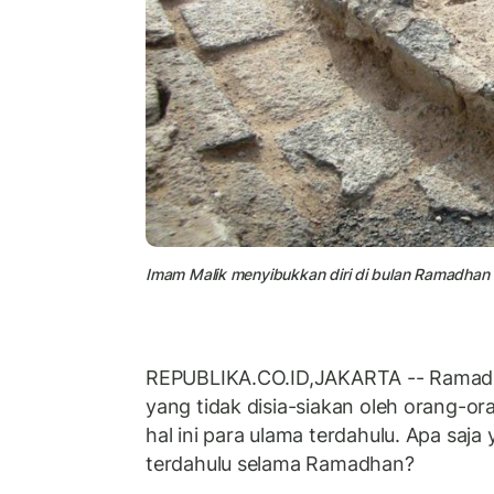
Imam Malik menyibukkan diri di bulan Ramadhan d
REPUBLIKA.CO.ID,JAKARTA -- Ramadh
yang tidak disia-siakan oleh orang-o
hal ini para ulama terdahulu. Apa saja
terdahulu selama Ramadhan?