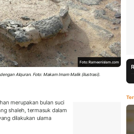
Foto: Rameenislam.com
engan Alquran. Foto: Makam Imam Malik (ilustrasi).
Ter
an merupakan bulan suci
rang shaleh, termasuk dalam
 yang dilakukan ulama