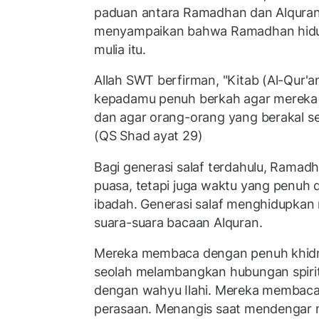
paduan antara Ramadhan dan Alquran.
menyampaikan bahwa Ramadhan hidu
mulia itu.
Allah SWT berfirman, "Kitab (Al-Qur'
kepadamu penuh berkah agar mereka
dan agar orang-orang yang berakal se
(QS Shad ayat 29)
Bagi generasi salaf terdahulu, Ramad
puasa, tetapi juga waktu yang penuh
ibadah. Generasi salaf menghidupka
suara-suara bacaan Alquran.
Mereka membaca dengan penuh khidm
seolah melambangkan hubungan spiri
dengan wahyu Ilahi. Mereka membac
perasaan. Menangis saat mendengar na