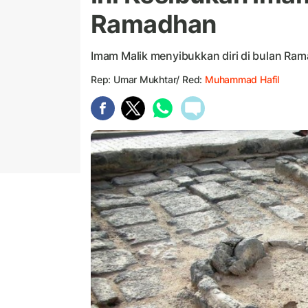
Ramadhan
Imam Malik menyibukkan diri di bulan Ra
Rep: Umar Mukhtar/ Red:
Muhammad Hafil