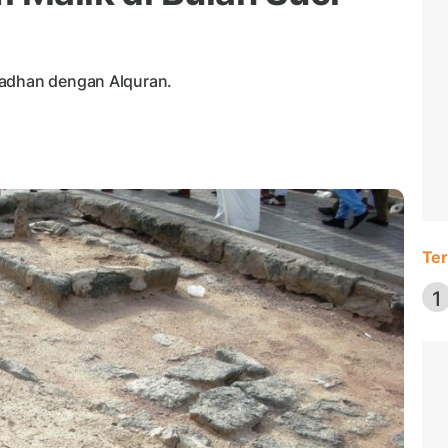
madhan dengan Alquran.
Ter
1