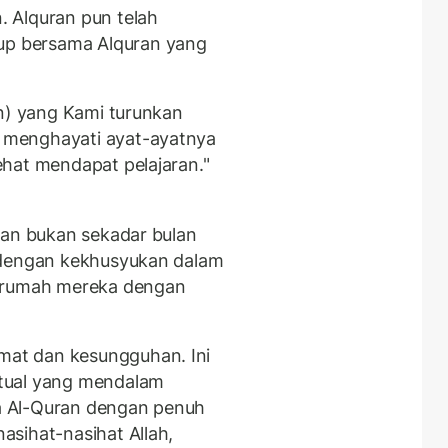
 Alquran pun telah
p bersama Alquran yang
an) yang Kami turunkan
 menghayati ayat-ayatnya
hat mendapat pelajaran."
han bukan sekadar bulan
 dengan kekhusyukan dalam
n rumah mereka dengan
at dan kesungguhan. Ini
tual yang mendalam
a Al-Quran dengan penuh
sihat-nasihat Allah,