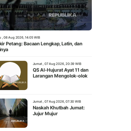
u , 08 Aug 2026, 14:05 WIB
kir Petang: Bacaan Lengkap, Latin, dan
inya
Jumat , 07 Aug 2026, 20:39 WIB
QS Al-Hujurat Ayat 11 dan
Larangan Mengolok-olok
Jumat , 07 Aug 2026, 07:30 WIB
Naskah Khutbah Jumat:
Jujur Mujur