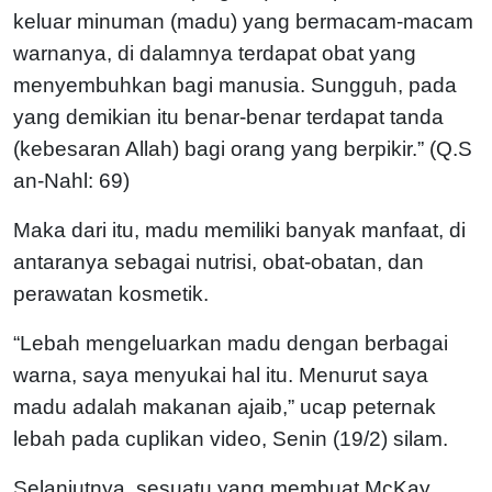
keluar minuman (madu) yang bermacam-macam
warnanya, di dalamnya terdapat obat yang
menyembuhkan bagi manusia. Sungguh, pada
yang demikian itu benar-benar terdapat tanda
(kebesaran Allah) bagi orang yang berpikir.” (Q.S
an-Nahl: 69)
Maka dari itu, madu memiliki banyak manfaat, di
antaranya sebagai nutrisi, obat-obatan, dan
perawatan kosmetik.
“Lebah mengeluarkan madu dengan berbagai
warna, saya menyukai hal itu. Menurut saya
madu adalah makanan ajaib,” ucap peternak
lebah pada cuplikan video, Senin (19/2) silam.
Selanjutnya, sesuatu yang membuat McKay