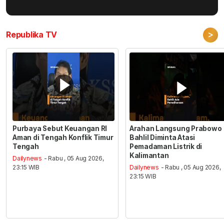
>
Republika TV
Purbaya Sebut Keuangan RI
Arahan Langsung Prabowo
Aman di Tengah Konflik Timur
Bahlil Diminta Atasi
Tengah
Pemadaman Listrik di
Kalimantan
Dailynews
- Rabu , 05 Aug 2026,
23:15 WIB
Dailynews
- Rabu , 05 Aug 2026,
23:15 WIB