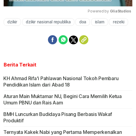
Powered by 
GliaStudios
dzikir
dzikir nasional republika
doa
islam
rezeki
Mute
Berita Terkait
KH Ahmad Rifa'i Pahlawan Nasional Tokoh Pembaru
Pendidikan Islam dari Abad 18
Aturan Main Muktamar NU, Begini Cara Memilih Ketua
Umum PBNU dan Rais Aam
BMH Luncurkan Budidaya Pisang Berbasis Wakaf
Produktif
Ternyata Kakek Nabi yang Pertama Memperkenalkan