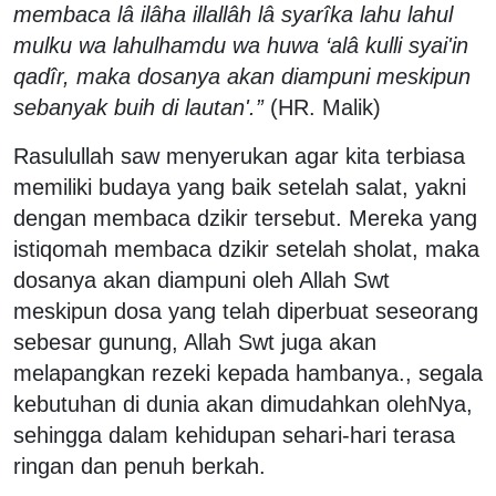
membaca lâ ilâha illallâh lâ syarîka lahu lahul
mulku wa lahulhamdu wa huwa ‘alâ kulli syai'in
qadîr, maka dosanya akan diampuni meskipun
sebanyak buih di lautan'.”
(HR. Malik)
Rasulullah saw menyerukan agar kita terbiasa
memiliki budaya yang baik setelah salat, yakni
dengan membaca dzikir tersebut. Mereka yang
istiqomah membaca dzikir setelah sholat, maka
dosanya akan diampuni oleh Allah Swt
meskipun dosa yang telah diperbuat seseorang
sebesar gunung, Allah Swt juga akan
melapangkan rezeki kepada hambanya., segala
kebutuhan di dunia akan dimudahkan olehNya,
sehingga dalam kehidupan sehari-hari terasa
ringan dan penuh berkah.