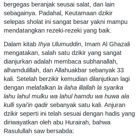
bergegas beranjak seusai salat, dan lain
sebagainya. Padahal, Keutamaan dzikir
selepas sholat ini sangat besar yakni mampu
mendatangkan rezeki-rezeki yang baik.
Dalam kitab
Ihya Ulumuddin
, Imam Al Ghazali
mengatakan, salah satu dzikir yang sangat
dianjurkan adalah membaca subhanallah,
alhamdulillah, dan Allahuakbar sebanyak 33
kali. Setelah berzikir kemudian dilanjutkan lagi
dengan melafalkan
la ilaha illallah la syarika
lahu lahul mulku wa lahul hamdu wa huwa ala
kulli syai'in qadir
sebanyak satu kali. Anjuran
dzikir seperti ini telah sesuai dengan hadis yang
diriwayatkan oleh abu Hurairah, bahwa
Rasulullah saw bersabda: