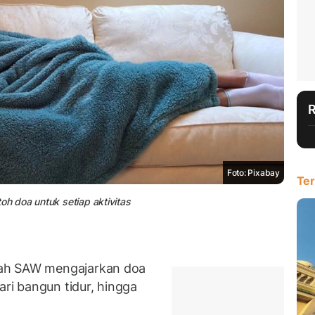
Foto: Pixabay
Ter
oh doa untuk setiap aktivitas
lah SAW mengajarkan doa
ari bangun tidur, hingga