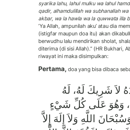
syarika lahu, lahul mulku wa lahul hamd
qadir, alhamdulillah wa subhanallah wa la
akbar, wa la hawla wa la quwwata illa bi
‘Ya Allah, ampunilah aku’ atau dia me
(istigfar maupun doa itu) akan dikabul
berwudhu lalu mendirikan sholat, shal
diterima (di sisi Allah).” (HR Bukhari, 
riwayat ini maka disimpulkan:
Pertama,
doa yang bisa dibaca seba
حْدَهُ لاَ شَرِيكَ لَهُ، لَهُ
دُ، وَهُوَ عَلَى كُلِّ شَيْءٍ
سُبْحَانَ اللَّهِ وَلاَ إِلَهَ إِلاَّ