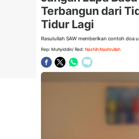
Terbangun dari Tid
Tidur Lagi
Rasulullah SAW memberikan contoh doa unt
Rep: Muhyiddin/ Red:
Nashih Nashrullah