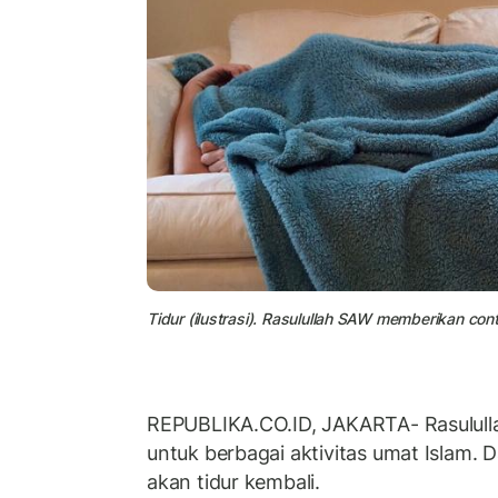
Tidur (ilustrasi). Rasulullah SAW memberikan cont
REPUBLIKA.CO.ID, JAKARTA- Rasulul
untuk berbagai aktivitas umat Islam. D
akan tidur kembali.