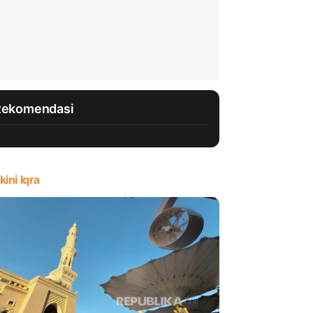
Rekomendasi
kini Iqra