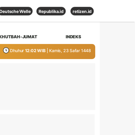
Deutsche Welle
Republika.id
retizen.id
KHUTBAH-JUMAT
INDEKS
Dhuhur
12:02 WIB
| Kamis, 23 Safar 1448