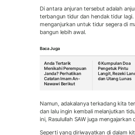
Di antara anjuran tersebut adalah anj
terbangun tidur dan hendak tidur lagi
menganjurkan untuk tidur segera di ma
bangun lebih awal.
Baca Juga
Anda Tertarik
6 Kumpulan Doa
Menikahi Perempuan
Pengetuk Pintu
Janda? Perhatikan
Langit, Rezeki Lan
Catatan Imam An-
dan Utang Lunas
Nawawi Berikut
Namun, adakalanya terkadang kita te
dan lalu ingin kembali melanjutkan tidur
ini, Rasulullah SAW juga mengajarkan
Seperti yang diriwayatkan di dalam ki