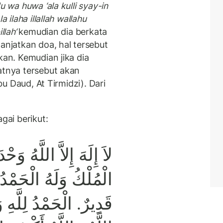
u wa huwa ‘ala kulli syay-in
 ilaha illallah wallahu
llah‘
kemudian dia berkata
manjatkan doa, hal tersebut
kan. Kemudian jika dia
atnya tersebut akan
Abu Daud, At Tirmidzi). Dari
gai berikut:
لاَ إِلَهَ إِلاَّ اللَّهُ وَ
الْمُلْكُ وَلَهُ الْحَمْ
قَدِيرٌ. الْحَمْدُ لِلَّهِ وَ