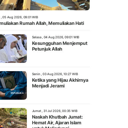
 , 05 Aug 2026, 09:01 WIB
uliakan Rumah Allah, Memuliakan Hati
Selasa , 04 Aug 2026, 09:01 WIB
Kesungguhan Menjemput
Petunjuk Allah
Senin , 03 Aug 2026, 10:27 WIB
Ketika yang Hijau Akhirnya
Menjadi Jerami
Jumat , 31 Jul 2026, 00:35 WIB
Naskah Khutbah Jumat:
Hemat Air, Ajaran Islam