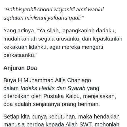
"Robbisyrohli shodri wayasirli amri wahlul
uqdatan minlisani yafqahu qauli."
Yang artinya, "Ya Allah, lapangkanlah dadaku,
mudahkanlah segala urusanku, dan lepaskanlah
kekakuan lidahku, agar mereka mengerti
perkataanku."
Anjuran Doa
Buya H Muhammad Alfis Chaniago
dalam
Indeks Hadits dan Syarah
yang
diterbitkan oleh Pustaka Kalbu, menjelaskan,
doa adalah senjatanya orang beriman.
Setiap kita punya kebutuhan, maka hendaklah
manusia berdoa kepada Allah SWT, mohonlah