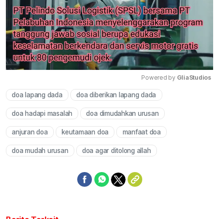
Powered by 
GliaStudios
doa lapang dada
doa diberikan lapang dada
Mute
doa hadapi masalah
doa dimudahkan urusan
anjuran doa
keutamaan doa
manfaat doa
doa mudah urusan
doa agar ditolong allah