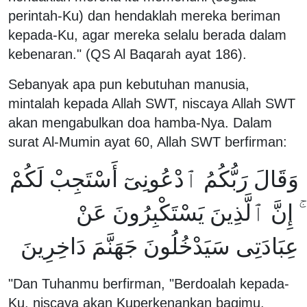
perintah-Ku) dan hendaklah mereka beriman
kepada-Ku, agar mereka selalu berada dalam
kebenaran." (QS Al Baqarah ayat 186).
Sebanyak apa pun kebutuhan manusia,
mintalah kepada Allah SWT, niscaya Allah SWT
akan mengabulkan doa hamba-Nya. Dalam
surat Al-Mumin ayat 60, Allah SWT berfirman:
وَقَالَ رَبُّكُمُ ٱدْعُونِىٓ أَسْتَجِبْ لَكُمْ
ۚ إِنَّ ٱلَّذِينَ يَسْتَكْبِرُونَ عَنْ
عِبَادَتِى سَيَدْخُلُونَ جَهَنَّمَ دَاخِرِينَ
"Dan Tuhanmu berfirman, "Berdoalah kepada-
Ku, niscaya akan Kuperkenankan bagimu.