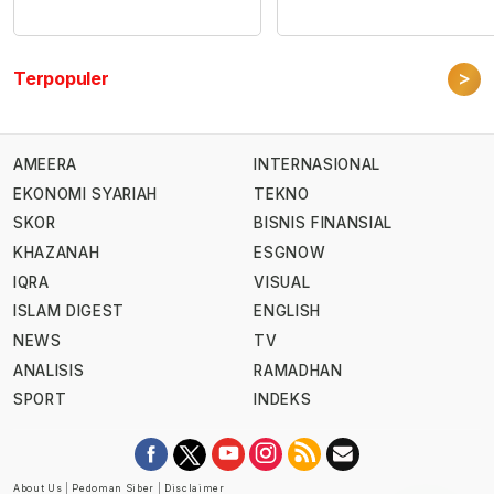
>
Terpopuler
AMEERA
INTERNASIONAL
EKONOMI SYARIAH
TEKNO
SKOR
BISNIS FINANSIAL
KHAZANAH
ESGNOW
IQRA
VISUAL
ISLAM DIGEST
ENGLISH
NEWS
TV
ANALISIS
RAMADHAN
SPORT
INDEKS
About Us
|
Pedoman Siber
|
Disclaimer