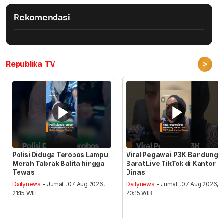
Rekomendasi
>
Republika TV
Polisi Diduga Terobos Lampu
Viral Pegawai P3K Bandung
Merah Tabrak Balita hingga
Barat Live TikTok di Kantor
Tewas
Dinas
Dailynews
- Jumat , 07 Aug 2026,
Dailynews
- Jumat , 07 Aug 2026
21:15 WIB
20:15 WIB