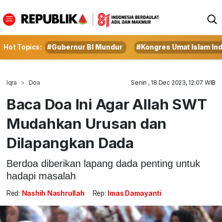
Hot Topics:
#Gubernur BI Mundur
#Kongres Umat Islam In
Iqra
Doa
Senin , 18 Dec 2023, 12:07 WIB
Baca Doa Ini Agar Allah SWT
Mudahkan Urusan dan
Dilapangkan Dada
Berdoa diberikan lapang dada penting untuk
hadapi masalah
Red:
Nashih Nashrullah
Rep:
Imas Damayanti