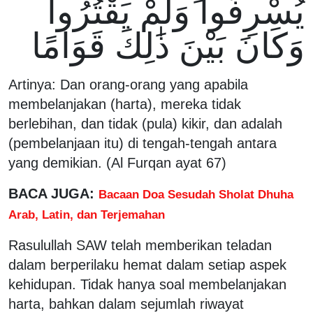
يُسْرِفُوا وَلَمْ يَقْتُرُوا
وَكَانَ بَيْنَ ذَٰلِكَ قَوَامًا
Artinya: Dan orang-orang yang apabila
membelanjakan (harta), mereka tidak
berlebihan, dan tidak (pula) kikir, dan adalah
(pembelanjaan itu) di tengah-tengah antara
yang demikian. (Al Furqan ayat 67)
BACA JUGA:
Bacaan Doa Sesudah Sholat Dhuha
Arab, Latin, dan Terjemahan
Rasulullah SAW telah memberikan teladan
dalam berperilaku hemat dalam setiap aspek
kehidupan. Tidak hanya soal membelanjakan
harta, bahkan dalam sejumlah riwayat