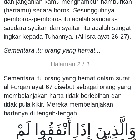
dan janganlah kamu menghambur-hamburkan
(hartamu) secara boros. Sesungguhnya
pemboros-pemboros itu adalah saudara-
saudara syaitan dan syaitan itu adalah sangat
ingkar kepada Tuhannya. (Al Isra ayat 26-27).
Sementara itu orang yang hemat...
Halaman 2 / 3
Sementara itu orang yang hemat dalam surat
al Furqan ayat 67 disebut sebagai orang yang
membelanjakan harta tidak berlebihan dan
tidak pula kikir. Mereka membelanjakan
hartanya di tengah-tengah.
وَالَّذِينَ إِذَا أَنْفَقُوا لَمْ