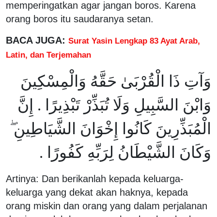
memperingatkan agar jangan boros. Karena
orang boros itu saudaranya setan.
BACA JUGA:
Surat Yasin Lengkap 83 Ayat Arab,
Latin, dan Terjemahan
وَآتِ ذَا الْقُرْبَىٰ حَقَّهُ وَالْمِسْكِينَ
وَابْنَ السَّبِيلِ وَلَا تُبَذِّرْ تَبْذِيرًا . إِنَّ
الْمُبَذِّرِينَ كَانُوا إِخْوَانَ الشَّيَاطِينِ ۖ
وَكَانَ الشَّيْطَانُ لِرَبِّهِ كَفُورًا .
Artinya: Dan berikanlah kepada keluarga-
keluarga yang dekat akan haknya, kepada
orang miskin dan orang yang dalam perjalanan