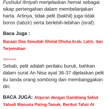
Fushulul Ilmiyah
menjelaskan hemat sebagai
sikap pertengahan dalam membelanjakan
harta. Artinya, tidak pelit (bakhil) juga tidak
boros (tabzir) serta berlebih-lebihan (israf).
Baca Juga :
Bacaan Doa Sesudah Sholat Dhuha Arab, Latin, dan
Terjemahan
Sponsored
Sebab, pelit adalah perilaku buruk, bahkan
dalam surat An Nisa ayat 36-37 dijelaskan pelit
itu tanda orang sombong dan membanggakan
diri.
BACA JUGA:
Alquran dengan Gamblang Sebut
Yahudi Manusia Paling Tamak, Berikut Tafsir Al