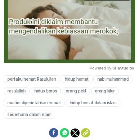
Powered by 
GliaStudios
perilaku hemat Rasulullah
hidup hemat
nabi muhammad
Mute
rasulullah
hidup boros
orang pelit
orang kikir
muslim diperintahkan hemat
hidup hemat dalam islam
sederhana dalam islam