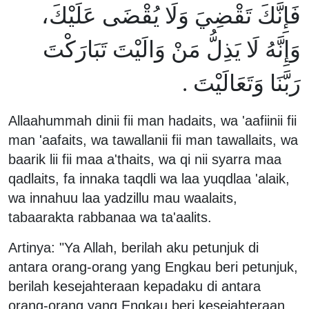
فَإِنَّكَ تَقْضِيَ وَلَا يُقْضَى عَلَيْكَ،
وَإِنَّهُ لَا يَذِلُّ مَنْ وَالَيْتَ تَبَارَكْتَ
رَبَّنَا وَتَعَالَيْتَ .
Allaahummah dinii fii man hadaits, wa 'aafiinii fii
man 'aafaits, wa tawallanii fii man tawallaits, wa
baarik lii fii maa a'thaits, wa qi nii syarra maa
qadlaits, fa innaka taqdli wa laa yuqdlaa 'alaik,
wa innahuu laa yadzillu mau waalaits,
tabaarakta rabbanaa wa ta'aalits.
Artinya: "Ya Allah, berilah aku petunjuk di
antara orang-orang yang Engkau beri petunjuk,
berilah kesejahteraan kepadaku di antara
orang-orang yang Engkau beri kesejahteraan,