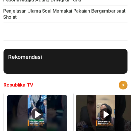
Penjelasan Ulama Soal Memakai Pakaian Bergambar saat
Sholat
Rekomendasi
>
Republika TV