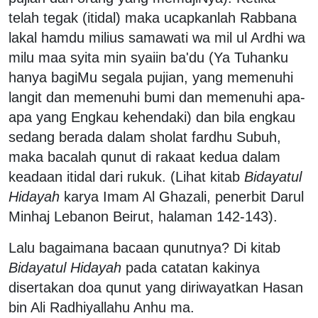
telah tegak (itidal) maka ucapkanlah Rabbana
lakal hamdu milius samawati wa mil ul Ardhi wa
milu maa syita min syaiin ba'du (Ya Tuhanku
hanya bagiMu segala pujian, yang memenuhi
langit dan memenuhi bumi dan memenuhi apa-
apa yang Engkau kehendaki) dan bila engkau
sedang berada dalam sholat fardhu Subuh,
maka bacalah qunut di rakaat kedua dalam
keadaan itidal dari rukuk. (Lihat kitab
Bidayatul
Hidayah
karya Imam Al Ghazali, penerbit Darul
Minhaj Lebanon Beirut, halaman 142-143).
Lalu bagaimana bacaan qunutnya? Di kitab
Bidayatul Hidayah
pada catatan kakinya
disertakan doa qunut yang diriwayatkan Hasan
bin Ali Radhiyallahu Anhu ma.