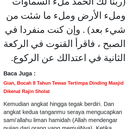
(ربنا لك الحمد ملء السماوات
وملء الأرض وملء ما شئت من
شيء بعد) . وإن كنت منفردا في
الصبح ، فاقرأ القنوت في الركعة
الثانية في اعتدالك عن الركوع.
Baca Juga :
Gian, Bocah 8 Tahun Tewas Tertimpa Dinding Masjid
Dikenal Rajin Sholat
Kemudian angkat hingga tegak berdiri. Dan
angkat kedua tanganmu seraya mengucapkan
sami'allahu liman hamidah (Allah mendengar
pujian dari orang yang memujiNya). Ketika