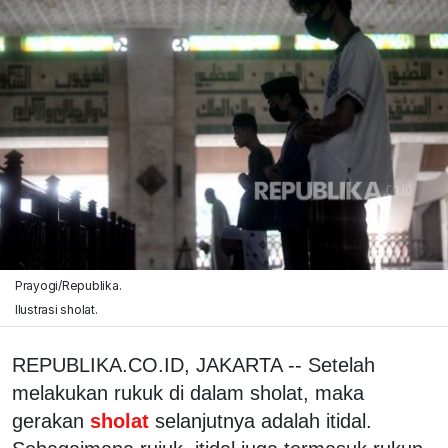
Prayogi/Republika.
Ilustrasi sholat.
REPUBLIKA.CO.ID, JAKARTA -- Setelah
melakukan rukuk di dalam sholat, maka
gerakan
sholat
selanjutnya adalah itidal.