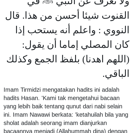
ولا نعرف عن النبي ﷺ في
القنوت شيئا أحسن من هذا. قال
النووي : واعلم أنه يستحب إذا
كان المصلي إماما أن يقول:
(اللهم اهدنا) بلفظ الجمع وكذلك
الباقي.
Imam Tirmidzi mengatakan hadits ini adalah
hadits Hasan. 'Kami tak mengetahui bacaan
yang lebih baik tentang qunut dari nabi selain
ini. Imam Nawawi berkata: 'ketahuilah bila yang
sholat adalah seorang imam dianjurkan
bacaannya menjadi (Allahummah dina) dengan