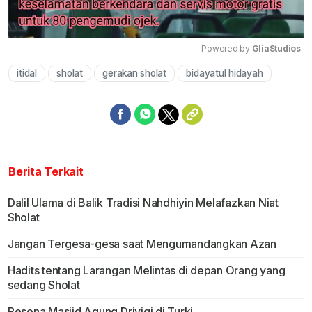
Powered by 
GliaStudios
itidal
sholat
gerakan sholat
bidayatul hidayah
Mute
Berita Terkait
Dalil Ulama di Balik Tradisi Nahdhiyin Melafazkan Niat
Sholat
Jangan Tergesa-gesa saat Mengumandangkan Azan
Hadits tentang Larangan Melintas di depan Orang yang
sedang Sholat
Pesona Masjid Agung Drivigi di Turki