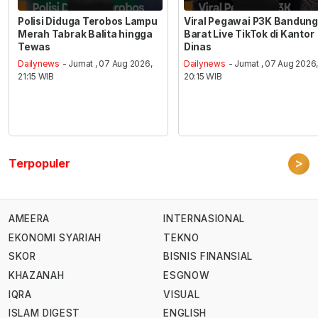
Polisi Diduga Terobos Lampu
Viral Pegawai P3K Bandung
Merah Tabrak Balita hingga
Barat Live TikTok di Kantor
Tewas
Dinas
Dailynews
- Jumat , 07 Aug 2026,
Dailynews
- Jumat , 07 Aug 2026
21:15 WIB
20:15 WIB
>
Terpopuler
AMEERA
INTERNASIONAL
EKONOMI SYARIAH
TEKNO
SKOR
BISNIS FINANSIAL
KHAZANAH
ESGNOW
IQRA
VISUAL
ISLAM DIGEST
ENGLISH