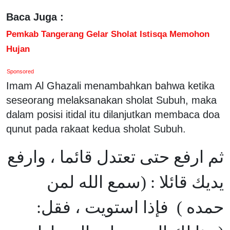
Baca Juga :
Pemkab Tangerang Gelar Sholat Istisqa Memohon
Hujan
Sponsored
Imam Al Ghazali menambahkan bahwa ketika
seseorang melaksanakan sholat Subuh, maka
dalam posisi itidal itu dilanjutkan membaca doa
qunut pada rakaat kedua sholat Subuh.
ثم ارفع حتى تعتدل قائما ، وارفع
يديك قائلا : (سمع الله لمن
حمده ) فإذا استويت ، فقل: