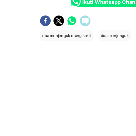
Ikuti Whatsapp Chan
doa menjenguk orang sakit
doa menjenguk