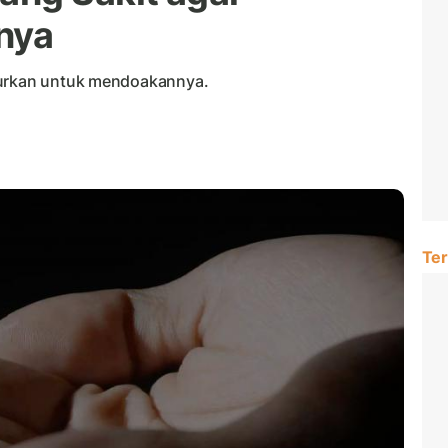
nya
jurkan untuk mendoakannya.
Ter