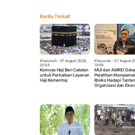
Berita Terkait
Khazanah
- 07 August 2026,
Khazanah
- 07 August 2
20:44
19:56
Komnas Haji Beri Catatan
MUI dan AMREI Gela
untuk Perbaikan Layanan
Pelatihan Manajeme
Haji Kemenhaj
Risiko Hadapi Tanta
Organisasi dan Eko