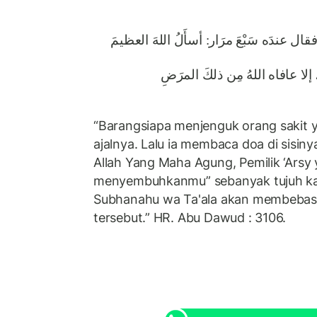
ال عندَه سَبْعَ مرَار: أسأَلُ اللهَ العظيمَ
 إلا عافاه اللهُ مِن ذلكَ المرَضِ
“Barangsiapa menjenguk orang sakit 
ajalnya. Lalu ia membaca doa di sisi
Allah Yang Maha Agung, Pemilik ‘Arsy
menyembuhkanmu” sebanyak tujuh kali
Subhanahu wa Ta'ala akan membebask
tersebut.” HR. Abu Dawud : 3106.