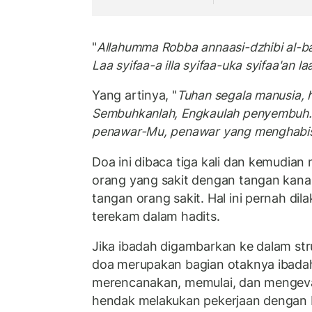
"
Allahumma Robba annaasi-dzhibi al-ba'
Laa syifaa-a illa syifaa-uka syifaa'an 
Yang artinya, "
Tuhan segala manusia, h
Sembuhkanlah, Engkaulah penyembuh. 
penawar-Mu, penawar yang menghabiska
Doa ini dibaca tiga kali dan kemudi
orang yang sakit dengan tangan kana
tangan orang sakit. Hal ini pernah di
terekam dalam hadits.
Jika ibadah digambarkan ke dalam st
doa merupakan bagian otaknya ibada
merencanakan, memulai, dan mengeva
hendak melakukan pekerjaan dengan b