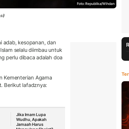
Foto: Republika/Wihdan
si)
 adab, kesopanan, dan
slam selalu diimbau untuk
ng perlu dibaca adalah doa
Ter
an Kementerian Agama
. Berikut lafadznya:
Jika Imam Lupa
Wudhu, Apakah
Jamaah Harus