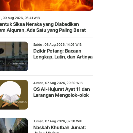
 , 09 Aug 2026, 06:41 WIB
entuk Siksa Neraka yang Diabadikan
am Alquran, Ada Satu yang Paling Berat
Sabtu , 08 Aug 2026, 14:05 WIB
Dzikir Petang: Bacaan
Lengkap, Latin, dan Artinya
Jumat , 07 Aug 2026, 20:39 WIB
QS Al-Hujurat Ayat 11 dan
Larangan Mengolok-olok
Jumat , 07 Aug 2026, 07:30 WIB
Naskah Khutbah Jumat: