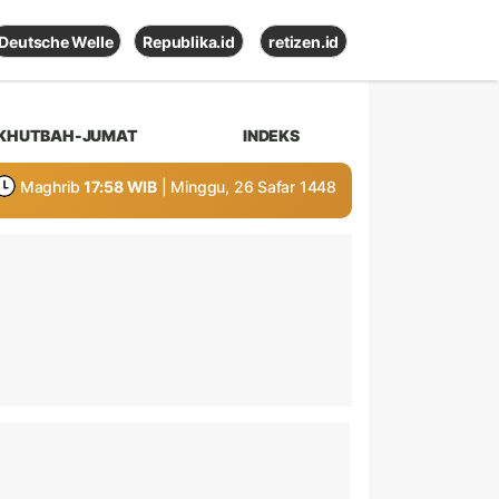
Deutsche Welle
Republika.id
retizen.id
KHUTBAH-JUMAT
INDEKS
Maghrib
17:58 WIB
| Minggu, 26 Safar 1448