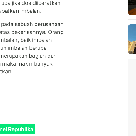
rupa jika doa diibaratkan
patkan imbalan.
 pada sebuah perusahaan
atas pekerjaannya. Orang
balan, baik imbalan
pun imbalan berupa
 merupakan bagian dari
an maka makin banyak
tkan.
nel Republika