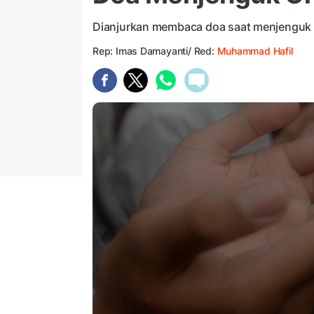
Dianjurkan membaca doa saat menjenguk o
Rep: Imas Damayanti/ Red:
Muhammad Hafil