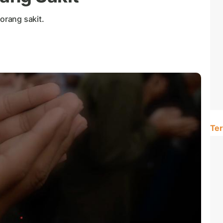
rang sakit.
Ter