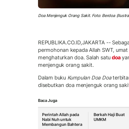
Doa Menjenguk Orang Sakit. Foto: Berdoa (Ilustra
REPUBLIKA.CO.ID,JAKARTA -- Sebagai
permohonan kepada Allah SWT, umat I
menghaturkan doa. Salah satu
doa
ya
menjenguk orang sakit.
Dalam buku
Kumpulan Doa Doa
terbit
disebutkan doa menjenguk orang sakit
Baca Juga
Perintah Allah pada
Berkah Haji Buat
Nabi Nuh untuk
UMKM
Membangun Bahtera