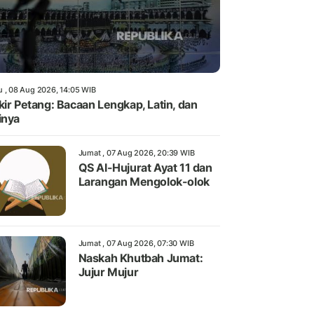
u , 08 Aug 2026, 14:05 WIB
kir Petang: Bacaan Lengkap, Latin, dan
inya
Jumat , 07 Aug 2026, 20:39 WIB
QS Al-Hujurat Ayat 11 dan
Larangan Mengolok-olok
Jumat , 07 Aug 2026, 07:30 WIB
Naskah Khutbah Jumat:
Jujur Mujur