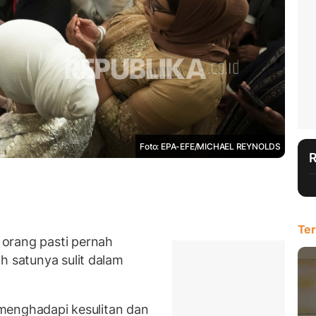
Foto: EPA-EFE/MICHAEL REYNOLDS
Ter
orang pasti pernah
h satunya sulit dalam
a menghadapi kesulitan dan