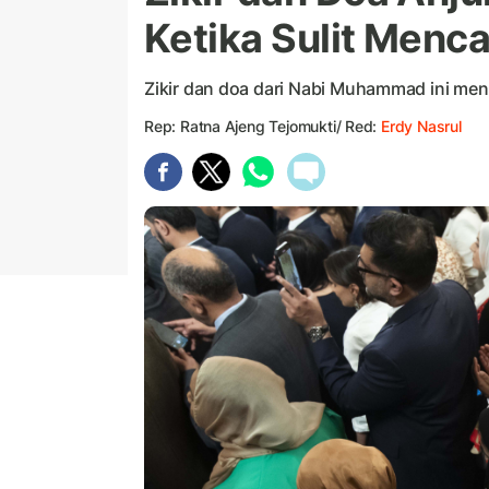
Ketika Sulit Menca
Zikir dan doa dari Nabi Muhammad ini me
Rep: Ratna Ajeng Tejomukti/ Red:
Erdy Nasrul