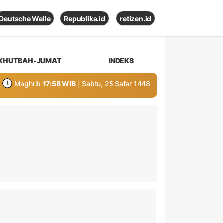
Deutsche Welle
Republika.id
retizen.id
KHUTBAH-JUMAT
INDEKS
Maghrib
17:58 WIB
| Sabtu, 25 Safar 1448