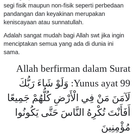
segi fisik maupun non-fisik seperti perbedaan
pandangan dan keyakinan merupakan
keniscayaan atau sunnatullah.
Adalah sangat mudah bagi Allah swt jika ingin
menciptakan semua yang ada di dunia ini
sama.
Allah berfirman dalam Surat
Yunus ayat 99: وَلَوْ شَاءَ رَبُّكَ
لَآمَنَ مَنْ فِي الْأَرْضِ كُلُّهُمْ جَمِيعًا
أَفَأَنْتَ تُكْرِهُ النَّاسَ حَتَّى يَكُونُوا
مُؤْمِنِينَ