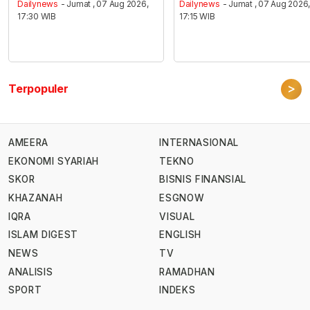
Dailynews
- Jumat , 07 Aug 2026,
Dailynews
- Jumat , 07 Aug 2026
17:30 WIB
17:15 WIB
>
Terpopuler
AMEERA
INTERNASIONAL
EKONOMI SYARIAH
TEKNO
SKOR
BISNIS FINANSIAL
KHAZANAH
ESGNOW
IQRA
VISUAL
ISLAM DIGEST
ENGLISH
NEWS
TV
ANALISIS
RAMADHAN
SPORT
INDEKS