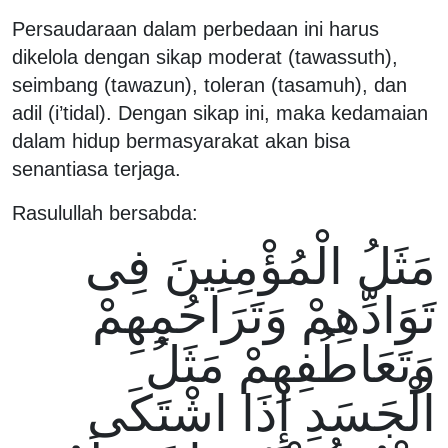
Persaudaraan dalam perbedaan ini harus
dikelola dengan sikap moderat (tawassuth),
seimbang (tawazun), toleran (tasamuh), dan
adil (i’tidal). Dengan sikap ini, maka kedamaian
dalam hidup bermasyarakat akan bisa
senantiasa terjaga.
Rasulullah bersabda:
مَثَلُ الْمُؤْمِنِينَ فِى
تَوَادِّهِمْ وَتَرَاحُمِهِمْ
وَتَعَاطُفِهِمْ مَثَلُ
الْجَسَدِ إِذَا اشْتَكَى