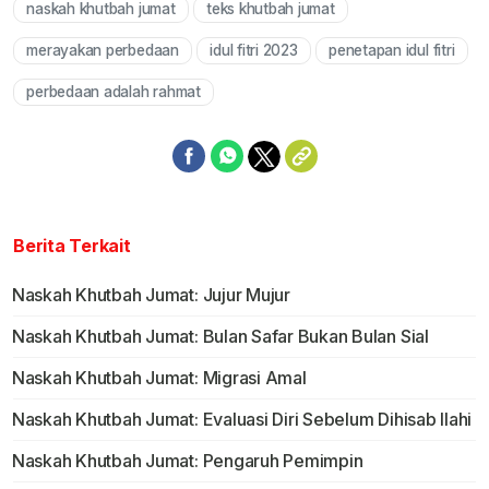
naskah khutbah jumat
teks khutbah jumat
Mute
merayakan perbedaan
idul fitri 2023
penetapan idul fitri
perbedaan adalah rahmat
Berita Terkait
Naskah Khutbah Jumat: Jujur Mujur
Naskah Khutbah Jumat: Bulan Safar Bukan Bulan Sial
Naskah Khutbah Jumat: Migrasi Amal
Naskah Khutbah Jumat: Evaluasi Diri Sebelum Dihisab Ilahi
Naskah Khutbah Jumat: Pengaruh Pemimpin