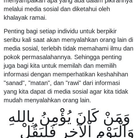
menyampaikan apa yang ada dalam pikirannya
melalui media sosial dan diketahui oleh
khalayak ramai.
Penting bagi setiap individu untuk berpikir
seribu kali saat akan menyalahkan orang lain di
media sosial, terlebih tidak memahami ilmu dan
pokok permasalahannya. Sehingga penting
juga bagi kita untuk memilah dan memilih
informasi dengan memperhatikan keshahihan
"sanad", "matan", dan "rawi" dari informasi
yang kita dapat di media sosial agar kita tidak
mudah menyalahkan orang lain.
وَمَنْ كَانَ يُؤْمِنُ بِاللهِ
وَالْيَوْمِ اْلآخِرِ فَليَقُلْ