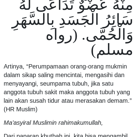
مِنْهُ عُضْوٌ تَدَاعَى لَهُ
سَائِرُ الْجَسَدِ بِالسَّهَرِ
وَالْحُمَّى. (رواه
مسلم)
Artinya, “Perumpamaan orang-orang mukmin
dalam sikap saling mencintai, mengasihi dan
menyayangi, seumpama tubuh, jika satu
anggota tubuh sakit maka anggota tubuh yang
lain akan susah tidur atau merasakan demam.”
(HR Muslim)
Ma’asyiral Muslimin rahimakumullah,
Dari paparan khutbah ini, kita bisa mengambil