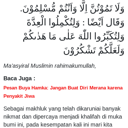
وَلَا تَمُوْتُنَّ اِلَّا وَاَنْتُمْ مُّسْلِمُوْنَ.
وَقَال اَيْضًا : وَلِتُكْمِلُوا الْعِدَّةَ
وَلِتُكَبِّرُوا اللّٰهَ عَلٰى مَا هَدٰىكُمْ
وَلَعَلَّكُمْ تَشْكُرُوْنَ
Ma’asyiral Muslimin rahimakumullah,
Baca Juga :
Pesan Buya Hamka: Jangan Buat Diri Merana karena
Penyakit Jiwa
Sebagai makhluk yang telah dikaruniai banyak
nikmat dan dipercaya menjadi khalifah di muka
bumi ini, pada kesempatan kali ini mari kita