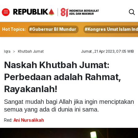
Hot Topics:
#Gubernur BI Mundur
#Kongres Umat Islam In
Iqra
Khutbah Jumat
Jumat , 21 Apr 2023, 07:05 WIB
Naskah Khutbah Jumat:
Perbedaan adalah Rahmat,
Rayakanlah!
Sangat mudah bagi Allah jika ingin menciptakan
semua yang ada di dunia ini sama.
Red:
Ani Nursalikah