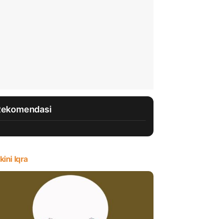
Rekomendasi
kini Iqra