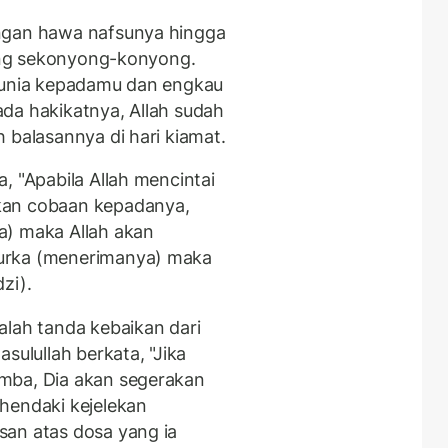
ngan hawa nafsunya hingga
tang sekonyong-konyong.
 dunia kepadamu dan engkau
da hakikatnya, Allah sudah
 balasannya di hari kiamat.
, "Apabila Allah mencintai
kan cobaan kepadanya,
a) maka Allah akan
urka (menerimanya) maka
zi).
alah tanda kebaikan dari
sulullah berkata, "Jika
mba, Dia akan segerakan
hendaki kejelekan
san atas dosa yang ia