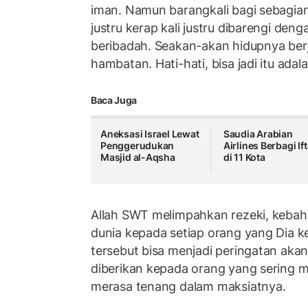
iman. Namun barangkali bagi sebagia
justru kerap kali justru dibarengi deng
beribadah. Seakan-akan hidupnya ber
hambatan. Hati-hati, bisa jadi itu adalah
Baca Juga
Aneksasi Israel Lewat
Saudia Arabian
Penggerudukan
Airlines Berbagi Ift
Masjid al-Aqsha
di 11 Kota
Allah SWT melimpahkan rezeki, kebah
dunia kepada setiap orang yang Dia 
tersebut bisa menjadi peringatan akan
diberikan kepada orang yang sering m
merasa tenang dalam maksiatnya.