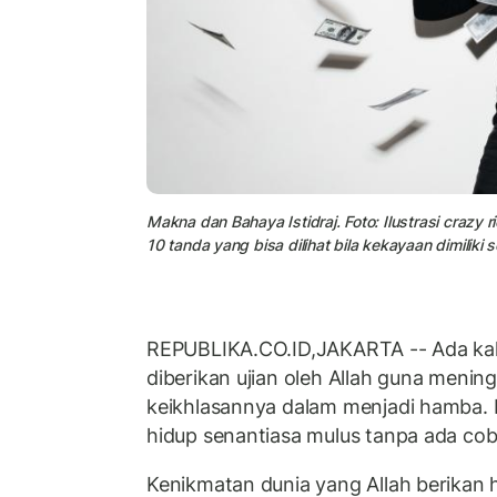
Makna dan Bahaya Istidraj. Foto: Ilustrasi crazy
10 tanda yang bisa dilihat bila kekayaan dimilik
REPUBLIKA.CO.ID,JAKARTA -- Ada kal
diberikan ujian oleh Allah guna meni
keikhlasannya dalam menjadi hamba. 
hidup senantiasa mulus tanpa ada cob
Kenikmatan dunia yang Allah berikan h