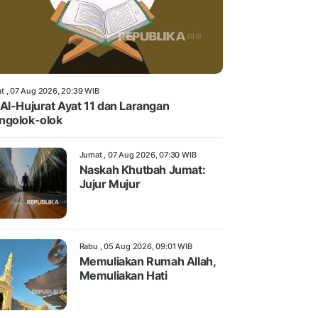
t , 07 Aug 2026, 20:39 WIB
Al-Hujurat Ayat 11 dan Larangan
ngolok-olok
Jumat , 07 Aug 2026, 07:30 WIB
Naskah Khutbah Jumat:
Jujur Mujur
Rabu , 05 Aug 2026, 09:01 WIB
Memuliakan Rumah Allah,
Memuliakan Hati