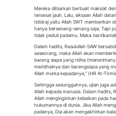
Mereka dibiarkan berbuat maksiat de
tersesat jauh. Lalu, siksaan Allah da
Istidraj yaitu Allah SWT memberikan
hanya bersenang-senang saja. Tapi pa
tidak peduli padamu. Maka nantikanlah
Dalam hadits, Rasulullah SAW bersabda
seseorang, maka Allah akan memberi
barang siapa yang ridha (menerimany
meridhainya dan barangsiapa yang m
Allah murka kepadanya," (HR At-Tirmid
Sehingga sesungguhnya, ujian juga ad
Allah kepada manusia. Dalam hadits, Ra
Allah menginginkan kebaikan pada ha
hukumannya di dunia. Jika Allah meng
padanya, Dia akan mengakhirkan bala