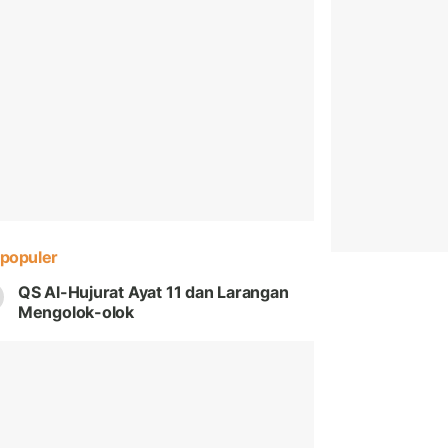
populer
QS Al-Hujurat Ayat 11 dan Larangan
Mengolok-olok