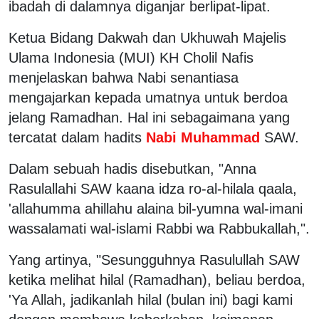
ibadah di dalamnya diganjar berlipat-lipat.
Ketua Bidang Dakwah dan Ukhuwah Majelis
Ulama Indonesia (MUI) KH Cholil Nafis
menjelaskan bahwa Nabi senantiasa
mengajarkan kepada umatnya untuk berdoa
jelang Ramadhan. Hal ini sebagaimana yang
tercatat dalam hadits
Nabi Muhammad
SAW.
Dalam sebuah hadis disebutkan, "Anna
Rasulallahi SAW kaana idza ro-al-hilala qaala,
'allahumma ahillahu alaina bil-yumna wal-imani
wassalamati wal-islami Rabbi wa Rabbukallah,".
Yang artinya, "Sesungguhnya Rasulullah SAW
ketika melihat hilal (Ramadhan), beliau berdoa,
'Ya Allah, jadikanlah hilal (bulan ini) bagi kami