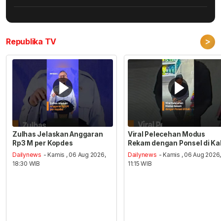
>
Republika TV
Zulhas Jelaskan Anggaran
Viral Pelecehan Modus
Rp3 M per Kopdes
Rekam dengan Ponsel di Ka
Dailynews
- Kamis , 06 Aug 2026,
Dailynews
- Kamis , 06 Aug 2026
18:30 WIB
11:15 WIB