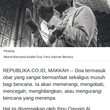
Pixabay
Musuh Bencana Adalah Doa. Foto: Ilustrasi Berdoa.
REPUBLIKA.CO.ID, MAKKAH -- Doa termasuk
obat yang sangat bermanfaat sekaligus musuh
bagi bencana. Ia akan memerangi, mengobati,
mencegah, menghilangkan, atau mengurangi
bencana yang menimpa.
Hal ini disampaikan oleh Ibnu Qayyim Al