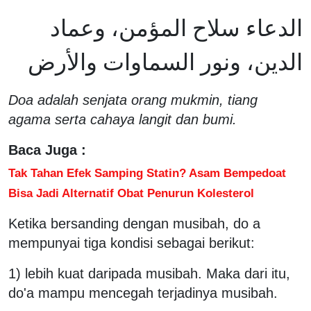
الدعاء سلاح المؤمن، وعماد
الدين، ونور السماوات والأرض
Doa adalah senjata orang mukmin, tiang
agama serta cahaya langit dan bumi.
Baca Juga :
Tak Tahan Efek Samping Statin? Asam Bempedoat
Bisa Jadi Alternatif Obat Penurun Kolesterol
Ketika bersanding dengan musibah, do a
mempunyai tiga kondisi sebagai berikut:
1) lebih kuat daripada musibah. Maka dari itu,
do'a mampu mencegah terjadinya musibah.