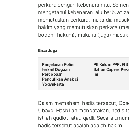
perkara dengan kebenaran itu. Semen
mengetahui kebenaran lalu berbuat zal
memutuskan perkara, maka dia masuk 
hakim yang memutuskan perkara (menv
bodoh (hukum), maka ia (juga) masuk
Baca Juga
Penjelasan Polisi
Plt Ketum PPP: KIB
terkait Dugaan
Bahas Capres Pek
Percobaan
Ini
Penculikan Anak di
Yogyakarta
Dalam memahami hadis tersebut, Do
Ubaydi Hasbillah mengatakan, hadis 
istilah qudlot, atau qadli. Secara umu
hadis tersebut adalah adalah hakim.