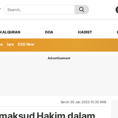
N ALQURAN
DOA
HADIST
ja
iqra
ESG Now
Advertisement
Senin 30 Jan 2023 15:35 WIB
Dimaksud Hakim dalam