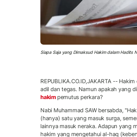
Siapa Saja yang Dimaksud Hakim dalam Hadits Na
REPUBLIKA.CO.ID,JAKARTA -- Hakim d
adil dan tegas. Namun apakah yang 
hakim
pemutus perkara?
Nabi Muhammad SAW bersabda, "Hakim
(hanya) satu yang masuk surga, sem
lainnya masuk neraka. Adapun yang m
hakim yang mengetahui al-haq (kebe