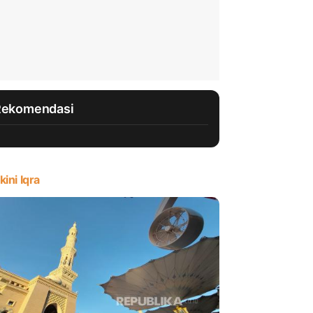
Rekomendasi
kini Iqra