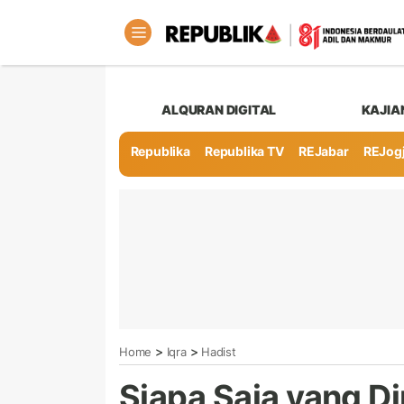
ALQURAN DIGITAL
KAJIA
Republika
Republika TV
REJabar
REJog
>
>
Home
Iqra
Hadist
Siapa Saja yang 