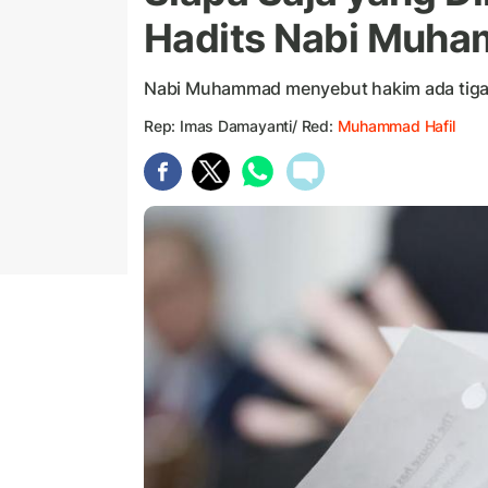
Hadits Nabi Muh
Nabi Muhammad menyebut hakim ada tig
Rep: Imas Damayanti/ Red:
Muhammad Hafil