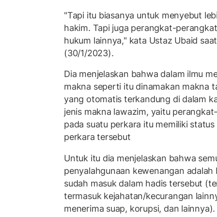
"Tapi itu biasanya untuk menyebut lebi
hakim. Tapi juga perangkat-perangka
hukum lainnya," kata Ustaz Ubaid saa
(30/1/2023).
Dia menjelaskan bahwa dalam ilmu m
makna seperti itu dinamakan makna 
yang otomatis terkandung di dalam kat
jenis makna lawazim, yaitu perangka
pada suatu perkara itu memiliki stat
perkara tersebut
Untuk itu dia menjelaskan bahwa semu
penyalahgunaan kewenangan adalah b
sudah masuk dalam hadis tersebut (t
termasuk kejahatan/kecurangan lain
menerima suap, korupsi, dan lainnya)