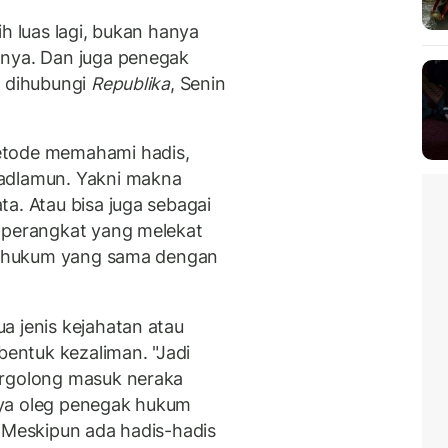
h luas lagi, bukan hanya
tnya. Dan juga penegak
t dihubungi
Republika
, Senin
etode memahami hadis,
tadlamun. Yakni makna
a. Atau bisa juga sebagai
t-perangkat yang melekat
us hukum yang sama dengan
a jenis kejahatan atau
entuk kezaliman. "Jadi
ergolong masuk neraka
nya oleg penegak hukum
. Meskipun ada hadis-hadis