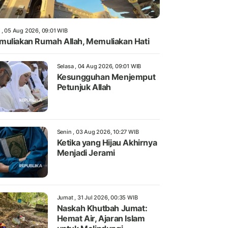
 , 05 Aug 2026, 09:01 WIB
uliakan Rumah Allah, Memuliakan Hati
Selasa , 04 Aug 2026, 09:01 WIB
Kesungguhan Menjemput
Petunjuk Allah
Senin , 03 Aug 2026, 10:27 WIB
Ketika yang Hijau Akhirnya
Menjadi Jerami
Jumat , 31 Jul 2026, 00:35 WIB
Naskah Khutbah Jumat:
Hemat Air, Ajaran Islam