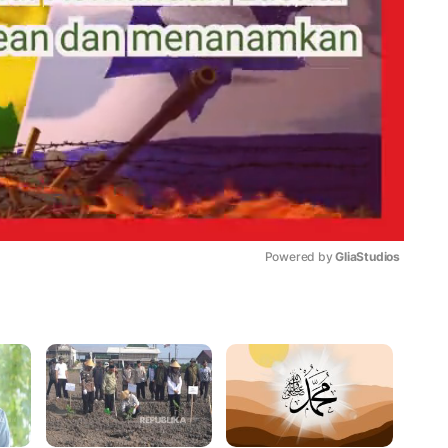
Powered by 
GliaStudios
Mute