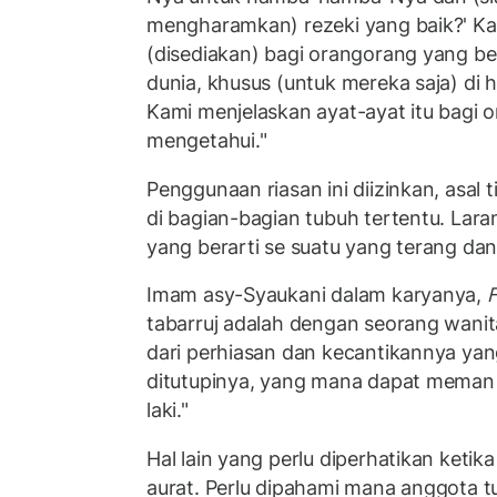
mengharamkan) rezeki yang baik?' Ka
(disediakan) bagi orangorang yang b
dunia, khusus (untuk mereka saja) di h
Kami menjelaskan ayat-ayat itu bagi 
mengetahui."
Penggunaan riasan ini diizinkan, asal 
di bagian-bagian tubuh tertentu. Laran
yang berarti se suatu yang terang da
Imam asy-Syaukani dalam karyanya,
F
tabarruj adalah dengan seorang wan
dari perhiasan dan kecantikannya yan
ditutupinya, yang mana dapat meman c
laki."
Hal lain yang perlu diperhatikan ketik
aurat. Perlu dipahami mana anggota 