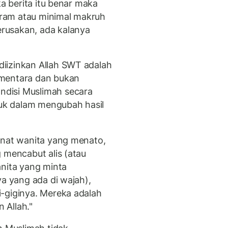
ka berita itu benar maka
ram atau minimal makruh
rusakan, ada kalanya
iizinkan Allah SWT adalah
ementara dan bukan
disi Muslimah secara
k dalam mengubah hasil
knat wanita yang menato,
 mencabut alis (atau
anita yang minta
ya yang ada di wajah),
-giginya. Mereka adalah
 Allah."