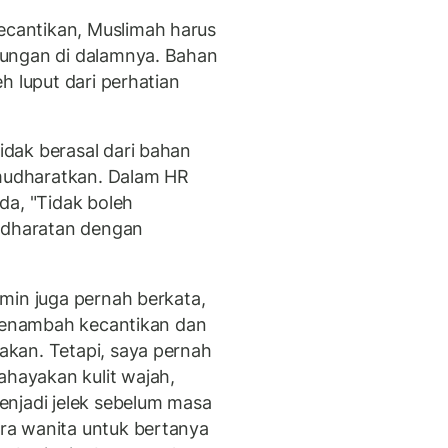
cantikan, Muslimah harus
dungan di dalamnya. Bahan
h luput dari perhatian
dak berasal dari bahan
udharatkan. Dalam HR
da, "Tidak boleh
dharatan dengan
min juga pernah berkata,
 menambah kecantikan dan
kan. Tetapi, saya pernah
ayakan kulit wajah,
enjadi jelek sebelum masa
ra wanita untuk bertanya