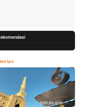
Rekomendasi
kini Iqra