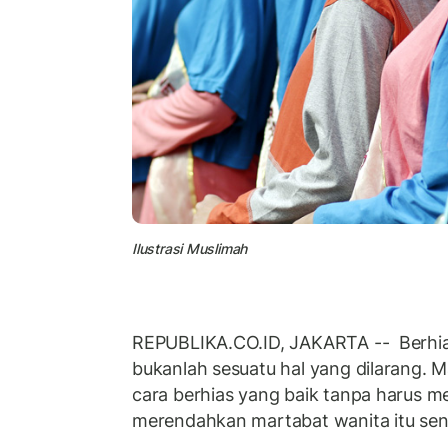
Ilustrasi Muslimah
REPUBLIKA.CO.ID, JAKARTA -- Berhias
bukanlah sesuatu hal yang dilarang. 
cara berhias yang baik tanpa harus m
merendahkan martabat wanita itu send