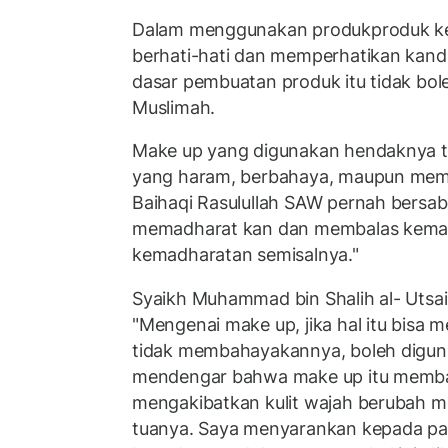
Dalam menggunakan produkproduk ke
berhati-hati dan memperhatikan kan
dasar pembuatan produk itu tidak bole
Muslimah.
Make up yang digunakan hendaknya ti
yang haram, berbahaya, maupun mem
Baihaqi Rasulullah SAW pernah bersab
memadharat kan dan membalas kema
kemadharatan semisalnya."
Syaikh Muhammad bin Shalih al- Utsai
"Mengenai make up, jika hal itu bisa
tidak membahayakannya, boleh diguna
mendengar bahwa make up itu membah
mengakibatkan kulit wajah berubah m
tuanya. Saya menyarankan kepada pa