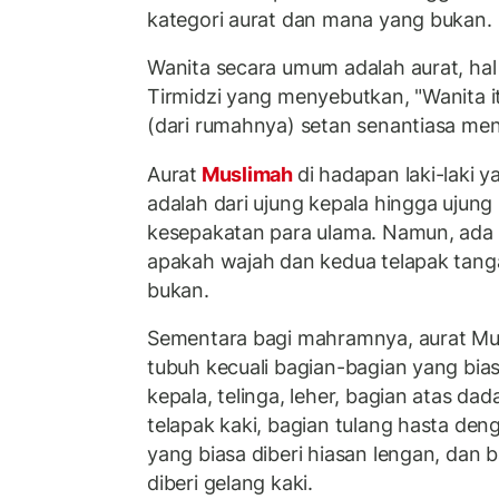
kategori aurat dan mana yang bukan.
Wanita secara umum adalah aurat, hal
Tirmidzi yang menyebutkan, "Wanita itu
(dari rumahnya) setan senantiasa men
Aurat
Muslimah
di hadapan laki-laki
adalah dari ujung kepala hingga ujung 
kesepakatan para ulama. Namun, ada 
apakah wajah dan kedua telapak tang
bukan.
Sementara bagi mahramnya, aurat Mus
tubuh kecuali bagian-bagian yang biasa
kepala, telinga, leher, bagian atas dad
telapak kaki, bagian tulang hasta deng
yang biasa diberi hiasan lengan, dan 
diberi gelang kaki.