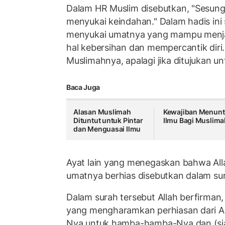
Dalam HR Muslim disebutkan, "Sesungg
menyukai keindahan." Dalam hadis ini 
menyukai umatnya yang mampu menjag
hal kebersihan dan mempercantik diri
Muslimahnya, apalagi jika ditujukan un
Baca Juga
Alasan Muslimah
Kewajiban Menunt
Dituntut untuk Pintar
Ilmu Bagi Muslima
dan Menguasai Ilmu
Ayat lain yang menegaskan bahwa All
umatnya berhias disebutkan dalam sura
Dalam surah tersebut Allah berfirman,
yang mengharamkan perhiasan dari All
Nya untuk hamba-hamba-Nya dan (si