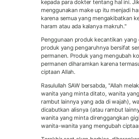
kepada para dokter tentang hal ini. Ji
menggunakan make up itu menjadi ha
karena semua yang mengakibatkan ke
haram atau ada kalanya makruh."
Penggunaan produk kecantikan yang d
produk yang pengaruhnya bersifat s
permanen. Produk yang mengubah kon
permanen diharamkan karena termasu
ciptaan Allah.
Rasulullah SAW bersabda, "Allah mela
wanita yang minta ditato, wanita yang
rambut lainnya yang ada di wajah), w
dicabutkan alisnya (atau rambut lainn
wanita yang minta direnggangkan gigi
wanita-wanita yang mengubah ciptaan