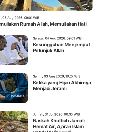
 , 05 Aug 2026, 09:01 WIB
uliakan Rumah Allah, Memuliakan Hati
Selasa , 04 Aug 2026, 09:01 WIB
Kesungguhan Menjemput
Petunjuk Allah
Senin , 03 Aug 2026, 10:27 WIB
Ketika yang Hijau Akhirnya
Menjadi Jerami
Jumat , 31 Jul 2026, 00:35 WIB
Naskah Khutbah Jumat:
Hemat Air, Ajaran Islam