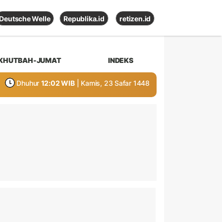
Deutsche Welle
Republika.id
retizen.id
KHUTBAH-JUMAT
INDEKS
Dhuhur
12:02 WIB
| Kamis, 23 Safar 1448