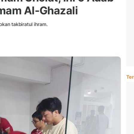
Imam Al-Ghazali
an takbiratul ihram.
Ter