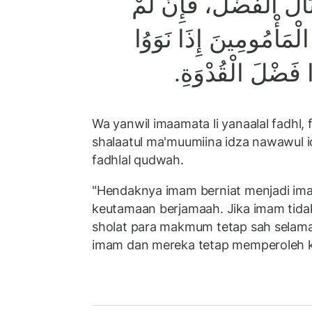
َنَالَ الْفَضْلَ، فَإِنْ لَمْ
لْمَأْمُومِينَ إِذَا نَوَوُا
ُوا فَضْلَ الْقُدْوَةِ
Wa yanwil imaamata li yanaalal fadhl, 
shalaatul ma'muumiina idza nawawul iq
fadhlal qudwah.
"Hendaknya imam berniat menjadi i
keutamaan berjamaah. Jika imam tida
sholat para makmum tetap sah selama
imam dan mereka tetap memperoleh 