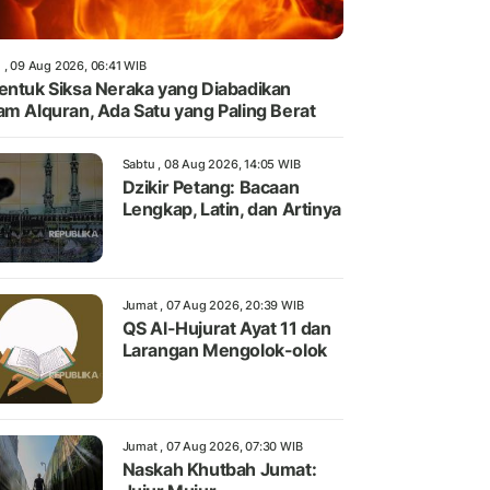
 , 09 Aug 2026, 06:41 WIB
entuk Siksa Neraka yang Diabadikan
am Alquran, Ada Satu yang Paling Berat
Sabtu , 08 Aug 2026, 14:05 WIB
Dzikir Petang: Bacaan
Lengkap, Latin, dan Artinya
Jumat , 07 Aug 2026, 20:39 WIB
QS Al-Hujurat Ayat 11 dan
Larangan Mengolok-olok
Jumat , 07 Aug 2026, 07:30 WIB
Naskah Khutbah Jumat: