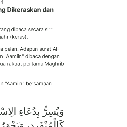
 4
ng Dikeraskan dan
ng dibaca secara sirr
ahr (keras).
a pelan. Adapun surat Al-
an "Aamiin" dibaca dengan
dua rakaat pertama Maghrib
n "Aamiin" bersamaan
وَيُسِرُّ بِدُعَاءِ الِاسْتِ
كَالْمُنْفَرِدِ، وَيَجْهَر