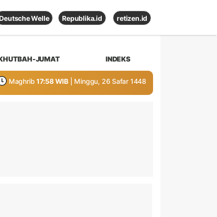
Deutsche Welle
Republika.id
retizen.id
KHUTBAH-JUMAT
INDEKS
Maghrib
17:58 WIB
| Minggu, 26 Safar 1448