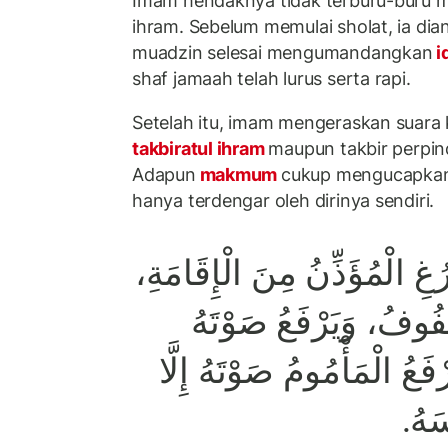
Imam hendaknya tidak terburu-buru m
ihram. Sebelum memulai sholat, ia di
muadzin selesai mengumandangkan
i
shaf jamaah telah lurus serta rapi.
Setelah itu, imam mengeraskan suara
takbiratul ihram
maupun takbir perpin
Adapun
makmum
cukup mengucapkan
hanya terdengar oleh dirinya sendiri.
فْرُغِ الْمُؤَذِّنُ مِنَ الْإِقَامَةِ
ُفُوفُ، وَيَرْفَعُ صَوْتَهُ
ْفَعُ الْمَأْمُومُ صَوْتَهُ إِلَّا
سَهُ