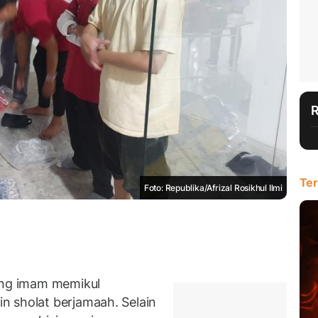
Ter
Foto: Republika/Afrizal Rosikhul Ilmi
ng imam memikul
n sholat berjamaah. Selain