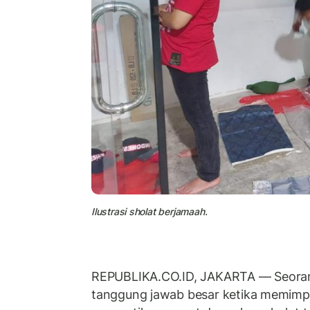
Ilustrasi sholat berjamaah.
REPUBLIKA.CO.ID, JAKARTA — Seora
tanggung jawab besar ketika memimpi