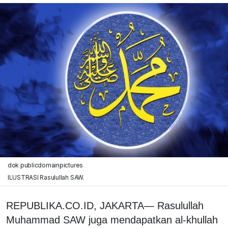
dok publicdomainpictures
ILUSTRASI Rasulullah SAW.
REPUBLIKA.CO.ID, JAKARTA— Rasulullah
Muhammad SAW juga mendapatkan al-khullah