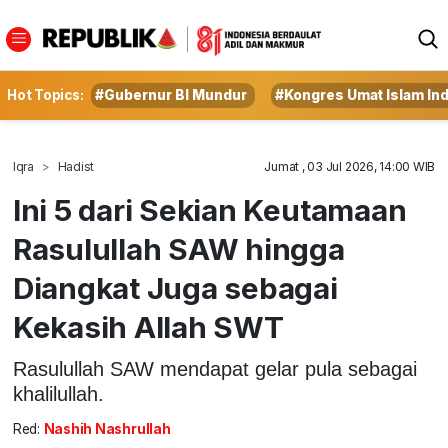
Hot Topics:
#Gubernur BI Mundur
#Kongres Umat Islam In
Iqra
Hadist
Jumat , 03 Jul 2026, 14:00 WIB
Ini 5 dari Sekian Keutamaan
Rasulullah SAW hingga
Diangkat Juga sebagai
Kekasih Allah SWT
Rasulullah SAW mendapat gelar pula sebagai
khalilullah.
Red:
Nashih Nashrullah