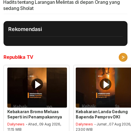
Hadits tentang Larangan Melintas di depan Orang yang
sedang Sholat
Rekomendasi
>
Republika TV
Kebakaran Bromo Meluas
Kebakaran Landa Gedung
Seperti ini Penampakannya
Bapenda Pemprov DKI
Dailynews
- Ahad , 09 Aug 2026,
Dailynews
- Jumat , 07 Aug 2026
11:15 WIB
23:00 WIB