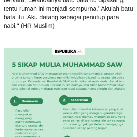
berkata, 'Seandainya batu bata itu dipasang,
tentu rumah ini menjadi sempurna.' Akulah batu
bata itu. Aku datang sebagai penutup para
nabi." (HR Muslim)