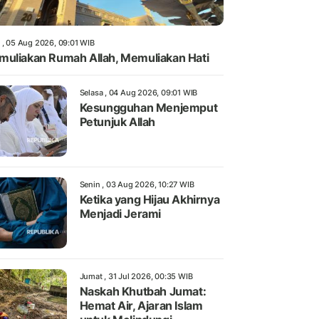
 , 05 Aug 2026, 09:01 WIB
uliakan Rumah Allah, Memuliakan Hati
Selasa , 04 Aug 2026, 09:01 WIB
Kesungguhan Menjemput
Petunjuk Allah
Senin , 03 Aug 2026, 10:27 WIB
Ketika yang Hijau Akhirnya
Menjadi Jerami
Jumat , 31 Jul 2026, 00:35 WIB
Naskah Khutbah Jumat:
Hemat Air, Ajaran Islam