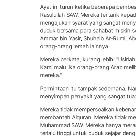
Ayat ini turun ketika beberapa pembe
Rasulullah SAW. Mereka tertarik kepad
mengajukan syarat yang sangat menya
duduk bersama para sahabat miskin sep
Ammar bin Yasir, Shuhaib Ar-Rumi, Ab
orang-orang lemah lainnya.
Mereka berkata, kurang lebih: "Usirlah
Kami malu jika orang-orang Arab mel
mereka."
Permintaan itu tampak sederhana. N
menyimpan penyakit yang sangat tua
Mereka tidak mempersoalkan kebenara
membantah Alquran. Mereka tidak me
Muhammad SAW. Mereka hanya merasa
terlalu tinggi untuk duduk sejajar den