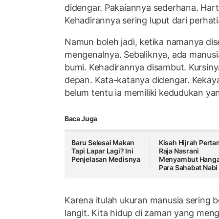
didengar. Pakaiannya sederhana. Hart
Kehadirannya sering luput dari perhati
Namun boleh jadi, ketika namanya diseb
mengenalnya. Sebaliknya, ada manusia
bumi. Kehadirannya disambut. Kursinya
depan. Kata-katanya didengar. Kekay
belum tentu ia memiliki kedudukan yang
Baca Juga
Baru Selesai Makan
Kisah Hijrah Perta
Tapi Lapar Lagi? Ini
Raja Nasrani
Penjelasan Medisnya
Menyambut Hanga
Para Sahabat Nabi
Karena itulah ukuran manusia sering
langit. Kita hidup di zaman yang me