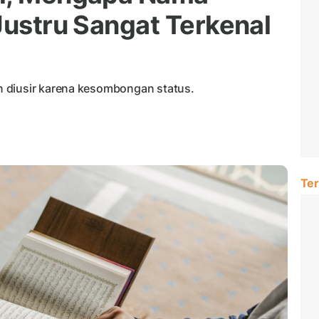
Justru Sangat Terkenal
 diusir karena kesombongan status.
Ter