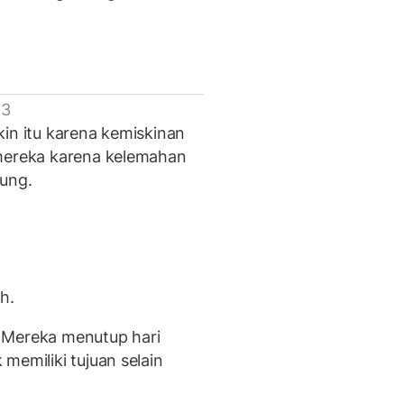
 3
kin itu karena kemiskinan
 mereka karena kelemahan
gung.
h.
 Mereka menutup hari
memiliki tujuan selain