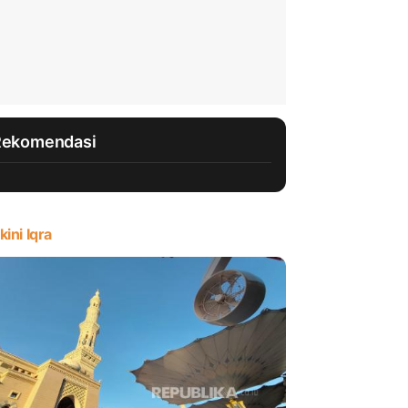
Rekomendasi
kini Iqra