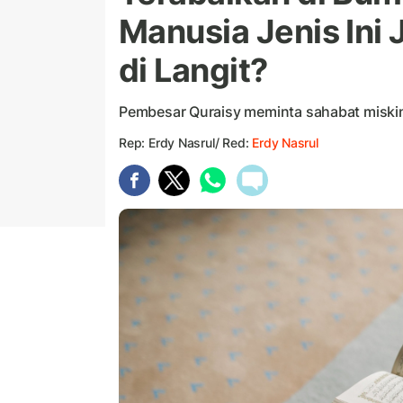
Manusia Jenis Ini 
di Langit?
Pembesar Quraisy meminta sahabat miskin
Rep: Erdy Nasrul/ Red:
Erdy Nasrul