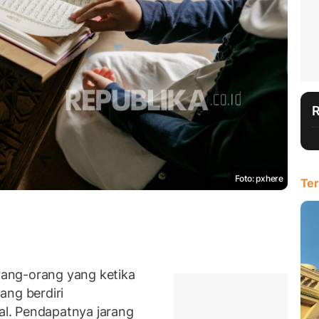
Foto: pxhere
Ter
ang-orang yang ketika
ang berdiri
l. Pendapatnya jarang