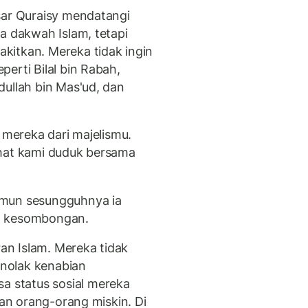
sar Quraisy mendatangi
a dakwah Islam, tetapi
kitkan. Mereka tidak ingin
erti Bilal bin Rabah,
dullah bin Mas'ud, dan
 mereka dari majelismu.
ihat kami duduk bersama
amun sesungguhnya ia
: kesombongan.
n Islam. Mereka tidak
nolak kenabian
 status sosial mereka
gan orang-orang miskin. Di