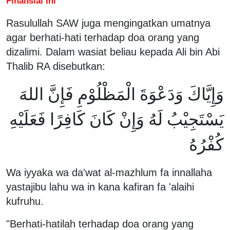
Finansial Ini
Rasulullah SAW juga mengingatkan umatnya
agar berhati-hati terhadap doa orang yang
dizalimi. Dalam wasiat beliau kepada Ali bin Abi
Thalib RA disebutkan:
وَإِيَّاكَ وَدَعْوَةَ الْمَظْلُوْمِ فَإِنَّ اللهَ
يَسْتَجِيْبُ لَهُ وَإِنْ كَانَ كَافِرًا فَعَلَيْهِ
كُفْرُهُ
Wa iyyaka wa da'wat al-mazhlum fa innallaha
yastajibu lahu wa in kana kafiran fa 'alaihi
kufruhu.
"Berhati-hatilah terhadap doa orang yang