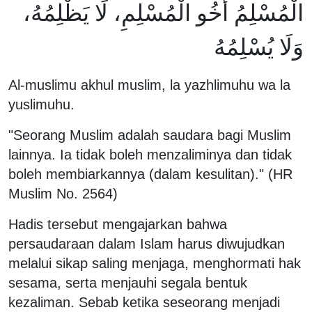
الْمُسْلِمُ أَخُو الْمُسْلِمِ، لَا يَظْلِمُهُ،
وَلَا يُسْلِمُهُ
Al-muslimu akhul muslim, la yazhlimuhu wa la
yuslimuhu.
"Seorang Muslim adalah saudara bagi Muslim
lainnya. Ia tidak boleh menzaliminya dan tidak
boleh membiarkannya (dalam kesulitan)." (HR
Muslim No. 2564)
Hadis tersebut mengajarkan bahwa
persaudaraan dalam Islam harus diwujudkan
melalui sikap saling menjaga, menghormati hak
sesama, serta menjauhi segala bentuk
kezaliman. Sebab ketika seseorang menjadi