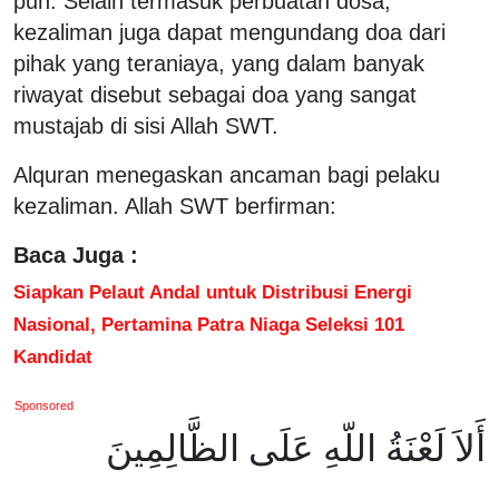
pun. Selain termasuk perbuatan dosa,
kezaliman juga dapat mengundang doa dari
pihak yang teraniaya, yang dalam banyak
riwayat disebut sebagai doa yang sangat
mustajab di sisi Allah SWT.
Alquran menegaskan ancaman bagi pelaku
kezaliman. Allah SWT berfirman:
Baca Juga :
Siapkan Pelaut Andal untuk Distribusi Energi
Nasional, Pertamina Patra Niaga Seleksi 101
Kandidat
Sponsored
أَلاَ لَعْنَةُ اللّهِ عَلَى الظَّالِمِينَ