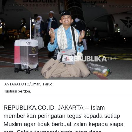
ANTARA FOTO/Umarul Faruq
Ilustrasi berdoa.
REPUBLIKA.CO.ID, JAKARTA -- Islam
memberikan peringatan tegas kepada setiap
Muslim agar tidak berbuat zalim kepada siapa