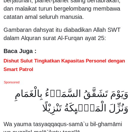
berjatuhan, planet-planet saling bertabrakan,
dan malaikat turun bergelombang membawa
catatan amal seluruh manusia.
Gambaran dahsyat itu diabadikan Allah SWT
dalam Alquran surat Al-Furqan ayat 25:
Baca Juga :
Dishut Sulut Tingkatkan Kapasitas Personel dengan
Smart Patrol
Sponsored
وَيَوْمَ تَشَقَّقُ السَّمَاۤءُ بِالْغَمَامِ
وَنُزِّلَ الْمَلٰۤىِٕكَةُ تَنْزِيْلًا
Wa yauma tasyaqqaqus-samā`u bil-ghamāmi