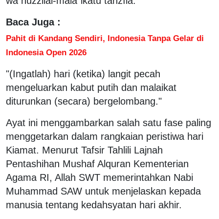
wa nuzzilal-malā`ikatu tanzīlā.
Baca Juga :
Pahit di Kandang Sendiri, Indonesia Tanpa Gelar di
Indonesia Open 2026
"(Ingatlah) hari (ketika) langit pecah
mengeluarkan kabut putih dan malaikat
diturunkan (secara) bergelombang."
Ayat ini menggambarkan salah satu fase paling
menggetarkan dalam rangkaian peristiwa hari
Kiamat. Menurut Tafsir Tahlili Lajnah
Pentashihan Mushaf Alquran Kementerian
Agama RI, Allah SWT memerintahkan Nabi
Muhammad SAW untuk menjelaskan kepada
manusia tentang kedahsyatan hari akhir.