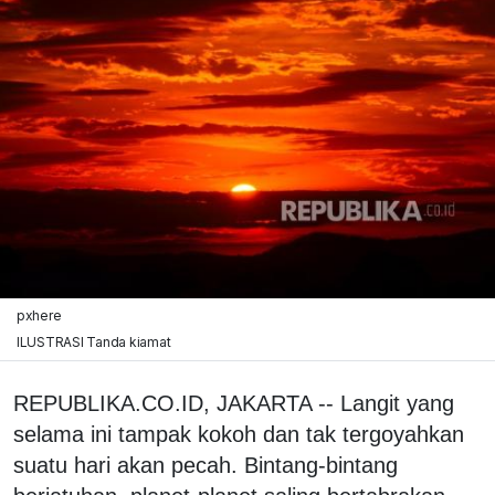
pxhere
ILUSTRASI Tanda kiamat
REPUBLIKA.CO.ID, JAKARTA -- Langit yang
selama ini tampak kokoh dan tak tergoyahkan
suatu hari akan pecah. Bintang-bintang