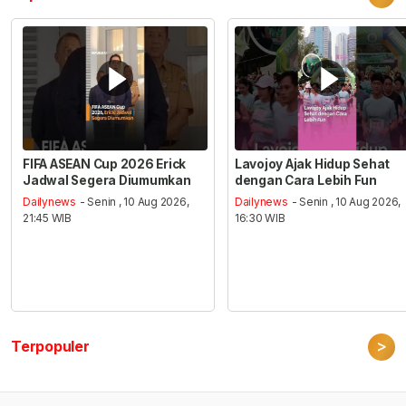
FIFA ASEAN Cup 2026 Erick
Lavojoy Ajak Hidup Sehat
Jadwal Segera Diumumkan
dengan Cara Lebih Fun
Dailynews
- Senin , 10 Aug 2026,
Dailynews
- Senin , 10 Aug 2026,
21:45 WIB
16:30 WIB
>
Terpopuler