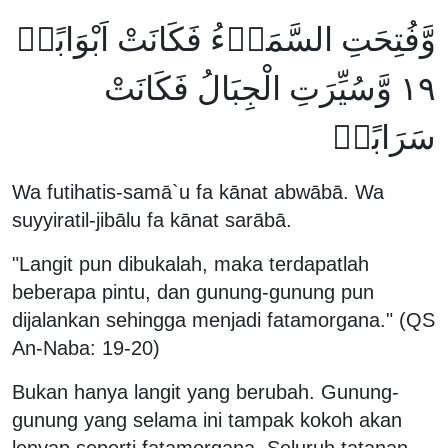
وَّفُتِحَتِ السَّمَاۤءُ فَكَانَتْ اَبْوَابًاۙ
١٩ وَّسُيِّرَتِ الْجِبَالُ فَكَانَتْ
سَرَابًاۗ
Wa futihatis-samā`u fa kānat abwābā. Wa
suyyiratil-jibālu fa kānat sarābā.
"Langit pun dibukalah, maka terdapatlah
beberapa pintu, dan gunung-gunung pun
dijalankan sehingga menjadi fatamorgana." (QS
An-Naba: 19-20)
Bukan hanya langit yang berubah. Gunung-
gunung yang selama ini tampak kokoh akan
lenyap seperti fatamorgana. Seluruh tatanan