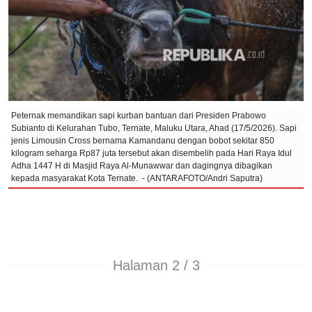
Peternak memandikan sapi kurban bantuan dari Presiden Prabowo
Subianto di Kelurahan Tubo, Ternate, Maluku Utara, Ahad (17/5/2026). Sapi
jenis Limousin Cross bernama Kamandanu dengan bobot sekitar 850
kilogram seharga Rp87 juta tersebut akan disembelih pada Hari Raya Idul
Adha 1447 H di Masjid Raya Al-Munawwar dan dagingnya dibagikan
kepada masyarakat Kota Ternate. - (ANTARAFOTO/Andri Saputra)
Halaman 2 / 3