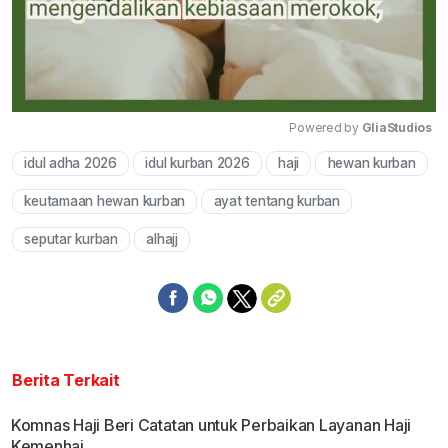
Powered by 
GliaStudios
idul adha 2026
idul kurban 2026
haji
hewan kurban
Mute
keutamaan hewan kurban
ayat tentang kurban
seputar kurban
alhajj
Berita Terkait
Komnas Haji Beri Catatan untuk Perbaikan Layanan Haji
Kemenhaj