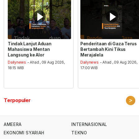
Tindak Lanjut Aduan
Penderitaan di Gaza Terus
Mahasiswa Mentan
Bertambah Kini Tikus
Langsung ke Alor
Merajalela
Dailynews
- Ahad , 09 Aug 2026,
Dailynews
- Ahad , 09 Aug 2026,
18:15 WIB
17:00 WIB
>
Terpopuler
AMEERA
INTERNASIONAL
EKONOMI SYARIAH
TEKNO