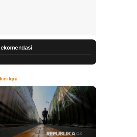
Rekomendasi
kini Iqra