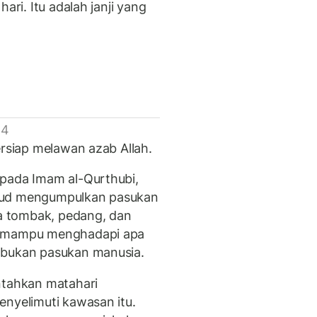
ari. Itu adalah janji yang
 4
ersiap melawan azab Allah.
epada Imam al-Qurthubi,
amud mengumpulkan pasukan
 tombak, pedang, dan
a mampu menghadapi apa
 bukan pasukan manusia.
ntahkan matahari
enyelimuti kawasan itu.