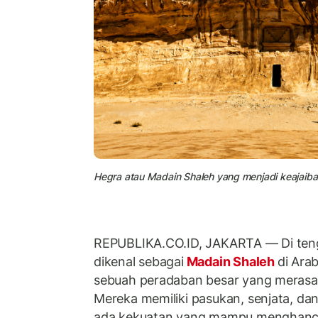
Hegra atau Madain Shaleh yang menjadi keajaiba
REPUBLIKA.CO.ID, JAKARTA — Di ten
dikenal sebagai
Madain Shaleh
di Arab
sebuah peradaban besar yang merasa 
Mereka memiliki pasukan, senjata, da
ada kekuatan yang mampu menghanc