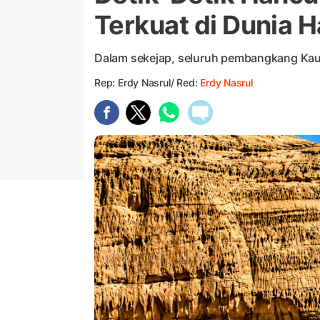
Terkuat di Dunia H
Dalam sekejap, seluruh pembangkang Ka
Rep: Erdy Nasrul/ Red:
Erdy Nasrul