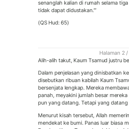
senanglah kalian di rumah selama tiga h
tidak dapat didustakan.’”
(QS Hud: 65)
Halaman 2 /
Alih-alih takut, Kaum Tsamud justru b
Dalam penjelasan yang dinisbatkan k
disebutkan ribuan kabilah Kaum Ts
bersenjata lengkap. Mereka membawa
panah, meyakini jumlah besar merek
pun yang datang. Tetapi yang datang
Menurut kisah tersebut, Allah memeri
mendekat ke bumi. Panas luar biasa m