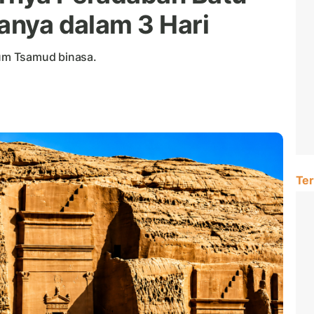
anya dalam 3 Hari
um Tsamud binasa.
Ter