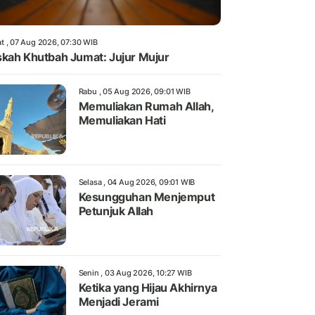
t , 07 Aug 2026, 07:30 WIB
kah Khutbah Jumat: Jujur Mujur
Rabu , 05 Aug 2026, 09:01 WIB
Memuliakan Rumah Allah,
Memuliakan Hati
Selasa , 04 Aug 2026, 09:01 WIB
Kesungguhan Menjemput
Petunjuk Allah
Senin , 03 Aug 2026, 10:27 WIB
Ketika yang Hijau Akhirnya
Menjadi Jerami