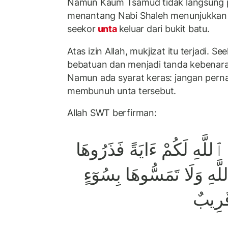
Namun Kaum Tsamud tidak langsung 
menantang Nabi Shaleh menunjukkan
seekor
unta
keluar dari bukit batu.
Atas izin Allah, mukjizat itu terjadi. Se
bebatuan dan menjadi tanda kebenar
Namun ada syarat keras: jangan pern
membunuh unta tersebut.
Allah SWT berfirman:
ُ ٱللَّهِ لَكُمْ ءَايَةً فَذَرُوهَا
َهِ وَلَا تَمَسُّوهَا بِسُوٓءٍ
قَرِيبٌ