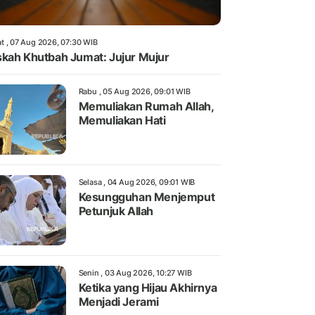
t , 07 Aug 2026, 07:30 WIB
kah Khutbah Jumat: Jujur Mujur
Rabu , 05 Aug 2026, 09:01 WIB
Memuliakan Rumah Allah,
Memuliakan Hati
Selasa , 04 Aug 2026, 09:01 WIB
Kesungguhan Menjemput
Petunjuk Allah
Senin , 03 Aug 2026, 10:27 WIB
Ketika yang Hijau Akhirnya
Menjadi Jerami