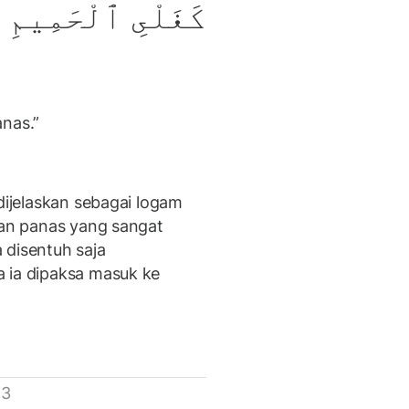
كَغَلْىِ ٱلْحَمِيمِ
anas.”
dijelaskan sebagai logam
ran panas yang sangat
 disentuh saja
 ia dipaksa masuk ke
 3