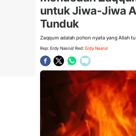
untuk Jiwa-Jiwa 
Tunduk
Zaqqum adalah pohon nyata yang Allah t
Rep: Erdy Nasrul/ Red:
Erdy Nasrul