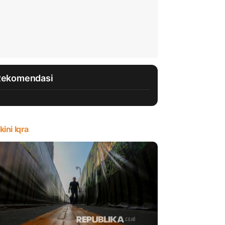
Rekomendasi
kini Iqra