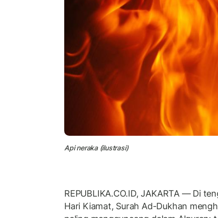
Api neraka (ilustrasi)
REPUBLIKA.CO.ID, JAKARTA — Di ten
Hari Kiamat, Surah Ad-Dukhan menghad