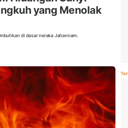
Angkuh yang Menolak
umbuhkan di dasar neraka Jahannam.
Ter