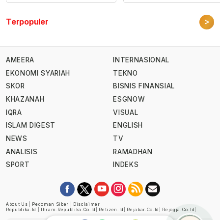
>
Terpopuler
AMEERA
INTERNASIONAL
EKONOMI SYARIAH
TEKNO
SKOR
BISNIS FINANSIAL
KHAZANAH
ESGNOW
IQRA
VISUAL
ISLAM DIGEST
ENGLISH
NEWS
TV
ANALISIS
RAMADHAN
SPORT
INDEKS
About Us
|
Pedoman Siber
|
Disclaimer
Republika.id
|
Ihram.republika.co.id
|
Retizen.id
|
Rejabar.co.id
|
Rejogja.co.id
|