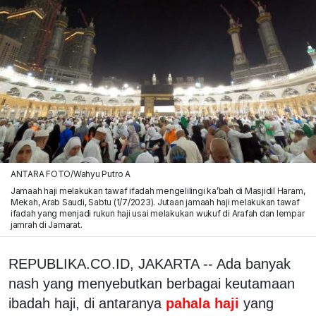
ANTARA FOTO/Wahyu Putro A
Jamaah haji melakukan tawaf ifadah mengelilingi ka’bah di Masjidil Haram,
Mekah, Arab Saudi, Sabtu (1/7/2023). Jutaan jamaah haji melakukan tawaf
ifadah yang menjadi rukun haji usai melakukan wukuf di Arafah dan lempar
jamrah di Jamarat.
REPUBLIKA.CO.ID, JAKARTA -- Ada banyak
nash yang menyebutkan berbagai keutamaan
ibadah haji, di antaranya
pahala haji
yang