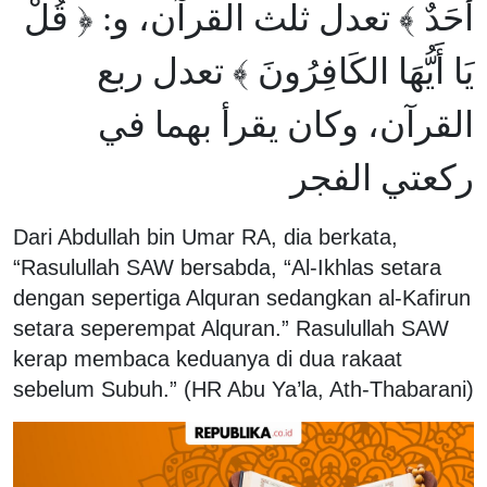
أَحَدٌ ﴾ تعدل ثلث القرآن، و: ﴿ قُلْ
يَا أَيُّهَا الكَافِرُونَ ﴾ ‌تعدل ‌ربع
‌القرآن، وكان يقرأ بهما في
ركعتي الفجر
Dari Abdullah bin Umar RA, dia berkata,
“Rasulullah SAW bersabda, “Al-Ikhlas setara
dengan sepertiga Alquran sedangkan al-Kafirun
setara seperempat Alquran.” Rasulullah SAW
kerap membaca keduanya di dua rakaat
sebelum Subuh.” (HR Abu Ya’la, Ath-Thabarani)