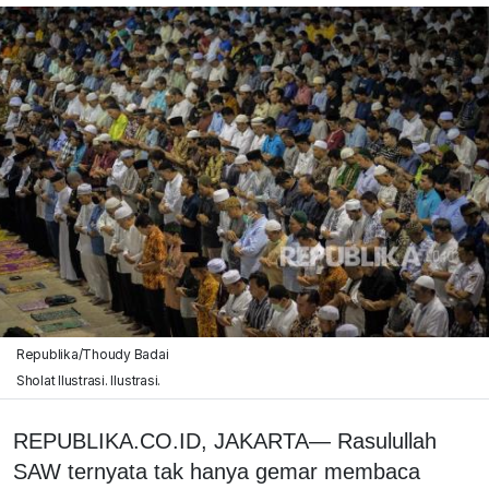
Republika/Thoudy Badai
Sholat Ilustrasi. Ilustrasi.
REPUBLIKA.CO.ID, JAKARTA— Rasulullah
SAW ternyata tak hanya gemar membaca