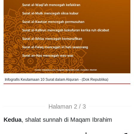
Infografis Keutamaan 10 Surat dalam Alquran - (Dok Republika)
Halaman 2 / 3
Kedua
, shalat sunnah di Maqam Ibrahim