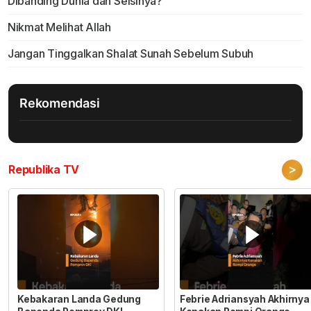
Dibanding Dunia dan Seisinya?
Nikmat Melihat Allah
Jangan Tinggalkan Shalat Sunah Sebelum Subuh
Rekomendasi
>
Republika TV
Kebakaran Landa Gedung
Febrie Adriansyah Akhirnya