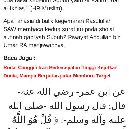
dua rakat sebelum Subuh yaitu Al-Kafirun dan
al-Ikhlas.” (HR Muslim).
Apa rahasia di balik kegemaran Rasulullah
SAW membaca kedua surat itu pada sholat
sunnah qabliyah Subuh? Riwayat Abdullah bin
Umar RA menjawabnya.
Baca Juga :
Rudal Canggih Iran Berkecepatan Tinggi Kejutkan
Dunia, Mampu Berputar-putar Memburu Target
عن ابن عمر- رضي الله عنه-
قال: قال رسول الله -صلى الله
عليه وآله وسلم-: ﴿ قُلْ هُوَ اللَّهُ