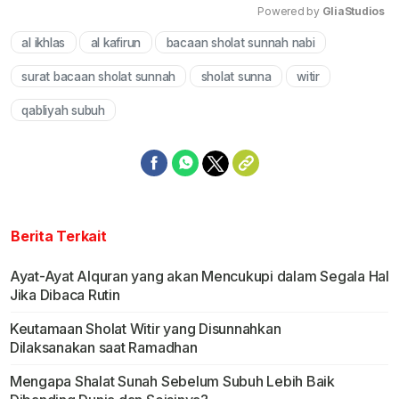
Powered by 
GliaStudios
al ikhlas
al kafirun
bacaan sholat sunnah nabi
Mute
surat bacaan sholat sunnah
sholat sunna
witir
qabliyah subuh
Berita Terkait
Ayat-Ayat Alquran yang akan Mencukupi dalam Segala Hal
Jika Dibaca Rutin
Keutamaan Sholat Witir yang Disunnahkan
Dilaksanakan saat Ramadhan
Mengapa Shalat Sunah Sebelum Subuh Lebih Baik