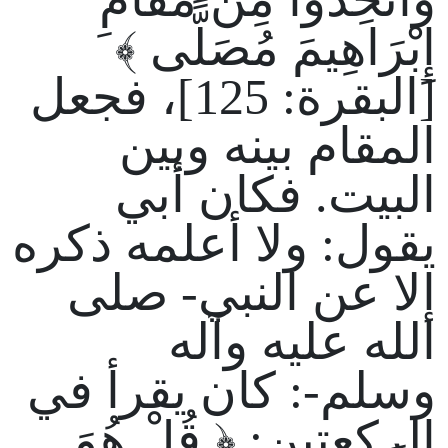
إِبْرَاهِيمَ مُصَلًّى ﴾
[البقرة: 125]، فجعل
المقام بينه وبين
البيت. فكان أبي
يقول: ولا أعلمه ذكره
إلا عن النبي- صلى
الله عليه وآله
وسلم-: كان يقرأ في
الركعتين: ﴿ قُلْ هُوَ