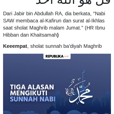
Dari Jabir bin Abdullah RA, dia berkata, “Nabi
SAW membaca al-Kafirun dan surat al-Ikhlas
saat sholat Maghrib malam Jumat.” (HR Ibnu
Hibban dan Khaitsamah
)
Keeempat
, sholat sunnah ba’diyah Maghrib