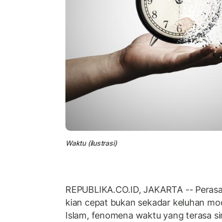
Waktu (ilustrasi)
REPUBLIKA.CO.ID, JAKARTA -- Perasaa
kian cepat bukan sekadar keluhan mo
Islam, fenomena waktu yang terasa sin