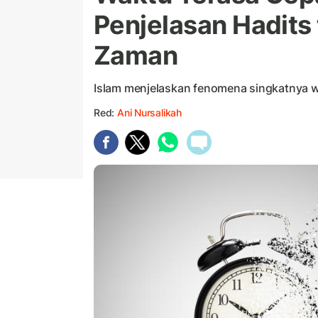
Penjelasan Hadits
Zaman
Islam menjelaskan fenomena singkatnya wa
Red:
Ani Nursalikah