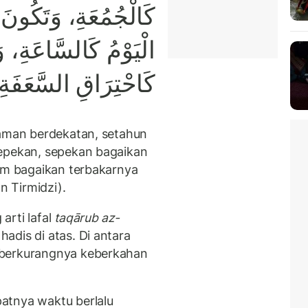
كَالْجُمُعَةِ، وَتَكُونَ 
الْيَوْمُ كَالسَّاعَةِ، 
كَاحْتِرَاقِ السَّعَفَة.
aman berdekatan, setahun
sepekan, sepekan bagaikan
jam bagaikan terbakarnya
 Tirmidzi).
arti lafal
taqārub az-
adis di atas. Di antara
 berkurangnya keberkahan
atnya waktu berlalu