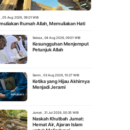
 , 05 Aug 2026, 09:01 WIB
uliakan Rumah Allah, Memuliakan Hati
Selasa , 04 Aug 2026, 09:01 WIB
Kesungguhan Menjemput
Petunjuk Allah
Senin , 03 Aug 2026, 10:27 WIB
Ketika yang Hijau Akhirnya
Menjadi Jerami
Jumat , 31 Jul 2026, 00:35 WIB
Naskah Khutbah Jumat:
Hemat Air, Ajaran Islam