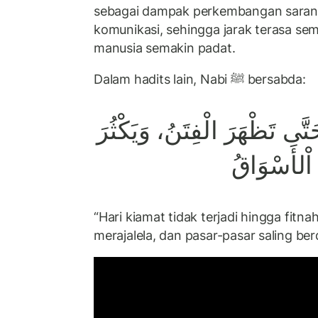
sebagai dampak perkembangan sarana
komunikasi, sehingga jarak terasa sem
manusia semakin padat.
Dalam hadits lain, Nabi ﷺ bersabda:
َّى تَظْهَرَ الْفِتَنُ، وَيَكْثُرَ
اْلأَسْوَاقُ
“Hari kiamat tidak terjadi hingga fitn
merajalela, dan pasar-pasar saling be