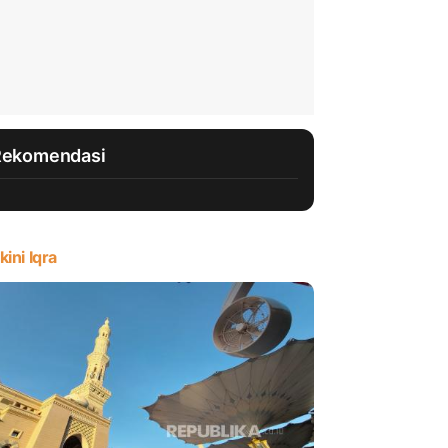
Rekomendasi
kini Iqra