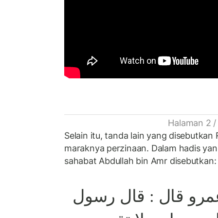
Halaman 2 /
Selain itu, tanda lain yang disebutkan Rasulul
maraknya perzinaan. Dalam hadis yang
sahabat Abdullah bin Amr disebutkan:
مرو قال : قال رسول