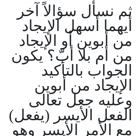
ثم نسأل سؤالاً آخر
أيهما أسهل الإيجاد
من أبوين أو الإيجاد
من أم بلا أبّ؟ يكون
الجواب بالتأكيد
الإيجاد من أبوين
وعليه جعل تعالى
الفعل الأيسر (يفعل)
مع الأمر الأيسر وهو