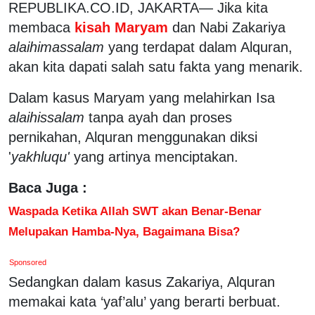
REPUBLIKA.CO.ID, JAKARTA— Jika kita
membaca
kisah Maryam
dan Nabi Zakariya
alaihimassalam
yang terdapat dalam Alquran,
akan kita dapati salah satu fakta yang menarik.
Dalam kasus Maryam yang melahirkan Isa
alaihissalam
tanpa ayah dan proses
pernikahan, Alquran menggunakan diksi
'
yakhluqu'
yang artinya menciptakan.
Baca Juga :
Waspada Ketika Allah SWT akan Benar-Benar
Melupakan Hamba-Nya, Bagaimana Bisa?
Sponsored
Sedangkan dalam kasus Zakariya, Alquran
memakai kata ‘yaf’alu’ yang berarti berbuat.