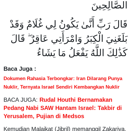
الصَّالِحِينَ
قَالَ رَبِّ أَنَّىٰ يَكُونُ لِي غُلَامٌ وَقَدْ
بَلَغَنِيَ الْكِبَرُ وَامْرَأَتِي عَاقِرٌ ۖ قَالَ
كَذَٰلِكَ اللَّهُ يَفْعَلُ مَا يَشَاءُ
Baca Juga :
Dokumen Rahasia Terbongkar: Iran Dilarang Punya
Nuklir, Ternyata Israel Sendiri Kembangkan Nuklir
BACA JUGA:
Rudal Houthi Bernamakan
Pedang Nabi SAW Hantam Israel: Takbir di
Yerusalem, Pujian di Medsos
Kemudian Malaikat (Jibril) memanggil Zakariya,