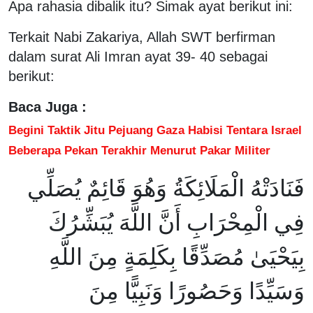
Apa rahasia dibalik itu? Simak ayat berikut ini:
Terkait Nabi Zakariya, Allah SWT berfirman
dalam surat Ali Imran ayat 39- 40 sebagai
berikut:
Baca Juga :
Begini Taktik Jitu Pejuang Gaza Habisi Tentara Israel
Beberapa Pekan Terakhir Menurut Pakar Militer
فَنَادَتْهُ الْمَلَائِكَةُ وَهُوَ قَائِمٌ يُصَلِّي
فِي الْمِحْرَابِ أَنَّ اللَّهَ يُبَشِّرُكَ
بِيَحْيَىٰ مُصَدِّقًا بِكَلِمَةٍ مِنَ اللَّهِ
وَسَيِّدًا وَحَصُورًا وَنَبِيًّا مِنَ