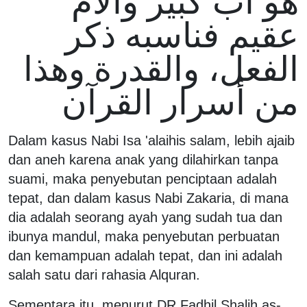
هو أب كبير والأم
عقيم فناسبه ذكر
الفعل، والقدرة وهذا
من أسرار القرآن
Dalam kasus Nabi Isa 'alaihis salam, lebih ajaib
dan aneh karena anak yang dilahirkan tanpa
suami, maka penyebutan penciptaan adalah
tepat, dan dalam kasus Nabi Zakaria, di mana
dia adalah seorang ayah yang sudah tua dan
ibunya mandul, maka penyebutan perbuatan
dan kemampuan adalah tepat, dan ini adalah
salah satu dari rahasia Alquran.
Sementara itu, menurut DR Fadhil Shalih as-