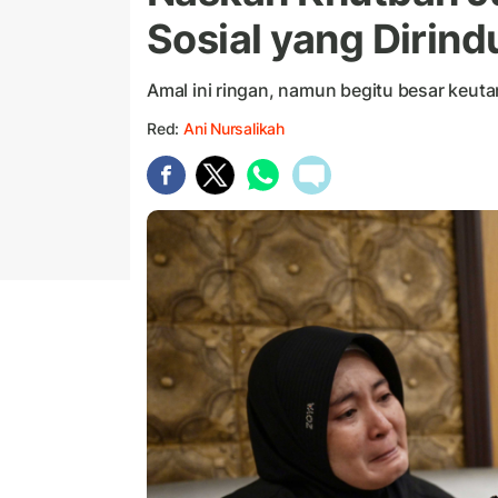
Sosial yang Dirin
Amal ini ringan, namun begitu besar keut
Red:
Ani Nursalikah