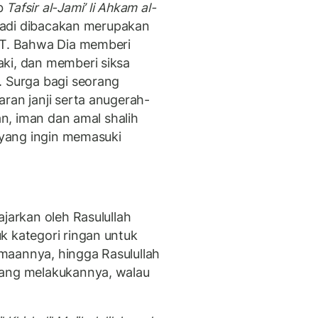
ab
Tafsir al-Jami’ li Ahkam al-
g tadi dibacakan merupakan
WT. Bahwa Dia memberi
ki, dan memberi siksa
. Surga bagi seorang
ran janji serta anugerah-
ian, iman dan amal shalih
a yang ingin memasuki
ajarkan oleh Rasulullah
k kategori ringan untuk
maannya, hingga Rasulullah
yang melakukannya, walau