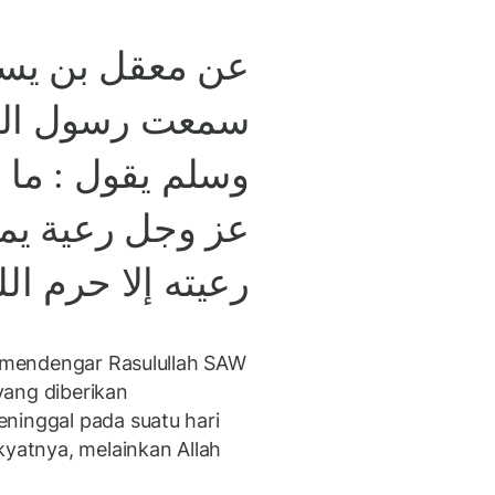
عن معقل بن يس :
سمعت رسول الله
وسلم يقول : ما 
عز وجل رعية يم
رعيته إلا حرم الل
ku mendengar Rasulullah SAW
yang diberikan
ninggal pada suatu hari
kyatnya, melainkan Allah