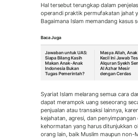
Hal tersebut terungkap dalam penjela
operandi praktik permufakatan jahat y
Bagaimana Islam memandang kasus s
Baca Juga
Jawaban untuk UAS:
Masya Allah, Anak
Siapa Bilang Kasih
Kecil Ini Jawab Tes
Makan Anak-Anak
Alquran Syekh Sen
Indonesia Bukan
Al Azhar Mesir
Tugas Pemerintah?
dengan Cerdas
Syariat Islam melarang semua cara d
dapat merampok uang seseorang secar
penjualan atau transaksi lainnya, kar
kejahatan, agresi, dan penyimpangan 
kehormatan yang harus ditunjukkan o
orang lain, baik Muslim maupun non-M