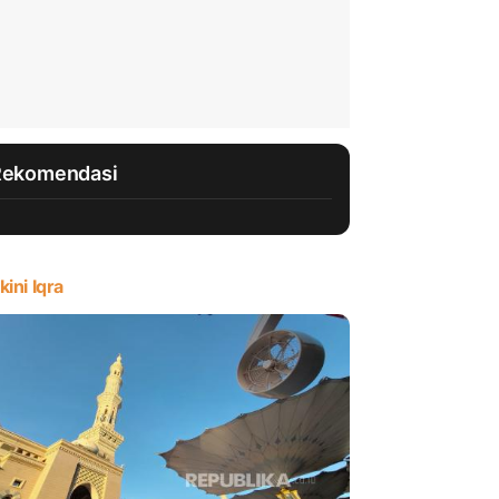
Rekomendasi
kini Iqra