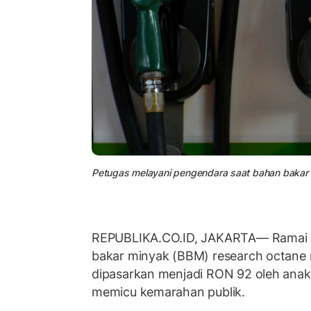
Petugas melayani pengendara saat bahan bakar m
REPUBLIKA.CO.ID, JAKARTA— Ramai k
bakar minyak (BBM) research octane
dipasarkan menjadi RON 92 oleh ana
memicu kemarahan publik.