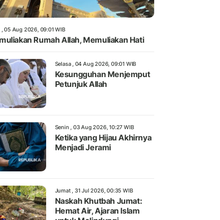
 , 05 Aug 2026, 09:01 WIB
uliakan Rumah Allah, Memuliakan Hati
Selasa , 04 Aug 2026, 09:01 WIB
Kesungguhan Menjemput
Petunjuk Allah
Senin , 03 Aug 2026, 10:27 WIB
Ketika yang Hijau Akhirnya
Menjadi Jerami
Jumat , 31 Jul 2026, 00:35 WIB
Naskah Khutbah Jumat:
Hemat Air, Ajaran Islam