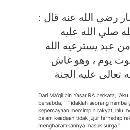
ار رضي الله عنه قال
 صلي الله عليه
من عبد يسترعيه الله
وت يوم ، وهو غاش
ه تعالى عليه الجنة
Dari Ma'qil bin Yasar RA berkata, “A
bersabda, “”Tidaklah seorang hamba 
kepercayaan memimpin rakyat, lalu me
dalam keadaan tidak jujur terhadap ra
mengharamkannya masuk surga.”