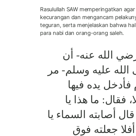
Rasulullah SAW memperingatkan agar
kecurangan dan mengancam pelakuny
teguran, serta menjelaskan bahwa hal
para nabi dan orang-orang saleh.
ضي الله عنه- أن
الله عليه وسلم- مر
أدخل يده فيها
، فقال: ما هذا يا
ل أصابته السماء يا
فلا جعلته فوق