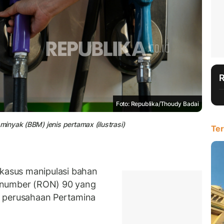
Foto: Republika/Thoudy Badai
inyak (BBM) jenis pertamax (ilustrasi)
Ter
asus manipulasi bahan
 number (RON) 90 yang
k perusahaan Pertamina