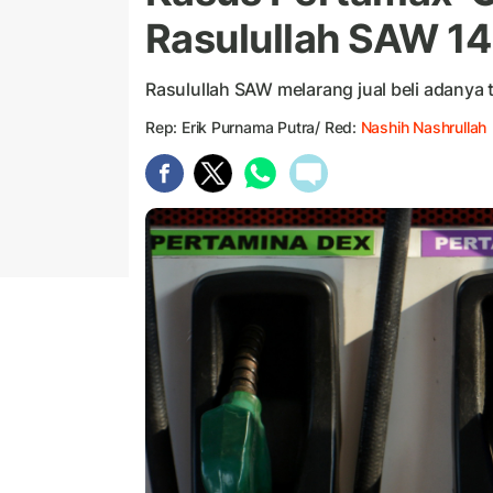
Rasulullah SAW 14 
Rasulullah SAW melarang jual beli adanya 
Rep: Erik Purnama Putra/ Red:
Nashih Nashrullah