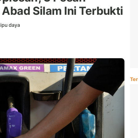
Abad Silam Ini Terbukti
tipu daya
Ter