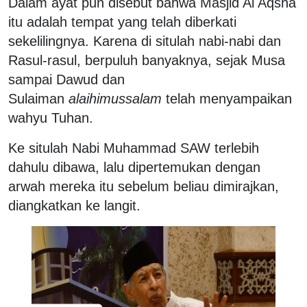
Dalam ayat pun disebut bahwa Masjid Al Aqsha
itu adalah tempat yang telah diberkati
sekelilingnya. Karena di situlah nabi-nabi dan
Rasul-rasul, berpuluh banyaknya, sejak Musa
sampai Dawud dan
Sulaiman
alaihimussalam
telah menyampaikan
wahyu Tuhan.
Ke situlah Nabi Muhammad SAW terlebih
dahulu dibawa, lalu dipertemukan dengan
arwah mereka itu sebelum beliau dimirajkan,
diangkatkan ke langit.