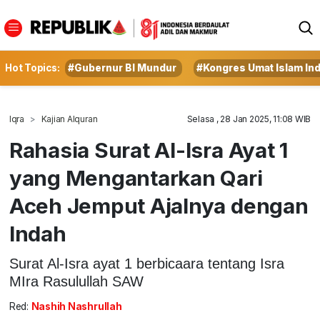
Hot Topics:
#Gubernur BI Mundur
#Kongres Umat Islam In
Iqra
Kajian Alquran
Selasa , 28 Jan 2025, 11:08 WIB
Rahasia Surat Al-Isra Ayat 1
yang Mengantarkan Qari
Aceh Jemput Ajalnya dengan
Indah
Surat Al-Isra ayat 1 berbicaara tentang Isra
MIra Rasulullah SAW
Red:
Nashih Nashrullah