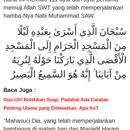
memuji Allah SWT yang telah memperjalankan
hamba-Nya Nabi Muhammad SAW.
سُبْحَانَ الَّذِي أَسْرَىٰ بِعَبْدِهِ لَيْلًا
مِنَ الْمَسْجِدِ الْحَرَامِ إِلَى الْمَسْجِدِ
الْأَقْصَى الَّذِي بَارَكْنَا حَوْلَهُ لِنُرِيَهُ
مِنْ آيَاتِنَا ۚ إِنَّهُ هُوَ السَّمِيعُ الْبَصِيرُ
Baca Juga :
Gus Ulil Bolehkan Suap, Padahal Ada Catatan
Penting Ulama yang Dilewatkan, Apa Itu?
"Mahasuci Dia, yang telah memperjalankan
hambanya di malam hari dari Masjiidil Haram