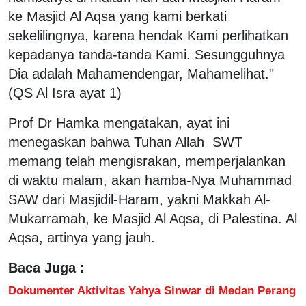
ke Masjid Al Aqsa yang kami berkati
sekelilingnya, karena hendak Kami perlihatkan
kepadanya tanda-tanda Kami. Sesungguhnya
Dia adalah Mahamendengar, Mahamelihat."
(QS Al Isra ayat 1)
Prof Dr Hamka mengatakan, ayat ini
menegaskan bahwa Tuhan Allah SWT
memang telah mengisrakan, memperjalankan
di waktu malam, akan hamba-Nya Muhammad
SAW dari Masjidil-Haram, yakni Makkah Al-
Mukarramah, ke Masjid Al Aqsa, di Palestina. Al
Aqsa, artinya yang jauh.
Baca Juga :
Dokumenter Aktivitas Yahya Sinwar di Medan Perang