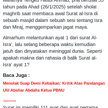
tahun pada Ahad (26/1/2025) setelah sholat
maghrib saat membaca awal Surat al-Isra di
sebuah masjid dalam sebuah sesi tentang Isra
dan Miraj, menggemparkan jagat maya.
Almarhum melantunkan ayat 1 dari surat Al-
Isra', lalu selang beberapa waktu kemudian
jatuh dan dinyatakan meninggal dunia. Seperti
apakah makna dan rahasia di balik Surat al-
Isra' ayat 1?
Baca Juga :
Menolak Suap Demi Kebaikan: Kritik Atas Pandangan
Ulil Abshar Abdalla Ketua PBNU
Sponsored
Surat ini memiliki 111 ayat dan ayat pertama