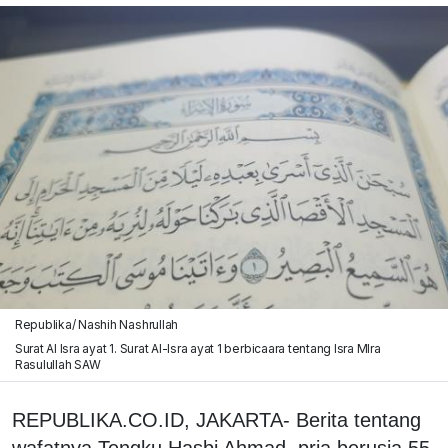
Republika/ Nashih Nashrullah
Surat Al Isra ayat 1. Surat Al-Isra ayat 1 berbicaara tentang Isra MIra
Rasulullah SAW
REPUBLIKA.CO.ID, JAKARTA- Berita tentang
wafatnya Tengku Hasbi Ahmad, pria berusia 55