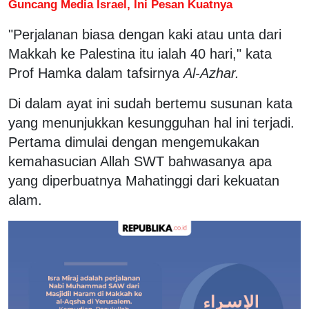
Guncang Media Israel, Ini Pesan Kuatnya
"Perjalanan biasa dengan kaki atau unta dari
Makkah ke Palestina itu ialah 40 hari," kata
Prof Hamka dalam tafsirnya
Al-Azhar.
Di dalam ayat ini sudah bertemu susunan kata
yang menunjukkan kesungguhan hal ini terjadi.
Pertama dimulai dengan mengemukakan
kemahasucian Allah SWT bahwasanya apa
yang diperbuatnya Mahatinggi dari kekuatan
alam.