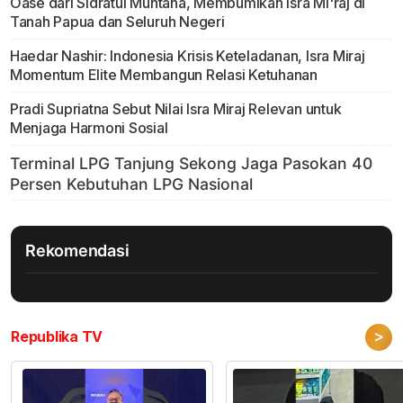
Oase dari Sidratul Muntaha, Membumikan Isra Mi'raj di
Tanah Papua dan Seluruh Negeri
Haedar Nashir: Indonesia Krisis Keteladanan, Isra Miraj
Momentum Elite Membangun Relasi Ketuhanan
Pradi Supriatna Sebut Nilai Isra Miraj Relevan untuk
Menjaga Harmoni Sosial
Rekomendasi
>
Republika TV