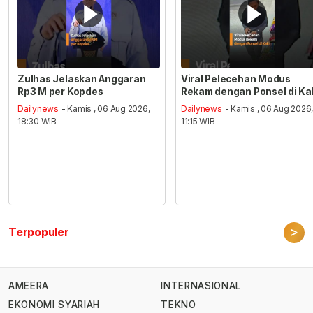
Zulhas Jelaskan Anggaran
Viral Pelecehan Modus
Rp3 M per Kopdes
Rekam dengan Ponsel di Ka
Dailynews
- Kamis , 06 Aug 2026,
Dailynews
- Kamis , 06 Aug 2026
18:30 WIB
11:15 WIB
>
Terpopuler
AMEERA
INTERNASIONAL
EKONOMI SYARIAH
TEKNO