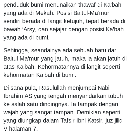
penduduk bumi menunaikan thawaf di Ka’bah
yang ada di Mekah. Posisi Baitul-Ma’mur
sendiri berada di langit ketujuh, tepat berada di
bawah ‘Arsy, dan sejajar dengan posisi Ka’bah
yang ada di bumi.
Sehingga, seandainya ada sebuah batu dari
Baitul Ma’mur yang jatuh, maka ia akan jatuh di
atas Ka’bah. Kehormatannya di langit seperti
kehormatan Ka’bah di bumi.
Di sana pula, Rasulullah menjumpai Nabi
Ibrahim AS yang tengah menyandarkan tubuh
ke salah satu dindingnya. Ia tampak dengan
wajah yang sangat tampan. Demikian seperti
yang diungkap dalam Tafsir Ibni Katsir, juz jilid
V halaman 7.