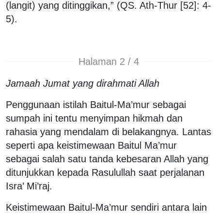
(langit) yang ditinggikan,” (QS. Ath-Thur [52]: 4-
5).
Halaman 2 / 4
Jamaah Jumat yang dirahmati Allah
Penggunaan istilah Baitul-Ma’mur sebagai
sumpah ini tentu menyimpan hikmah dan
rahasia yang mendalam di belakangnya. Lantas
seperti apa keistimewaan Baitul Ma’mur
sebagai salah satu tanda kebesaran Allah yang
ditunjukkan kepada Rasulullah saat perjalanan
Isra’ Mi’raj.
Keistimewaan Baitul-Ma’mur sendiri antara lain