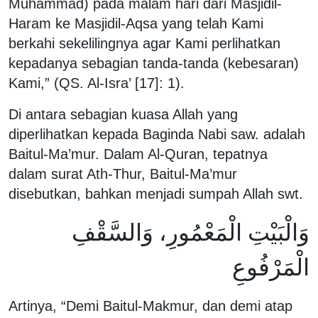
Muhammad) pada malam hari dari Masjidil-
Haram ke Masjidil-Aqsa yang telah Kami
berkahi sekelilingnya agar Kami perlihatkan
kepadanya sebagian tanda-tanda (kebesaran)
Kami,” (QS. Al-Isra’ [17]: 1).
Di antara sebagian kuasa Allah yang
diperlihatkan kepada Baginda Nabi saw. adalah
Baitul-Ma’mur. Dalam Al-Quran, tepatnya
dalam surat Ath-Thur, Baitul-Ma’mur
disebutkan, bahkan menjadi sumpah Allah swt.
وَالْبَيْتِ الْمَعْمُورِ، وَالسَّقْفِ
الْمَرْفُوعِ
Artinya, “Demi Baitul-Makmur, dan demi atap