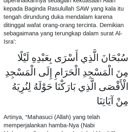
diperlihatkannya sebagian kekuasaan Allah
kepada Baginda Rasulullah SAW yang kala itu
tengah dirundung duka mendalam karena
ditinggal wafat orang-orang tercinta. Demikian
sebagaimana yang terungkap dalam surat Al-
Isra’:
سُبْحَانَ الَّذِي أَسْرَى بِعَبْدِهِ لَيْلًا
مِنَ الْمَسْجِدِ الْحَرَامِ إِلَى الْمَسْجِدِ
الْأَقْصَى الَّذِي بَارَكْنَا حَوْلَهُ لِنُرِيَهُ
مِنْ آيَاتِنَا
Artinya, “Mahasuci (Allah) yang telah
memperjalankan hamba-Nya (Nabi