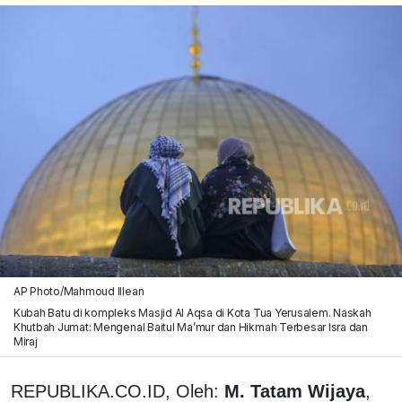
AP Photo/Mahmoud Illean
Kubah Batu di kompleks Masjid Al Aqsa di Kota Tua Yerusalem. Naskah
Khutbah Jumat: Mengenal Baitul Ma’mur dan Hikmah Terbesar Isra dan
Miraj
REPUBLIKA.CO.ID, Oleh:
M. Tatam Wijaya
,