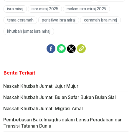
Mute
isra miraj
isra miraj 2025
malam isra miraj 2025
tema ceramah
peristiwa isra miraj
ceramah isra miraj
khutbah jumat isra miraj
Berita Terkait
Naskah Khutbah Jumat: Jujur Mujur
Naskah Khutbah Jumat: Bulan Safar Bukan Bulan Sial
Naskah Khutbah Jumat: Migrasi Amal
Pembebasan Baitulmaqdis dalam Lensa Peradaban dan
Transisi Tatanan Dunia