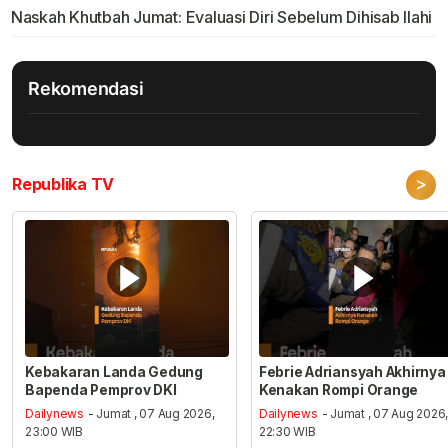
Naskah Khutbah Jumat: Evaluasi Diri Sebelum Dihisab Ilahi
Rekomendasi
>
Republika TV
Kebakaran Landa Gedung
Febrie Adriansyah Akhirnya
Bapenda Pemprov DKI
Kenakan Rompi Orange
Dailynews
- Jumat , 07 Aug 2026,
Dailynews
- Jumat , 07 Aug 2026
23:00 WIB
22:30 WIB