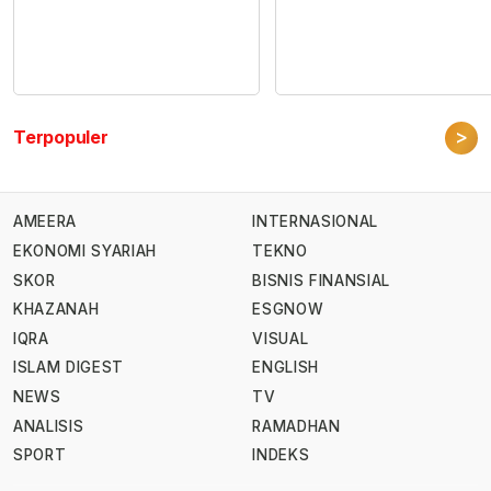
>
Terpopuler
AMEERA
INTERNASIONAL
EKONOMI SYARIAH
TEKNO
SKOR
BISNIS FINANSIAL
KHAZANAH
ESGNOW
IQRA
VISUAL
ISLAM DIGEST
ENGLISH
NEWS
TV
ANALISIS
RAMADHAN
SPORT
INDEKS