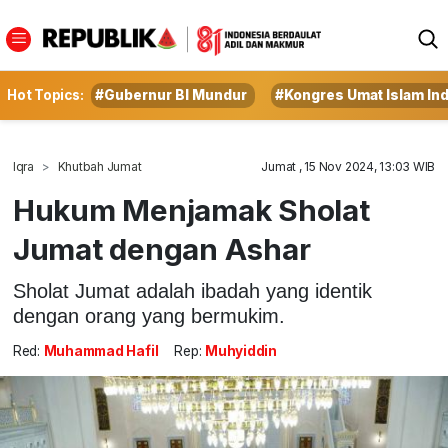
Hot Topics:
#Gubernur BI Mundur
#Kongres Umat Islam In
Iqra
Khutbah Jumat
Jumat , 15 Nov 2024, 13:03 WIB
Hukum Menjamak Sholat
Jumat dengan Ashar
Sholat Jumat adalah ibadah yang identik
dengan orang yang bermukim.
Red:
Muhammad Hafil
Rep:
Muhyiddin