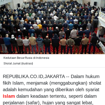
Kedutaan Besar Rusia di Indonesia
Sholat Jumat (ilustrasi)
REPUBLIKA.CO.ID,JAKARTA -- Dalam hukum
fikih Islam, menjamak (menggabungkan) sholat
adalah kemudahan yang diberikan oleh syariat
Islam
dalam keadaan tertentu, seperti dalam
perjalanan (safar), hujan yang sangat lebat,