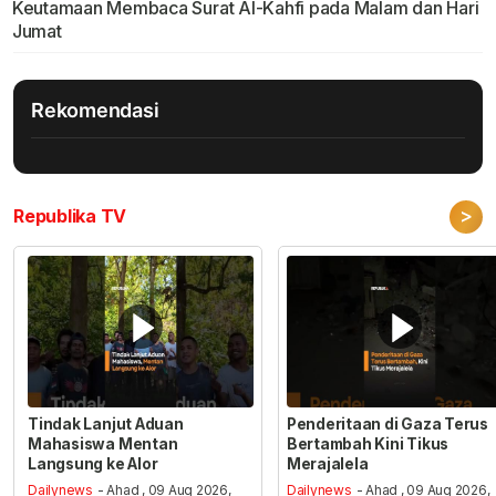
Keutamaan Membaca Surat Al-Kahfi pada Malam dan Hari
Jumat
Rekomendasi
>
Republika TV
Tindak Lanjut Aduan
Penderitaan di Gaza Terus
Mahasiswa Mentan
Bertambah Kini Tikus
Langsung ke Alor
Merajalela
Dailynews
- Ahad , 09 Aug 2026,
Dailynews
- Ahad , 09 Aug 2026,