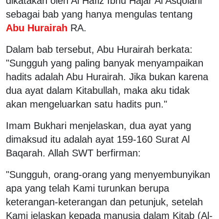
dikatakan oleh Al Hafiz Ibnu Hajar Al Asqolani
sebagai bab yang hanya mengulas tentang
Abu Hurairah
RA.
Dalam bab tersebut, Abu Hurairah berkata:
"Sungguh yang paling banyak menyampaikan
hadits adalah Abu Hurairah. Jika bukan karena
dua ayat dalam Kitabullah, maka aku tidak
akan mengeluarkan satu hadits pun."
Imam Bukhari menjelaskan, dua ayat yang
dimaksud itu adalah ayat 159-160 Surat Al
Baqarah. Allah SWT berfirman:
"Sungguh, orang-orang yang menyembunyikan
apa yang telah Kami turunkan berupa
keterangan-keterangan dan petunjuk, setelah
Kami jelaskan kepada manusia dalam Kitab (Al-