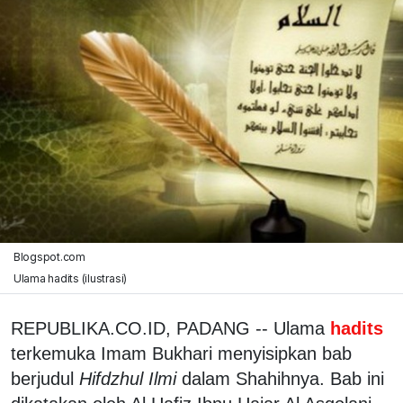
Blogspot.com
Ulama hadits (ilustrasi)
REPUBLIKA.CO.ID, PADANG -- Ulama
hadits
terkemuka Imam Bukhari menyisipkan bab
berjudul
Hifdzhul Ilmi
dalam Shahihnya. Bab ini