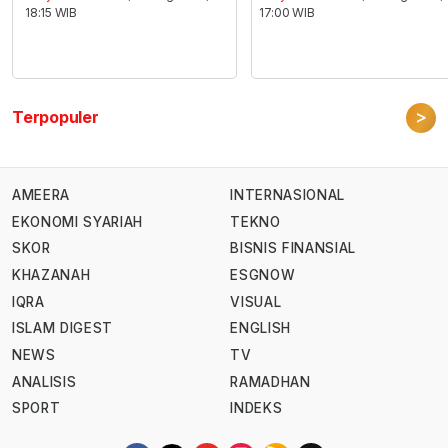
18:15 WIB
17:00 WIB
>
Terpopuler
AMEERA
INTERNASIONAL
EKONOMI SYARIAH
TEKNO
SKOR
BISNIS FINANSIAL
KHAZANAH
ESGNOW
IQRA
VISUAL
ISLAM DIGEST
ENGLISH
NEWS
TV
ANALISIS
RAMADHAN
SPORT
INDEKS