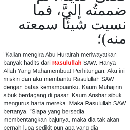
ضممتُه إليَّ، فما
نسيت شيئًا سمعته
منه)؛
"Kalian mengira Abu Hurairah meriwayatkan
banyak hadits dari
Rasulullah
SAW. Hanya
Allah Yang Mahamembuat Perhitungan. Aku ini
miskin dan aku membantu Rasulullah SAW
dengan batas kemampuanku. Kaum Muhajirin
sibuk berdagang di pasar. Kaum Anshar sibuk
mengurus harta mereka. Maka Rasulullah SAW
bertanya, "Siapa yang bersedia
membentangkan bajunya, maka dia tak akan
pernah lupa sedikit pun apa yang dia