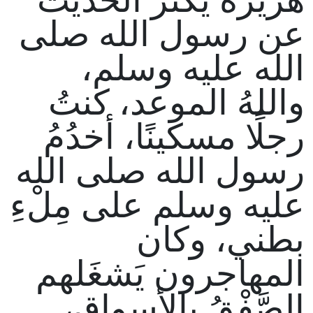
عن رسول الله صلى
الله عليه وسلم،
واللهُ الموعد، كنتُ
رجلًا مسكينًا، أخدُمُ
رسول الله صلى الله
عليه وسلم على مِلْءِ
بطني، وكان
المهاجرون يَشغَلهم
الصَّفْقُ بالأسواق،