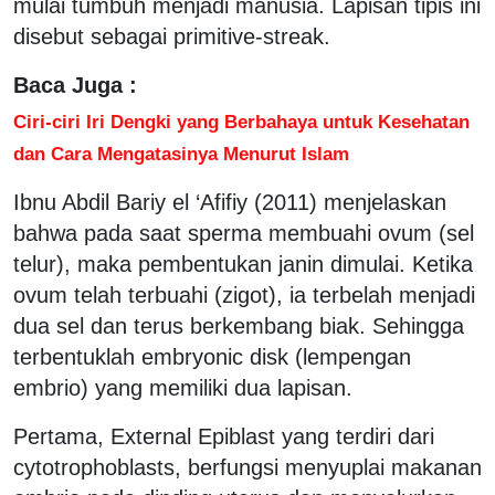
mulai tumbuh menjadi manusia. Lapisan tipis ini
disebut sebagai primitive-streak.
Baca Juga :
Ciri-ciri Iri Dengki yang Berbahaya untuk Kesehatan
dan Cara Mengatasinya Menurut Islam
Ibnu Abdil Bariy el ‘Afifiy (2011) menjelaskan
bahwa pada saat sperma membuahi ovum (sel
telur), maka pembentukan janin dimulai. Ketika
ovum telah terbuahi (zigot), ia terbelah menjadi
dua sel dan terus berkembang biak. Sehingga
terbentuklah embryonic disk (lempengan
embrio) yang memiliki dua lapisan.
Pertama, External Epiblast yang terdiri dari
cytotrophoblasts, berfungsi menyuplai makanan