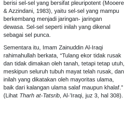
berisi sel-sel yang bersifat pleuripotent (Mooere
& Azzindani, 1983), yaitu sel-sel yang mampu
berkembang menjadi jaringan- jaringan
dewasa. Sel-sel seperti inilah yang dikenal
sebagai sel punca.
Sementara itu, Imam Zainuddin Al-Iraqi
rahimahullah berkata, “Tulang ekor tidak rusak
dan tidak dimakan oleh tanah, tetapi tetap utuh,
meskipun seluruh tubuh mayat telah rusak, dan
inilah yang dikatakan oleh mayoritas ulama,
baik dari kalangan ulama salaf maupun khalaf.”
(Lihat
Tharh at-Tatsrib
, Al-'Iraqi, juz 3, hal 308).