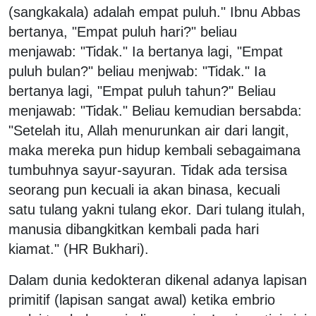
(sangkakala) adalah empat puluh." Ibnu Abbas
bertanya, "Empat puluh hari?" beliau
menjawab: "Tidak." Ia bertanya lagi, "Empat
puluh bulan?" beliau menjwab: "Tidak." Ia
bertanya lagi, "Empat puluh tahun?" Beliau
menjawab: "Tidak." Beliau kemudian bersabda:
"Setelah itu, Allah menurunkan air dari langit,
maka mereka pun hidup kembali sebagaimana
tumbuhnya sayur-sayuran. Tidak ada tersisa
seorang pun kecuali ia akan binasa, kecuali
satu tulang yakni tulang ekor. Dari tulang itulah,
manusia dibangkitkan kembali pada hari
kiamat." (HR Bukhari).
Dalam dunia kedokteran dikenal adanya lapisan
primitif (lapisan sangat awal) ketika embrio