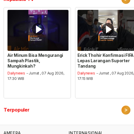
Air Minum Bisa Mengurangi
Erick Thohir Konfirmasi FIFA
Sampah Plastik,
Lepas Larangan Suporter
Mungkinkah?
Tandang
Dailynews
- Jumat , 07 Aug 2026,
Dailynews
- Jumat , 07 Aug 2026
17:30 WIB
17:15 WIB
>
Terpopuler
AMEERA
INTERNASIONAL