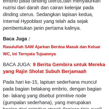
embrio pada dinding uterus,dan menyalurkan
nutrisi dari darah dan cairan kelenjar pada
dinding uterus. Sedangkan lapisan kedua,
Internal Hypoblast yang telah ada sejak
pembentukan janin pertama kalinya.
Baca Juga :
Rasulullah SAW Ajarkan Berdoa Masuk dan Keluar
WC, Ini Ternyata Tujuannya
BACA JUGA:
9 Berita Gembira untuk Mereka
yang Rajin Sholat Subuh Berjamaah
Pada hari ke-15, lapisan sederhana muncul
pada bagian belakang embrio, dengan bagian
be- lakang yang disebut primitive node
(gumpalan sederhana), yang merupakan