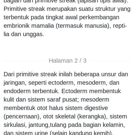
bagian dari primitive streak (lapisan tipis awal).
Primitive streak merupakan suatu struktur yang
terbentuk pada tingkat awal perkembangan
embrionik mamalia (termasuk manusia), repti-
lia dan unggas.
Halaman 2 / 3
Dari primitive streak inilah beberapa unsur dan
jaringan, seperti ectoderm, mesoderm, dan
endoderm terbentuk. Ectoderm membentuk
kulit dan sistem saraf pusat; mesoderm
membentuk otot halus sistem digestive
(pencernaan), otot skeletal (kerangka), sistem
sirkulasi, jantung,tulang pada bagian kelamin,
dan sistem urine (selain kandung kemih),