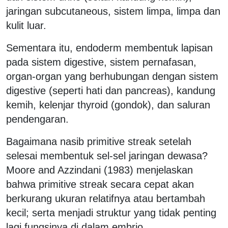
jaringan subcutaneous, sistem limpa, limpa dan
kulit luar.
Sementara itu, endoderm membentuk lapisan
pada sistem digestive, sistem pernafasan,
organ-organ yang berhubungan dengan sistem
digestive (seperti hati dan pancreas), kandung
kemih, kelenjar thyroid (gondok), dan saluran
pendengaran.
Bagaimana nasib primitive streak setelah
selesai membentuk sel-sel jaringan dewasa?
Moore and Azzindani (1983) menjelaskan
bahwa primitive streak secara cepat akan
berkurang ukuran relatifnya atau bertambah
kecil; serta menjadi struktur yang tidak penting
lagi fungsinya di dalam embrio.