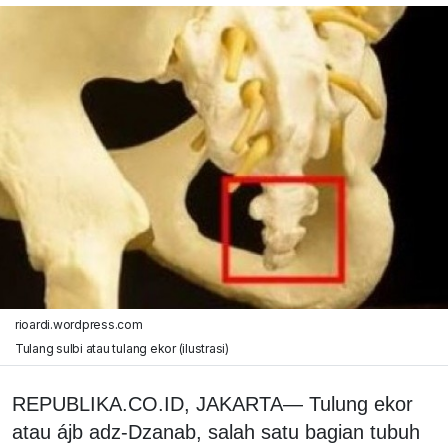
rioardi.wordpress.com
Tulang sulbi atau tulang ekor (ilustrasi)
REPUBLIKA.CO.ID, JAKARTA— Tulung ekor
atau ájb adz-Dzanab, salah satu bagian tubuh