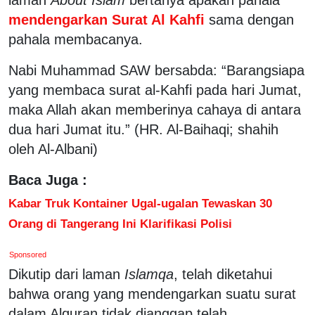
mendengarkan Surat Al Kahfi
sama dengan
pahala membacanya.
Nabi Muhammad SAW bersabda: “Barangsiapa
yang membaca surat al-Kahfi pada hari Jumat,
maka Allah akan memberinya cahaya di antara
dua hari Jumat itu.” (HR. Al-Baihaqi; shahih
oleh Al-Albani)
Baca Juga :
Kabar Truk Kontainer Ugal-ugalan Tewaskan 30
Orang di Tangerang Ini Klarifikasi Polisi
Sponsored
Dikutip dari laman
Islamqa
, telah diketahui
bahwa orang yang mendengarkan suatu surat
dalam Alquran tidak dianggap telah