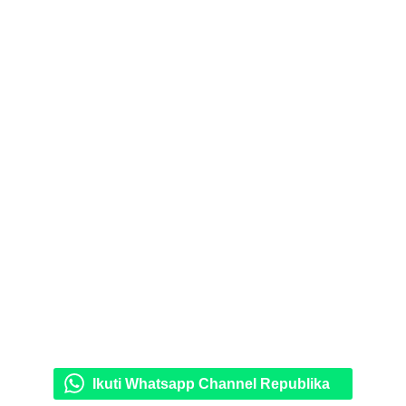
Ikuti Whatsapp Channel Republika