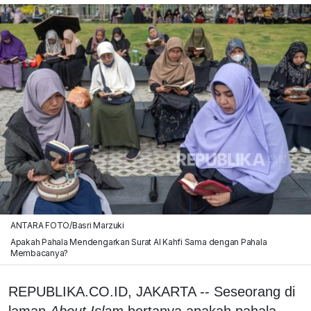
ANTARA FOTO/Basri Marzuki
Apakah Pahala Mendengarkan Surat Al Kahfi Sama dengan Pahala
Membacanya?
REPUBLIKA.CO.ID, JAKARTA -- Seseorang di
laman
About Islam
bertanya apakah pahala