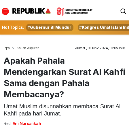
Hot Topics:
#Gubernur BI Mundur
#Kongres Umat Islam In
Iqra
Kajian Alquran
Jumat , 01 Nov 2024, 01:05 WIB
Apakah Pahala
Mendengarkan Surat Al Kahfi
Sama dengan Pahala
Membacanya?
Umat Muslim disunnahkan membaca Surat Al
Kahfi pada hari Jumat.
Red:
Ani Nursalikah