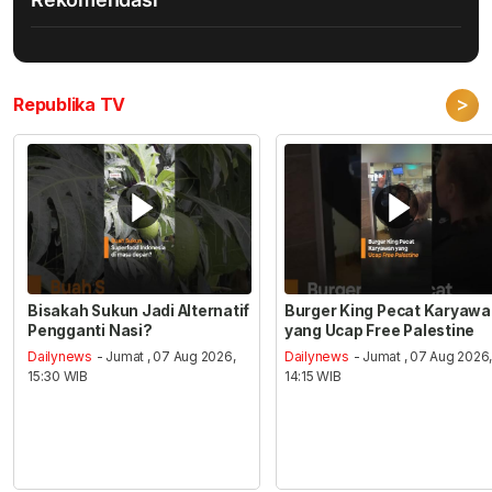
>
Republika TV
Bisakah Sukun Jadi Alternatif
Burger King Pecat Karyaw
Pengganti Nasi?
yang Ucap Free Palestine
Dailynews
- Jumat , 07 Aug 2026,
Dailynews
- Jumat , 07 Aug 2026
15:30 WIB
14:15 WIB