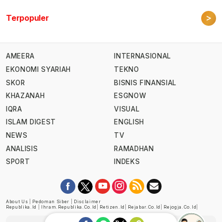
>
Terpopuler
AMEERA
INTERNASIONAL
EKONOMI SYARIAH
TEKNO
SKOR
BISNIS FINANSIAL
KHAZANAH
ESGNOW
IQRA
VISUAL
ISLAM DIGEST
ENGLISH
NEWS
TV
ANALISIS
RAMADHAN
SPORT
INDEKS
About Us
|
Pedoman Siber
|
Disclaimer
Republika.id
|
Ihram.republika.co.id
|
Retizen.id
|
Rejabar.co.id
|
Rejogja.co.id
|