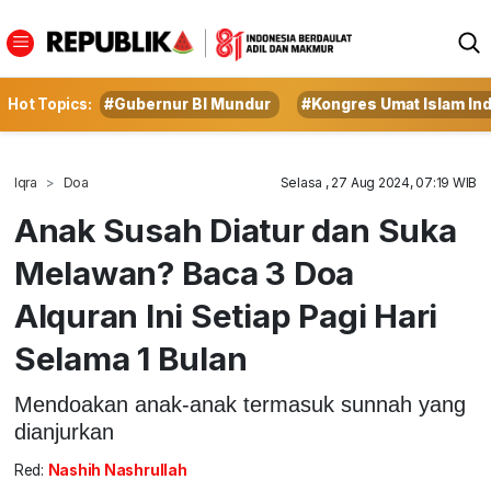
Hot Topics:
#Gubernur BI Mundur
#Kongres Umat Islam In
Iqra
Doa
Selasa , 27 Aug 2024, 07:19 WIB
Anak Susah Diatur dan Suka
Melawan? Baca 3 Doa
Alquran Ini Setiap Pagi Hari
Selama 1 Bulan
Mendoakan anak-anak termasuk sunnah yang
dianjurkan
Red:
Nashih Nashrullah