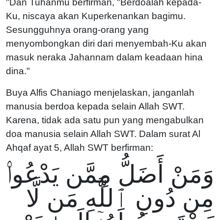
"Dan Tuhanmu berfirman, "Berdoalah kepada-
Ku, niscaya akan Kuperkenankan bagimu.
Sesungguhnya orang-orang yang
menyombongkan diri dari menyembah-Ku akan
masuk neraka Jahannam dalam keadaan hina
dina."
Buya Alfis Chaniago menjelaskan, janganlah
manusia berdoa kepada selain Allah SWT.
Karena, tidak ada satu pun yang mengabulkan
doa manusia selain Allah SWT. Dalam surat Al
Ahqaf ayat 5, Allah SWT berfirman:
وَمَنْ أَضَلُّ مِمَّن يَدْعُوا۟
مِن دُونِ ٱللَّهِ مَن لَّا