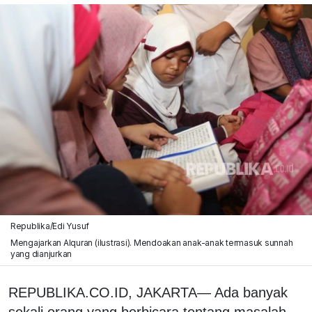
Republika/Edi Yusuf
Mengajarkan Alquran (ilustrasi). Mendoakan anak-anak termasuk sunnah
yang dianjurkan
REPUBLIKA.CO.ID, JAKARTA— Ada banyak
sekali orang yang berbicara tentang masalah