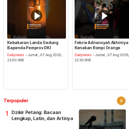
Kebakaran Landa Gedung
Febrie Adriansyah Akhirnya
Bapenda Pemprov DKI
Kenakan Rompi Orange
Dailynews
- Jumat , 07 Aug 2026,
Dailynews
- Jumat , 07 Aug 2026
23:00 WIB
22:30 WIB
>
Terpopuler
Dzikir Petang: Bacaan
1
Lengkap, Latin, dan Artinya