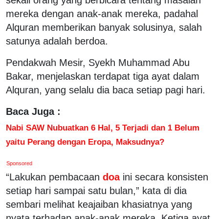
mereka dengan anak-anak mereka, padahal
Alquran memberikan banyak solusinya, salah
satunya adalah berdoa.
Pendakwah Mesir, Syekh Muhammad Abu
Bakar, menjelaskan terdapat tiga ayat dalam
Alquran, yang selalu dia baca setiap pagi hari.
Baca Juga :
Nabi SAW Nubuatkan 6 Hal, 5 Terjadi dan 1 Belum
yaitu Perang dengan Eropa, Maksudnya?
Sponsored
“Lakukan pembacaan
doa
ini secara konsisten
setiap hari sampai satu bulan,” kata di dia
sembari melihat keajaiban khasiatnya yang
nyata terhadap anak-anak mereka. Ketiga ayat