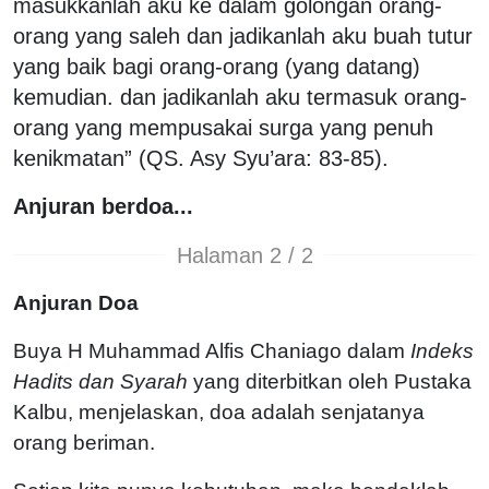
masukkanlah aku ke dalam golongan orang-
orang yang saleh dan jadikanlah aku buah tutur
yang baik bagi orang-orang (yang datang)
kemudian. dan jadikanlah aku termasuk orang-
orang yang mempusakai surga yang penuh
kenikmatan” (QS. Asy Syu’ara: 83-85).
Anjuran berdoa...
Halaman 2 / 2
Anjuran Doa
Buya H Muhammad Alfis Chaniago dalam
Indeks
Hadits dan Syarah
yang diterbitkan oleh Pustaka
Kalbu, menjelaskan, doa adalah senjatanya
orang beriman.