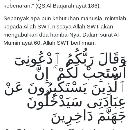
kebenaran." (QS Al Baqarah ayat 186).
Sebanyak apa pun kebutuhan manusia, mintalah
kepada Allah SWT, niscaya Allah SWT akan
mengabulkan doa hamba-Nya. Dalam surat Al-
Mumin ayat 60, Allah SWT berfirman:
وَقَالَ رَبُّكُمُ ٱدْعُونِىٓ
أَسْتَجِبْ لَكُمْ ۚ إِنَّ
ٱلَّذِينَ يَسْتَكْبِرُونَ عَنْ
عِبَادَتِى سَيَدْخُلُونَ
جَهَنَّمَ دَاخِرِينَ