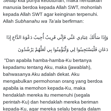
Setiap kita punya kebutuhan, maka hendaklah
manusia berdoa kepada Allah SWT, mohonlah
kepada Allah SWT agar keinginan terpenuhi.
Allah
Subhanahu wa Ta'ala
berfirman:
وَإِذَا سَأَلَكَ عِبَادِي عَنِّي فَإِنِّي قَرِيبٌ أُجِيبُ دَعْوَةَ الدَّاعِ إِذَا
دَعَانِ فَلْيَسْتَجِيبُوا لِي وَلْيُؤْمِنُوا بِي لَعَلَّهُمْ يَرْشُدُونَ
"Dan apabila hamba-hamba-Ku bertanya
kepadamu tentang Aku, maka (jawablah),
bahwasanya Aku adalah dekat. Aku
mengabulkan permohonan orang yang berdoa
apabila ia memohon kepada-Ku, maka
hendaklah mereka itu memenuhi (segala
perintah-Ku) dan hendaklah mereka beriman
kepada-Ku, agar mereka selalu berada dalam