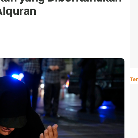
Alquran
Ter