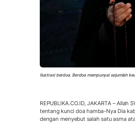
Ilustrasi berdoa. Berdoa mempunyai sejumlah k
REPUBLIKA.CO.ID, JAKARTA – Allah 
tentang kunci doa hamba-Nya Dia kab
dengan menyebut salah satu asma a