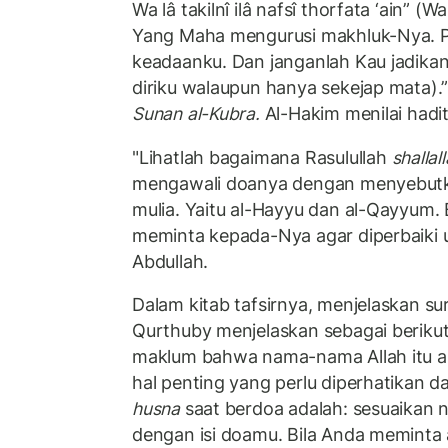
Wa lâ takilnî ilâ nafsî thorfata ‘ain” 
Yang Maha mengurusi makhluk-Nya. Pe
keadaanku. Dan janganlah Kau jadika
diriku walaupun hanya sekejap mata).
Sunan al-Kubra.
Al-Hakim menilai hadit
"Lihatlah bagaimana Rasulullah
shallal
mengawali doanya dengan menyebutk
mulia. Yaitu al-Hayyu dan al-Qayyum. B
meminta kepada-Nya agar diperbaiki 
Abdullah.
Dalam kitab tafsirnya, menjelaskan sur
Qurthuby menjelaskan sebagai berikut
maklum bahwa nama-nama Allah itu a
hal penting yang perlu diperhatikan
husna
saat berdoa adalah: sesuaikan 
dengan isi doamu. Bila Anda memint