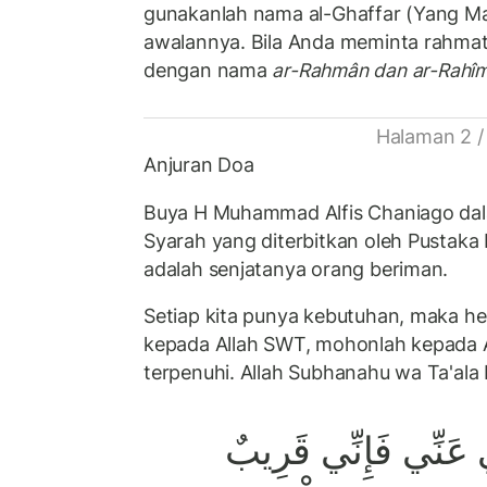
gunakanlah nama al-Ghaffar (Yang 
awalannya. Bila Anda meminta rahmat
dengan nama
ar-Rahmân dan ar-Rahî
Halaman 2 /
Anjuran Doa
Buya H Muhammad Alfis Chaniago dal
Syarah yang diterbitkan oleh Pustaka 
adalah senjatanya orang beriman.
Setiap kita punya kebutuhan, maka h
kepada Allah SWT, mohonlah kepada A
terpenuhi. Allah Subhanahu wa Ta'ala
ي عَنِّي فَإِنِّي قَرِيبٌ