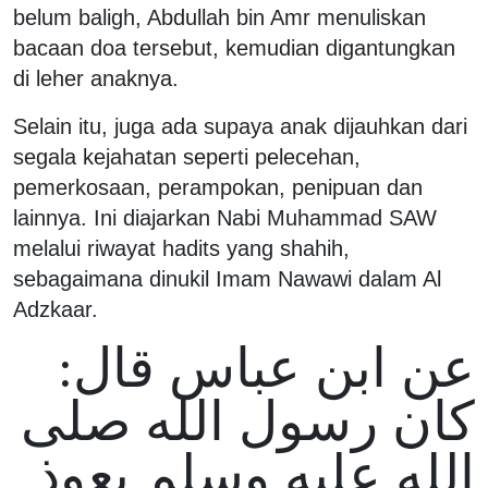
belum baligh, Abdullah bin Amr menuliskan
bacaan doa tersebut, kemudian digantungkan
di leher anaknya.
Selain itu, juga ada supaya anak dijauhkan dari
segala kejahatan seperti pelecehan,
pemerkosaan, perampokan, penipuan dan
lainnya. Ini diajarkan Nabi Muhammad SAW
melalui riwayat hadits yang shahih,
sebagaimana dinukil Imam Nawawi dalam Al
Adzkaar.
عن ابن عباس قال:
كان رسول الله صلى
الله عليه وسلم يعوذ