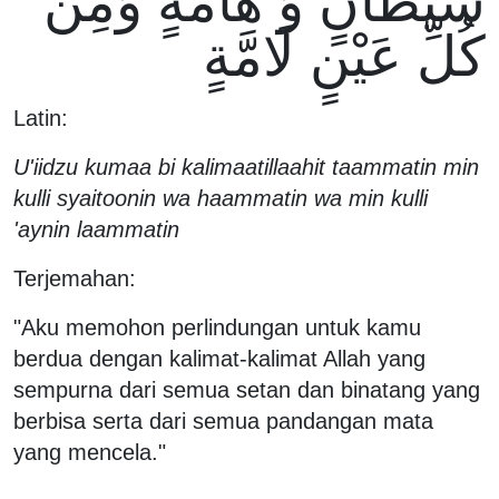
شَيْطَانٍ وَ هَامَّةٍ وَمِنْ
كُلِّ عَيْنٍ لَامَّةٍ
Latin:
U'iidzu kumaa bi kalimaatillaahit taammatin min
kulli syaitoonin wa haammatin wa min kulli
'aynin laammatin
Terjemahan:
"Aku memohon perlindungan untuk kamu
berdua dengan kalimat-kalimat Allah yang
sempurna dari semua setan dan binatang yang
berbisa serta dari semua pandangan mata
yang mencela."