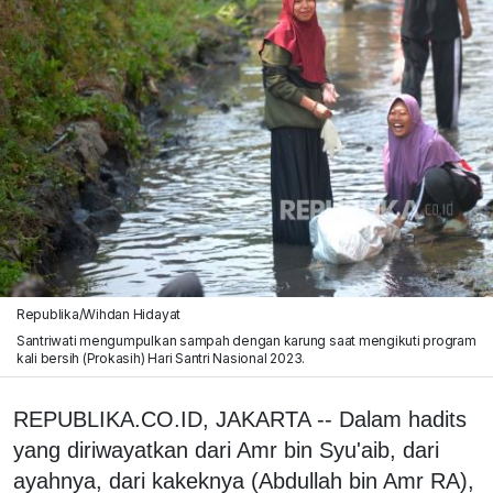
Republika/Wihdan Hidayat
Santriwati mengumpulkan sampah dengan karung saat mengikuti program
kali bersih (Prokasih) Hari Santri Nasional 2023.
REPUBLIKA.CO.ID, JAKARTA -- Dalam hadits
yang diriwayatkan dari Amr bin Syu'aib, dari
ayahnya, dari kakeknya (Abdullah bin Amr RA),