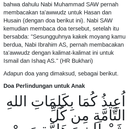
bahwa dahulu Nabi Muhammad SAW pernah
membacakan ta'awwudz untuk Hasan dan
Husain (dengan doa berikut ini). Nabi SAW
kemudian membaca doa tersebut, setelah itu
bersabda: "Sesungguhnya kakek moyang kamu
berdua, Nabi Ibrahim AS, pernah membacakan
ta'awwudz dengan kalimat-kalimat ini untuk
Ismail dan Ishaq AS." (HR Bukhari)
Adapun doa yang dimaksud, sebagai berikut.
Doa Perlindungan untuk Anak
اُعِيذُ كُمَا بِكَلِمَاتِ اللهِ
التَّامَّةِ مِن كُلِّ