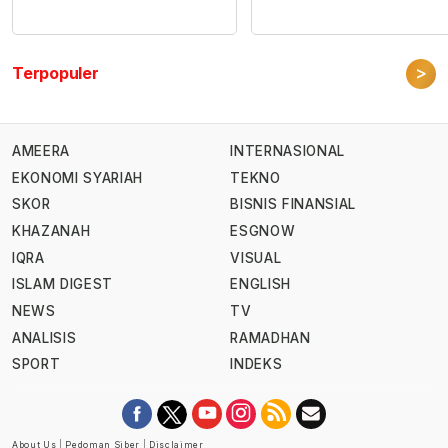
>
Terpopuler
AMEERA
INTERNASIONAL
EKONOMI SYARIAH
TEKNO
SKOR
BISNIS FINANSIAL
KHAZANAH
ESGNOW
IQRA
VISUAL
ISLAM DIGEST
ENGLISH
NEWS
TV
ANALISIS
RAMADHAN
SPORT
INDEKS
About Us
|
Pedoman Siber
|
Disclaimer