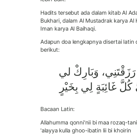
Hadits tersebut ada dalam kitab Al A
Bukhari, dalam Al Mustadrak karya Al 
Iman karya Al Baihaqi.
Adapun doa lengkapnya disertai latin
berikut:
ا رَزَقْتَنِي، وَبَارِكْ لي
كُلَّ غَائِبَةٍ لِي بِخَيْرٍ
Bacaan Latin:
Allahumma qonni'nii bi maa rozaq-tanii 
'alayya kulla ghoo-ibatin lii bi khoirin