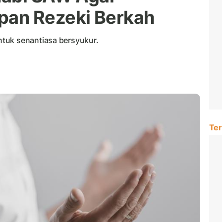
an Rezeki Berkah
tuk senantiasa bersyukur.
Ter