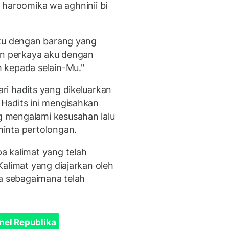
an haroomika wa aghninii bi
aku dengan barang yang
an perkaya aku dengan
 kepada selain-Mu."
i hadits yang dikeluarkan
Hadits ini mengisahkan
 mengalami kesusahan lalu
inta pertolongan.
a kalimat yang telah
alimat yang diajarkan oleh
oa sebagaimana telah
nel Republika