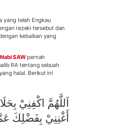
a yang telah Engkau
engan rezeki tersebut dan
u dengan kebaikan yang
Nabi SAW
pernah
halib RA tentang sebuah
ng halal. Berikut ini
اَللَّهُمَّ اكْفِنِيْ بِحَ
أَغْنِنِيْ بِفَضْلِكَ عَ