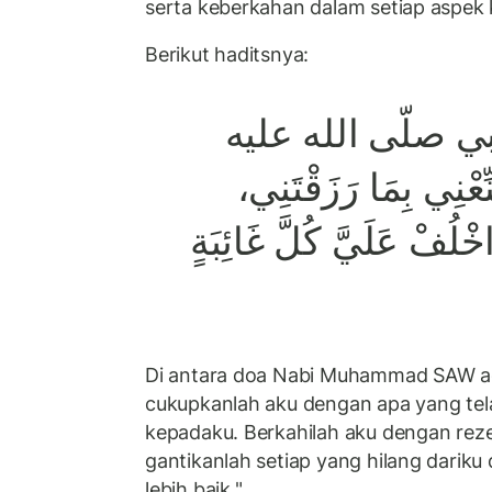
serta keberkahan dalam setiap aspek
Berikut haditsnya:
ي صلّى الله عليه
ِعْنِي بِمَا رَزَقْتَنِي
ْلُفْ عَلَيَّ كُلَّ غَائِبَةٍ
Di antara doa Nabi Muhammad SAW ada
cukupkanlah aku dengan apa yang tel
kepadaku. Berkahilah aku dengan reze
gantikanlah setiap yang hilang darik
lebih baik."