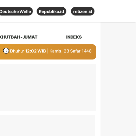
Deutsche Welle
Republika.id
retizen.id
KHUTBAH-JUMAT
INDEKS
Dhuhur
12:02 WIB
| Kamis, 23 Safar 1448