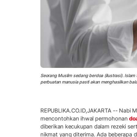
Seorang Muslim sedang berdoa (ilustrasi). Isla
perbuatan manusia pasti akan menghasilkan bala
REPUBLIKA.CO.ID,JAKARTA -- Nabi
mencontohkan ihwal permohonan
do
diberikan kecukupan dalam rezeki ser
nikmat yang diterima. Ada beberapa 