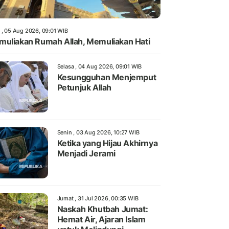
 , 05 Aug 2026, 09:01 WIB
uliakan Rumah Allah, Memuliakan Hati
Selasa , 04 Aug 2026, 09:01 WIB
Kesungguhan Menjemput
Petunjuk Allah
Senin , 03 Aug 2026, 10:27 WIB
Ketika yang Hijau Akhirnya
Menjadi Jerami
Jumat , 31 Jul 2026, 00:35 WIB
Naskah Khutbah Jumat:
Hemat Air, Ajaran Islam