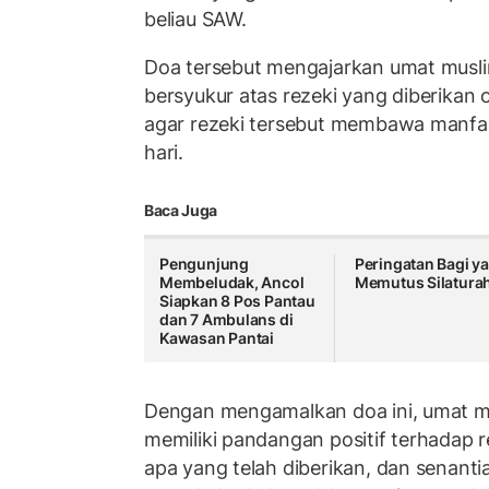
beliau SAW.
Doa tersebut mengajarkan umat musli
bersyukur atas rezeki yang diberikan 
agar rezeki tersebut membawa manfaa
hari.
Baca Juga
Pengunjung
Peringatan Bagi y
Membeludak, Ancol
Memutus Silatura
Siapkan 8 Pos Pantau
dan 7 Ambulans di
Kawasan Pantai
Dengan mengamalkan doa ini, umat m
memiliki pandangan positif terhadap 
apa yang telah diberikan, dan senan