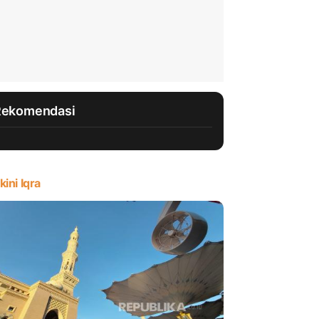
Rekomendasi
kini Iqra