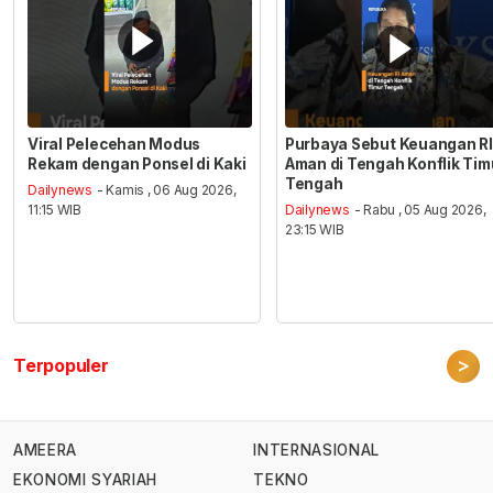
Viral Pelecehan Modus
Purbaya Sebut Keuangan RI
Rekam dengan Ponsel di Kaki
Aman di Tengah Konflik Tim
Tengah
Dailynews
- Kamis , 06 Aug 2026,
11:15 WIB
Dailynews
- Rabu , 05 Aug 2026,
23:15 WIB
>
Terpopuler
AMEERA
INTERNASIONAL
EKONOMI SYARIAH
TEKNO