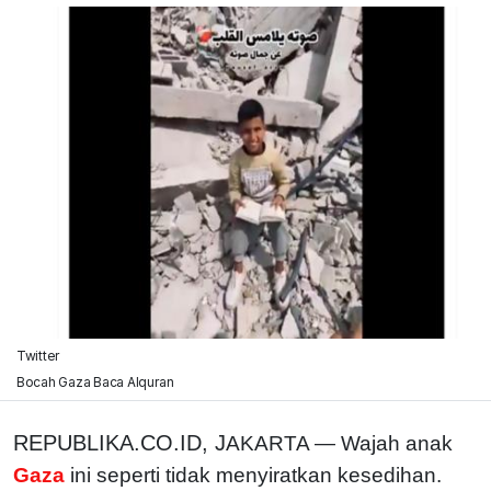
Twitter
Bocah Gaza Baca Alquran
REPUBLIKA.CO.ID, J
AKARTA — Wajah anak
Gaza
ini seperti tidak menyiratkan kesedihan.