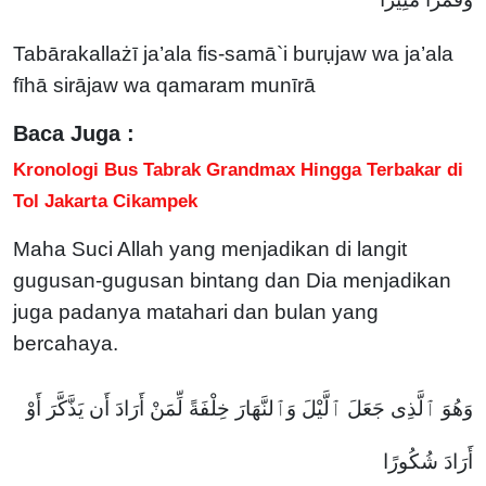
Tabārakallażī ja’ala fis-samā`i burụjaw wa ja’ala
fīhā sirājaw wa qamaram munīrā
Baca Juga :
Kronologi Bus Tabrak Grandmax Hingga Terbakar di
Tol Jakarta Cikampek
Maha Suci Allah yang menjadikan di langit
gugusan-gugusan bintang dan Dia menjadikan
juga padanya matahari dan bulan yang
bercahaya.
وَهُوَ ٱلَّذِى جَعَلَ ٱلَّيْلَ وَٱلنَّهَارَ خِلْفَةً لِّمَنْ أَرَادَ أَن يَذَّكَّرَ أَوْ
أَرَادَ شُكُورًا