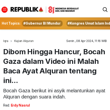
Hot Topics:
#Gubernur BI Mundur
#Kongres Umat Islam In
Iqra
Kajian Alquran
Senin , 08 Apr 2024, 11:16 WIB
Dibom Hingga Hancur, Bocah
Gaza dalam Video ini Malah
Baca Ayat Alquran tentang
ini...
Bocah Gaza berikut ini asyik melantunkan ayat
Alquran dengan suara indah.
Red:
Erdy Nasrul