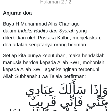
Halaman 2 / 2
Anjuran doa
Buya H Muhammad Alfis Chaniago
dalam
Indeks Hadits dan Syarah
yang
diterbitkan oleh Pustaka Kalbu, menjelaskan,
doa adalah senjatanya orang beriman.
Setiap kita punya kebutuhan, maka hendaklah
manusia berdoa kepada Allah SWT, mohonlah
kepada Allah SWT agar keinginan terpenuhi.
Allah Subhanahu wa Ta'ala berfirman:
وَإِذَا سَأَلَكَ عِبَادِي
عَنِّي فَإِنِّي قَرِيبٌ