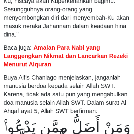
Ku, niscaya akan Kuperkenankan bagimu.
Sesungguhnya orang-orang yang
menyombongkan diri dari menyembah-Ku akan
masuk neraka Jahannam dalam keadaan hina
dina."
Baca juga:
Amalan Para Nabi yang
Langgengkan Nikmat dan Lancarkan Rezeki
Menurut Alquran
Buya Alfis Chaniago menjelaskan, janganlah
manusia berdoa kepada selain Allah SWT.
Karena, tidak ada satu pun yang mengabulkan
doa manusia selain Allah SWT. Dalam surat Al
Ahqaf ayat 5, Allah SWT berfirman:
وَمَنْ أَضَلُّ مِمَّن يَدْعُوا۟