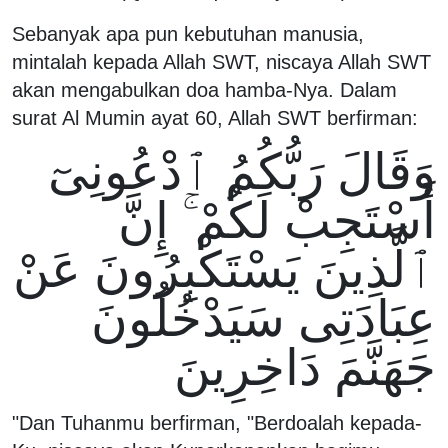
Sebanyak apa pun kebutuhan manusia,
mintalah kepada Allah SWT, niscaya Allah SWT
akan mengabulkan doa hamba-Nya. Dalam
surat Al Mumin ayat 60, Allah SWT berfirman:
وَقَالَ رَبُّكُمُ ٱدْعُونِىٓ
أَسْتَجِبْ لَكُمْ ۚ إِنَّ
ٱلَّذِينَ يَسْتَكْبِرُونَ عَنْ
عِبَادَتِى سَيَدْخُلُونَ
جَهَنَّمَ دَاخِرِينَ
"Dan Tuhanmu berfirman, "Berdoalah kepada-