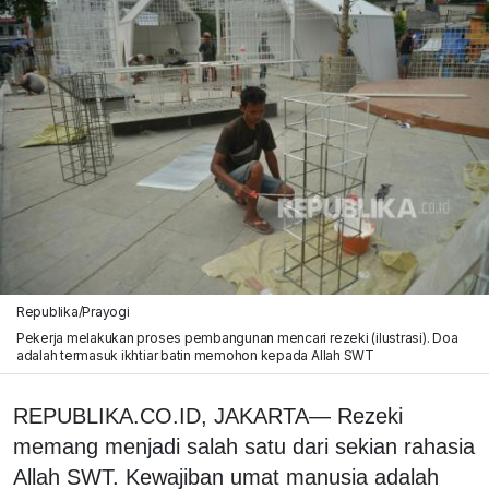
Republika/Prayogi
Pekerja melakukan proses pembangunan mencari rezeki (ilustrasi). Doa
adalah termasuk ikhtiar batin memohon kepada Allah SWT
REPUBLIKA.CO.ID, JAKARTA— Rezeki
memang menjadi salah satu dari sekian rahasia
Allah SWT. Kewajiban umat manusia adalah