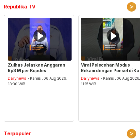
>
Republika TV
Zulhas Jelaskan Anggaran
Viral Pelecehan Modus
Rp3 M per Kopdes
Rekam dengan Ponsel di Ka
Dailynews
- Kamis , 06 Aug 2026,
Dailynews
- Kamis , 06 Aug 2026
18:30 WIB
11:15 WIB
>
Terpopuler