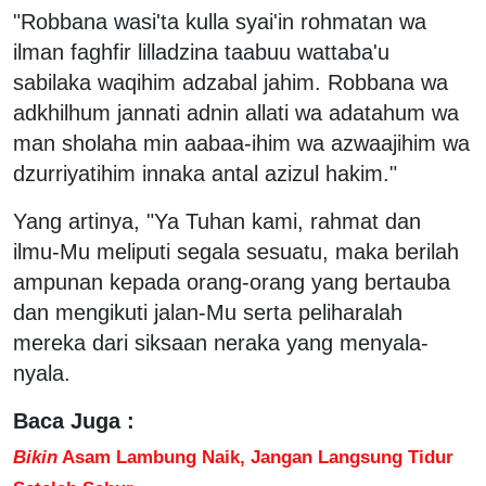
"Robbana wasi'ta kulla syai'in rohmatan wa
ilman faghfir lilladzina taabuu wattaba'u
sabilaka waqihim adzabal jahim. Robbana wa
adkhilhum jannati adnin allati wa adatahum wa
man sholaha min aabaa-ihim wa azwaajihim wa
dzurriyatihim innaka antal azizul hakim."
Yang artinya, "Ya Tuhan kami, rahmat dan
ilmu-Mu meliputi segala sesuatu, maka berilah
ampunan kepada orang-orang yang bertauba
dan mengikuti jalan-Mu serta peliharalah
mereka dari siksaan neraka yang menyala-
nyala.
Baca Juga :
Bikin
Asam Lambung Naik, Jangan Langsung Tidur